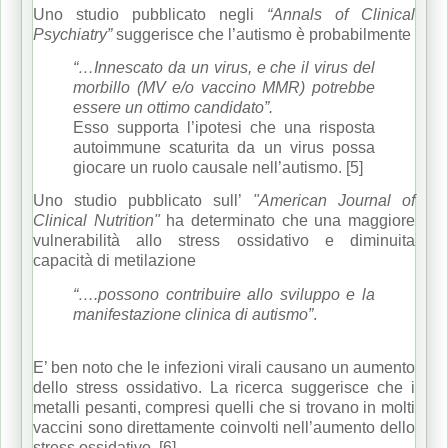
Uno studio pubblicato negli
“Annals of Clinical
Psychiatry”
suggerisce che l’autismo è probabilmente
“…Innescato da un virus, e che il virus del
morbillo (MV e/o vaccino MMR) potrebbe
essere un ottimo candidato”.
Esso supporta l’ipotesi che una risposta
autoimmune scaturita da un virus possa
giocare un ruolo causale nell’autismo. [5]
Uno studio pubblicato sull’
"American Journal of
Clinical Nutrition"
ha determinato che una maggiore
vulnerabilità allo stress ossidativo e diminuita
capacità di metilazione
“….possono contribuire allo sviluppo e la
manifestazione clinica di autismo”
.
E’ ben noto che le infezioni virali causano un aumento
dello stress ossidativo. La ricerca suggerisce che i
metalli pesanti, compresi quelli che si trovano in molti
vaccini sono direttamente coinvolti nell’aumento dello
stress ossidativo. [6]