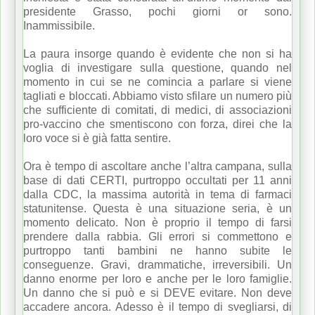
presidente Grasso, pochi giorni or sono.
Inammissibile.
La paura insorge quando è evidente che non si ha
voglia di investigare sulla questione, quando nel
momento in cui se ne comincia a parlare si viene
tagliati e bloccati. Abbiamo visto sfilare un numero più
che sufficiente di comitati, di medici, di associazioni
pro-vaccino che smentiscono con forza, direi che la
loro voce si è già fatta sentire.
Ora è tempo di ascoltare anche l’altra campana, sulla
base di dati CERTI, purtroppo occultati per 11 anni
dalla CDC, la massima autorità in tema di farmaci
statunitense. Questa è una situazione seria, è un
momento delicato. Non è proprio il tempo di farsi
prendere dalla rabbia. Gli errori si commettono e
purtroppo tanti bambini ne hanno subite le
conseguenze. Gravi, drammatiche, irreversibili. Un
danno enorme per loro e anche per le loro famiglie.
Un danno che si può e si DEVE evitare. Non deve
accadere ancora. Adesso è il tempo di svegliarsi, di