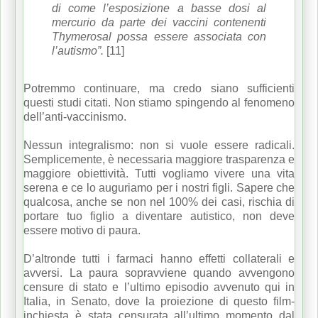
di come l’esposizione a basse dosi al
mercurio da parte dei vaccini contenenti
Thymerosal possa essere associata con
l’autismo”.
[11]
Potremmo continuare, ma credo siano sufficienti
questi studi citati. Non stiamo spingendo al fenomeno
dell’anti-vaccinismo.
Nessun integralismo: non si vuole essere radicali.
Semplicemente, è necessaria maggiore trasparenza e
maggiore obiettività. Tutti vogliamo vivere una vita
serena e ce lo auguriamo per i nostri figli. Sapere che
qualcosa, anche se non nel 100% dei casi, rischia di
portare tuo figlio a diventare autistico, non deve
essere motivo di paura.
D’altronde tutti i farmaci hanno effetti collaterali e
avversi. La paura sopravviene quando avvengono
censure di stato e l’ultimo episodio avvenuto qui in
Italia, in Senato, dove la proiezione di questo film-
inchiesta è stata censurata all’ultimo momento dal