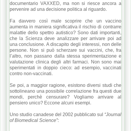
documentario VAXXED, ma non si riesce ancora a
pervenire ad una decisione politica al riguardo.
Fa davvero così male scoprire che un vaccino
aumenta in maniera significativa il rischio di contrarre
malattie dello spettro autistico? Sono dati importanti,
che la Scienza deve analizzare per arrivare poi ad
una conclusione. A discapito degli interessi, non delle
persone. Non si può scherzare sui vaccini, che, fra
l’altro, non passano dalla stessa sperimentazione e
valutazione clinica degli altri farmaci. Non sono mai
sperimentati in doppio cieco: ad esempio, vaccinati
contro non-vaccinati.
Se poi, a maggior ragione, esistono diversi studi che
sottolineano una possibile correlazione fra questi due
mondi, perchè censurare? Vogliamo arrivare al
pensiero unico? Eccone alcuni esempi.
Uno studio canadese del 2002 pubblicato sul
“Journal
of Biomedical Science”
: