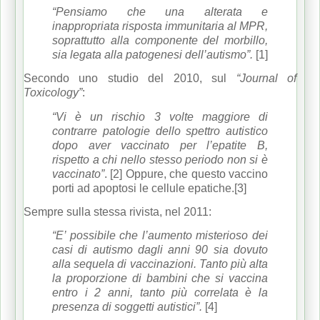
“Pensiamo che una alterata e
inappropriata risposta immunitaria al MPR,
soprattutto alla componente del morbillo,
sia legata alla patogenesi dell’autismo”.
[1]
Secondo uno studio del 2010, sul
“Journal of
Toxicology”
:
“Vi è un rischio 3 volte maggiore di
contrarre patologie dello spettro autistico
dopo aver vaccinato per l’epatite B,
rispetto a chi nello stesso periodo non si è
vaccinato”
. [2] Oppure, che questo vaccino
porti ad apoptosi le cellule epatiche.[3]
Sempre sulla stessa rivista, nel 2011:
“E’ possibile che l’aumento misterioso dei
casi di autismo dagli anni 90 sia dovuto
alla sequela di vaccinazioni. Tanto più alta
la proporzione di bambini che si vaccina
entro i 2 anni, tanto più correlata è la
presenza di soggetti autistici”.
[4]