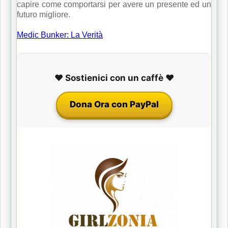
capire come comportarsi per avere un presente ed un
futuro migliore.
Medic Bunker: La Verità
❤️ Sostienici con un caffè ❤️
Dona Ora con PayPal