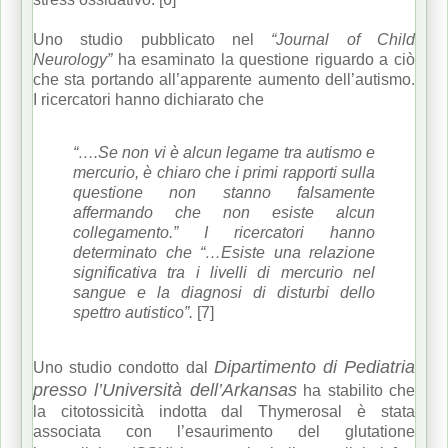
Uno studio pubblicato nel
“Journal of Child
Neurology”
ha esaminato la questione riguardo a ciò
che sta portando all’apparente aumento dell’autismo.
I ricercatori hanno dichiarato che
“….Se non vi è alcun legame tra autismo e
mercurio, è chiaro che i primi rapporti sulla
questione non stanno falsamente
affermando che non esiste alcun
collegamento.” I ricercatori hanno
determinato che “…Esiste una relazione
significativa tra i livelli di mercurio nel
sangue e la diagnosi di disturbi dello
spettro autistico”.
[7]
Dipartimento di Pediatria
Uno studio condotto dal
presso l’Università dell’Arkansas
ha stabilito che
la citotossicità indotta dal Thymerosal è stata
associata con l’esaurimento del glutatione