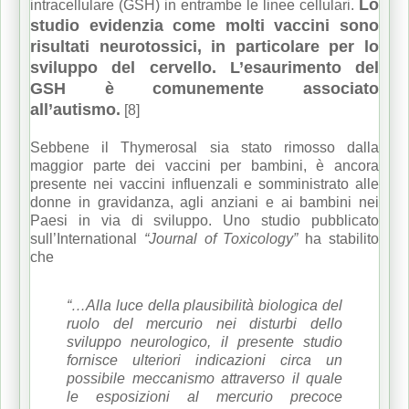
Lo
intracellulare (GSH) in entrambe le linee cellulari.
studio evidenzia come molti vaccini sono
risultati neurotossici, in particolare per lo
sviluppo del cervello. L’esaurimento del
GSH è comunemente associato
all’autismo.
[8]
Sebbene il Thymerosal sia stato rimosso dalla
maggior parte dei vaccini per bambini, è ancora
presente nei vaccini influenzali e somministrato alle
donne in gravidanza, agli anziani e ai bambini nei
Paesi in via di sviluppo. Uno studio pubblicato
sull’International
“Journal of Toxicology”
ha stabilito
che
“…Alla luce della plausibilità biologica del
ruolo del mercurio nei disturbi dello
sviluppo neurologico, il presente studio
fornisce ulteriori indicazioni circa un
possibile meccanismo attraverso il quale
le esposizioni al mercurio precoce