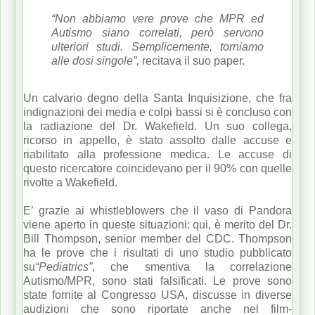
“Non abbiamo vere prove che MPR ed
Autismo siano correlati, però servono
ulteriori studi. Semplicemente, torniamo
alle dosi singole”,
recitava il suo paper.
Un calvario degno della Santa Inquisizione, che fra
indignazioni dei media e colpi bassi si è concluso con
la radiazione del Dr. Wakefield. Un suo collega,
ricorso in appello, è stato assolto dalle accuse e
riabilitato alla professione medica. Le accuse di
questo ricercatore coincidevano per il 90% con quelle
rivolte a Wakefield.
E’ grazie ai whistleblowers che il vaso di Pandora
viene aperto in queste situazioni: qui, è merito del Dr.
Bill Thompson, senior member del CDC. Thompson
ha le prove che i risultati di uno studio pubblicato
su
“Pediatrics”
, che smentiva la correlazione
Autismo/MPR, sono stati falsificati. Le prove sono
state fornite al Congresso USA, discusse in diverse
audizioni che sono riportate anche nel film-