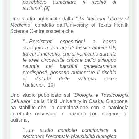
potrebbero aumentare il rischio di
autismo”. [9]
Uno studio pubblicato dalla
“US National Library of
Medicine”
condotto dall’University of Texas Health
Science Centre sospetta che
“…Persistenti esposizioni a basso
dosaggio a vari agenti tossici ambientali,
tra cui il mercurio, che si verificano durante
le aree circoscritte critiche dello sviluppo
neurale nei bambini geneticamente
predisposti, possano aumentare il rischio
di disturbi dello sviluppo come
l’autismo”.
[10]
Uno studio pubblicato sul
“Biologia e Tossicologia
Cellulare”
dalla Kinki University in Osaka, Giappone,
ha stabilito che, in combinazione con la patologia
cerebrale osservata in pazienti con diagnosi di
autismo,
“…Lo studio condotto contribuisca a
sostenere l’eventuale plausibilità biologica