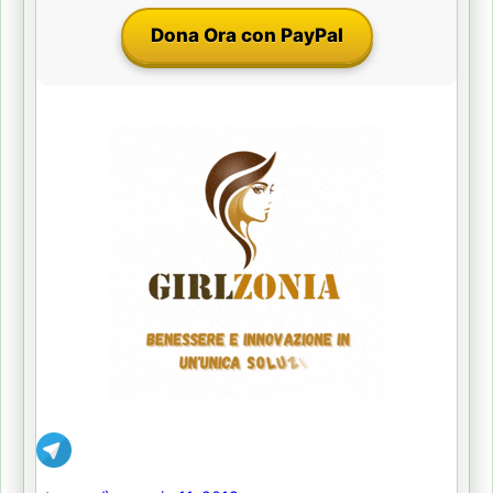
Dona Ora con PayPal