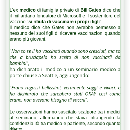
L'ex
medico
di famiglia privato di
Bill Gates
dice che
il miliardario fondatore di Microsoft e il sostenitore del
vaccino "
si rifiuta di vaccinare i propri figli
".
Il medico dice che Gates non avrebbe permesso a
nessuno dei suoi figli di ricevere vaccinazioni quando
erano più giovani.
"
Non so se li ha vaccinati quando sono cresciuti, ma so
che a bruciapelo ha scelto di non vaccinarli da
bambini
",
ha dichiarato il medico a un seminario medico a
porte chiuse a Seattle, aggiungendo:
"
Erano ragazzi bellissimi, veramente saggi e vivaci, e
ha dichiarato che sarebbero stati OKAY così come
erano, non avevano bisogno di vaccni
".
Le osservazioni hanno suscitato scalpore tra i medici
al seminario, affermando che stava infrangendo la
confidenzialità tra medico e paziente, secondo quanto
riferito.