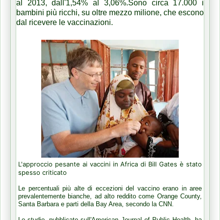
al 2013, dall'1,54% al 3,06%.Sono circa 17.000 i
bambini più ricchi, su oltre mezzo milione, che escono
dal ricevere le vaccinazioni.
L'approccio pesante ai vaccini in Africa di Bill Gates è stato
spesso criticato
Le percentuali più alte di eccezioni del vaccino erano in aree
prevalentemente bianche, ad alto reddito come Orange County,
Santa Barbara e parti della Bay Area, secondo la CNN.
Lo studio, pubblicato sull'American Journal of Public Health, ha