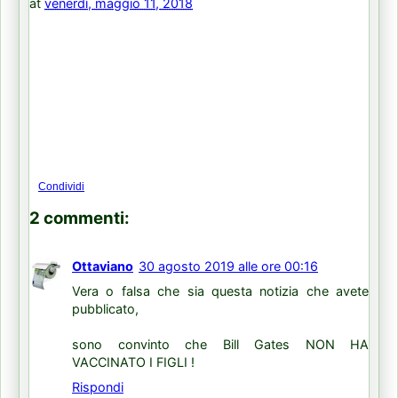
at
venerdì, maggio 11, 2018
Condividi
2 commenti:
Ottaviano
30 agosto 2019 alle ore 00:16
Vera o falsa che sia questa notizia che avete
pubblicato,
sono convinto che Bill Gates NON HA
VACCINATO I FIGLI !
Rispondi