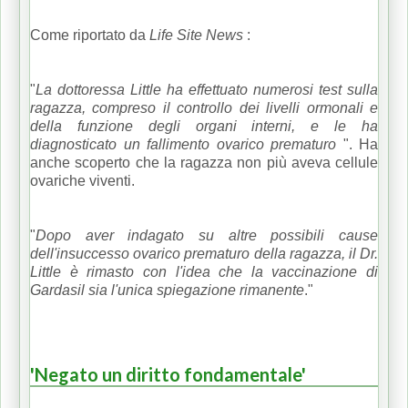
Come riportato da
Life Site News
:
"
La dottoressa Little ha effettuato numerosi test sulla
ragazza, compreso il controllo dei livelli ormonali e
della funzione degli organi interni, e le ha
diagnosticato un fallimento ovarico prematuro
".
Ha
anche scoperto che la ragazza non più aveva cellule
ovariche viventi.
"
Dopo aver indagato su altre possibili cause
dell'insuccesso ovarico prematuro della ragazza, il Dr.
Little è rimasto con l'idea che la vaccinazione di
Gardasil sia l'unica spiegazione rimanente
."
'Negato un diritto fondamentale'