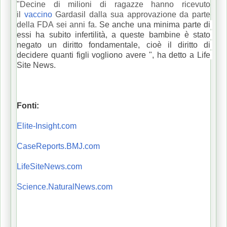
"Decine di milioni di ragazze hanno ricevuto
il
vaccino
Gardasil
dalla sua approvazione da parte
della FDA sei anni fa.
Se anche una minima parte di 
essi ha subito infertilità, a queste bambine è stato 
negato un diritto fondamentale, cioè il diritto di 
decidere quanti figli vogliono avere ", ha detto a Life 
Site News.
Fonti:
Elite-Insight.com
CaseReports.BMJ.com
LifeSiteNews.com
Science.NaturalNews.com