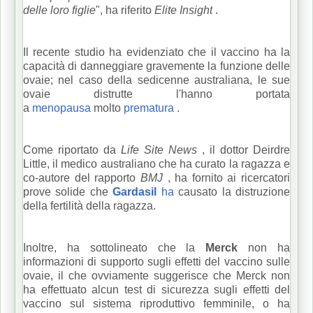
delle loro figlie
", ha
riferito
Elite Insight
.
Il recente studio ha evidenziato che il vaccino ha la
capacità di danneggiare gravemente la funzione delle
ovaie;
nel caso della sedicenne australiana, le sue
ovaie distrutte l'hanno portata
a
menopausa
molto
prematura
.
Come riportato da
Life Site News
, il dottor Deirdre
Little, il medico australiano che ha curato la ragazza e
co-autore del
rapporto
BMJ
, ha fornito ai ricercatori
prove solide che
Gardasil
ha
causato la distruzione
della fertilità della ragazza.
Inoltre, ha sottolineato che la
Merck
non ha
informazioni di supporto sugli effetti del vaccino sulle
ovaie, il che ovviamente suggerisce che Merck non
ha effettuato alcun test di sicurezza sugli effetti del
vaccino sul sistema riproduttivo femminile, o ha