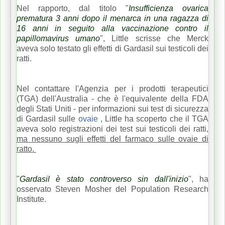
Nel rapporto, dal titolo "
Insufficienza ovarica
prematura 3 anni dopo il menarca in una ragazza di
16 anni in seguito alla vaccinazione contro il
papillomavirus umano
", Little scrisse che Merck
aveva solo testato gli effetti di Gardasil sui testicoli dei
ratti.
Nel contattare l'Agenzia per i prodotti terapeutici
(TGA) dell'Australia - che è l'equivalente della FDA
degli Stati Uniti - per informazioni sui test di sicurezza
di Gardasil sulle
ovaie
, Little ha scoperto che il TGA
aveva solo registrazioni dei test sui testicoli dei ratti,
ma nessuno sugli effetti del farmaco sulle ovaie di
ratto.
"
Gardasil è stato controverso sin dall'inizio
", ha
osservato Steven Mosher del Population Research
Institute.