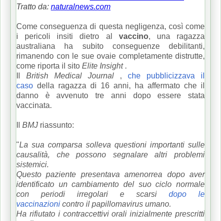
Tratto da:
naturalnews.com
Come conseguenza di questa negligenza, così come
i pericoli insiti dietro al
vaccino
, una ragazza
australiana ha subito conseguenze debilitanti,
rimanendo con le sue ovaie completamente distrutte,
come riporta il sito
Elite Insight
.
Il
British Medical Journal
,
che pubblicizzava il
caso
della ragazza di 16 anni, ha affermato che il
danno è avvenuto tre anni dopo essere stata
vaccinata.
Il
BMJ
riassunto:
"
La sua comparsa solleva questioni importanti sulle
causalità, che possono segnalare altri problemi
sistemici.
Questo paziente presentava amenorrea dopo aver
identificato un cambiamento del suo ciclo normale
con periodi irregolari e scarsi
dopo le
vaccinazioni
contro il papillomavirus umano.
Ha rifiutato i contraccettivi orali inizialmente prescritti