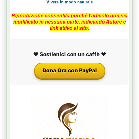
Vivere in modo naturale
Riproduzione consentita purché l'articolo non sia
modificato in nessuna parte, indicando Autore e
link attivo al sito.
❤️ Sostienici con un caffè ❤️
Dona Ora con PayPal