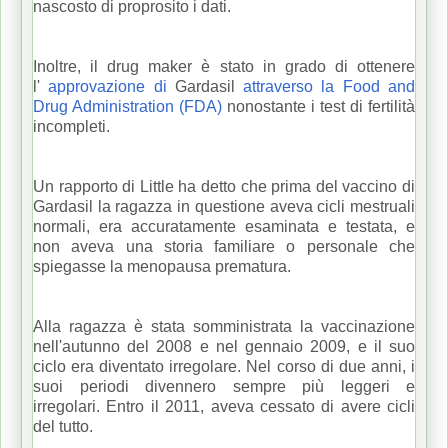
nascosto di proprosito i dati.
Inoltre, il drug maker è stato in grado di ottenere
l'
approvazione di
Gardasil
attraverso la Food and
Drug Administration (FDA)
nonostante i test di fertilità
incompleti.
Un rapporto di Little ha detto che prima del vaccino di
Gardasil la ragazza in questione aveva cicli mestruali
normali, era accuratamente esaminata e testata, e
non aveva una storia familiare o personale che
spiegasse la menopausa prematura.
Alla ragazza è stata somministrata la vaccinazione
nell'autunno del 2008 e nel gennaio 2009, e il suo
ciclo era diventato irregolare.
Nel corso di due anni, i
suoi periodi divennero sempre più leggeri e
irregolari.
Entro il 2011, aveva cessato di avere cicli
del tutto.