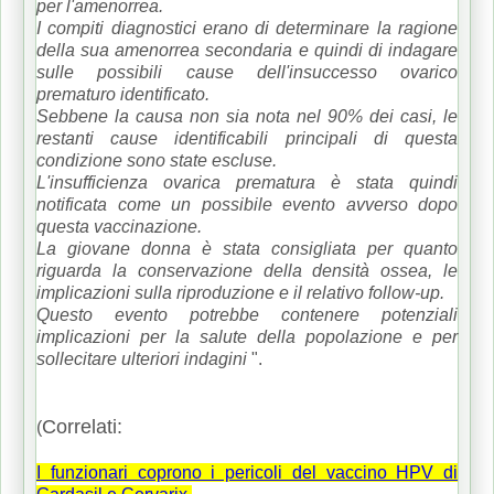
per l'amenorrea.
I compiti diagnostici erano di determinare la ragione
della sua amenorrea secondaria e quindi di indagare
sulle possibili cause dell'insuccesso ovarico
prematuro identificato.
Sebbene la causa non sia nota nel 90% dei casi, le
restanti cause identificabili principali di questa
condizione sono state escluse.
L'insufficienza ovarica prematura è stata quindi
notificata come un possibile evento avverso dopo
questa vaccinazione.
La giovane donna è stata consigliata per quanto
riguarda la conservazione della densità ossea, le
implicazioni sulla riproduzione e il relativo follow-up.
Questo evento potrebbe contenere potenziali
implicazioni per la salute della popolazione e per
sollecitare ulteriori indagini
".
Correlati:
(
I funzionari coprono i pericoli del vaccino HPV di