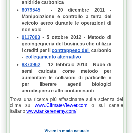
anidride carbonica
8079545
- 20 dicembre 2011 -
Manipolazione e controllo a terra del
veicolo aereo durante le operazioni di
non volo
0117003
- 5 ottobre 2012 - Metodo di
geoingegneria del business che utilizza
i crediti per il
contrappeso del
carbonio
-
collegamento alternativo
8373962
- 12 febbraio 2013 - Nube di
semi caricata come metodo per
aumentare le collisioni di particelle e
per liberare agenti biologici
aerodispersi e altri contaminanti
Trova una ricerca più affascinante sulla scienza del
clima su
www.ClimateViewer.com
o sul canale
italiano
www.tankerenemy.com/
Vivere in modo naturale