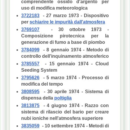
comprendente ossido d'argento per
uso di modifica meteorologica
3722183
- 27 marzo 1973 - Dispositivo
per
schiarire le impurità dall'atmosfera
3769107
- 30 ottobre 1973 -
Composizione pirotecnica per la
generazione di fumo a base di piombo
3784099
- 8 gennaio 1974 - Metodo di
controllo dell'inquinamento atmosferico
3785557
- 15 gennaio 1974 - Cloud
Seeding System
3795626
- 5 marzo 1974 - Processo di
modifica del tempo
3808595
- 30 aprile 1974 - Sistema di
dispensa della
poltiglia
3813875
- 4 giugno 1974 - Razzo con
sistema di rilascio del bario per creare
nubi ioniche nell'atmosfera superiore
3835059
- 10 settembre 1974 - Metodi di