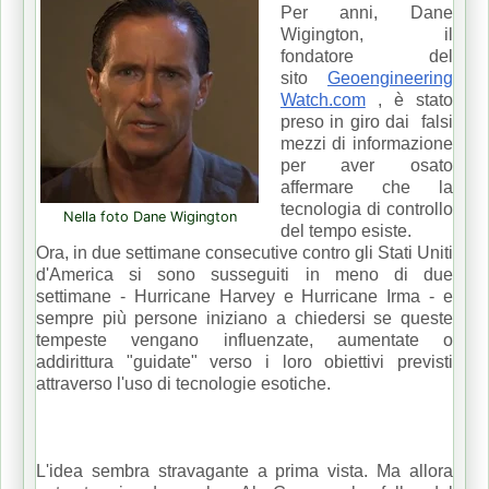
Per anni, Dane
Wigington, il
fondatore del
sito
Geoengineering
Watch.com
, è stato
preso in giro dai falsi
mezzi di informazione
per aver osato
affermare che la
tecnologia di controllo
Nella foto Dane Wigington
del tempo esiste.
Ora, in due settimane consecutive contro gli Stati Uniti
d'America si sono susseguiti in meno di due
settimane - Hurricane Harvey e Hurricane Irma - e
sempre più persone iniziano a chiedersi se queste
tempeste vengano influenzate, aumentate o
addirittura "guidate" verso i loro obiettivi previsti
attraverso l'uso di tecnologie esotiche.
L'idea sembra stravagante a prima vista.
Ma allora