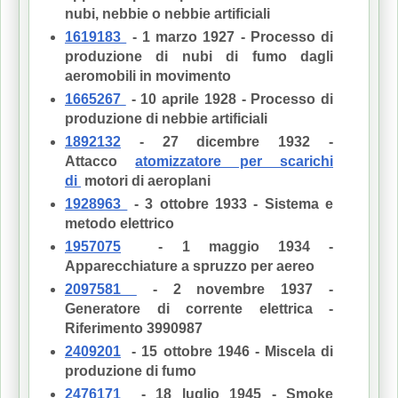
nubi, nebbie o nebbie artificiali
1619183
- 1 marzo 1927 - Processo di
produzione di nubi di fumo dagli
aeromobili in movimento
1665267
- 10 aprile 1928 - Processo di
produzione di nebbie artificiali
1892132
- 27 dicembre 1932 -
Attacco
atomizzatore per scarichi
di
motori di aeroplani
1928963
- 3 ottobre 1933 - Sistema e
metodo elettrico
1957075
- 1 maggio 1934 -
Apparecchiature a spruzzo per aereo
2097581
- 2 novembre 1937 -
Generatore di corrente elettrica -
Riferimento 3990987
2409201
- 15 ottobre 1946 - Miscela di
produzione di fumo
2476171
- 18 luglio 1945 - Smoke