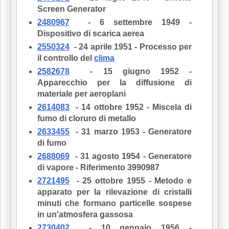
Screen Generator
2480967
- 6 settembre 1949 -
Dispositivo di scarica aerea
2550324
- 24 aprile 1951 - Processo per
il controllo del
clima
2582678
- 15 giugno 1952 -
Apparecchio per la diffusione di
materiale per aeroplani
2614083
- 14 ottobre 1952 - Miscela di
fumo di cloruro di metallo
2633455
- 31 marzo 1953 - Generatore
di fumo
2688069
- 31 agosto 1954 - Generatore
di vapore - Riferimento 3990987
2721495
- 25 ottobre 1955 - Metodo e
apparato per la rilevazione di cristalli
minuti che formano particelle sospese
in un'atmosfera gassosa
2730402
- 10 gennaio 1956 -