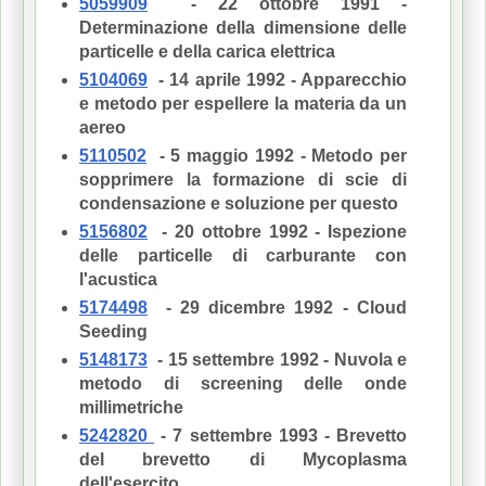
5059909
- 22 ottobre 1991 -
Determinazione della dimensione delle
particelle e della carica elettrica
5104069
- 14 aprile 1992 - Apparecchio
e metodo per espellere la materia da un
aereo
5110502
- 5 maggio 1992 - Metodo per
sopprimere la formazione di scie di
condensazione e soluzione per questo
5156802
- 20 ottobre 1992 - Ispezione
delle particelle di carburante con
l'acustica
5174498
- 29 dicembre 1992 - Cloud
Seeding
5148173
- 15 settembre 1992 - Nuvola e
metodo di screening delle onde
millimetriche
5242820
- 7 settembre 1993 - Brevetto
del brevetto di Mycoplasma
dell'esercito