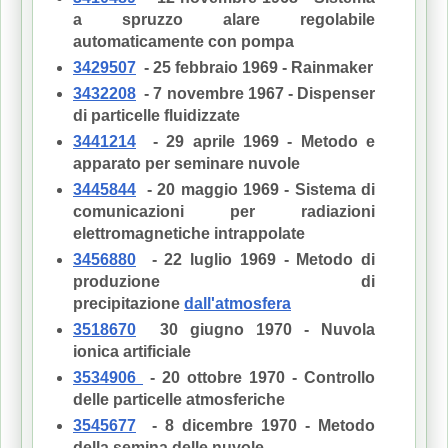
a spruzzo alare regolabile
automaticamente con pompa
3429507
- 25 febbraio 1969 - Rainmaker
3432208
- 7 novembre 1967 - Dispenser
di particelle fluidizzate
3441214
- 29 aprile 1969 - Metodo e
apparato per seminare nuvole
3445844
- 20 maggio 1969 - Sistema di
comunicazioni per radiazioni
elettromagnetiche intrappolate
3456880
- 22 luglio 1969 - Metodo di
produzione di
precipitazione
dall'atmosfera
3518670
30 giugno 1970 - Nuvola
ionica artificiale
3534906
- 20 ottobre 1970 - Controllo
delle particelle atmosferiche
3545677
- 8 dicembre 1970 - Metodo
della semina delle nuvole