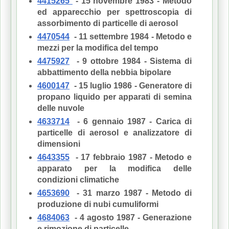
4415265
- 15 novembre 1983 - Metodo
ed apparecchio per spettroscopia di
assorbimento di particelle di aerosol
4470544
- 11 settembre 1984 - Metodo e
mezzi per la modifica del tempo
4475927
- 9 ottobre 1984 - Sistema di
abbattimento della nebbia bipolare
4600147
- 15 luglio 1986 - Generatore di
propano liquido per apparati di semina
delle nuvole
4633714
- 6 gennaio 1987 - Carica di
particelle di aerosol e analizzatore di
dimensioni
4643355
- 17 febbraio 1987 - Metodo e
apparato per la modifica delle
condizioni climatiche
4653690
- 31 marzo 1987 - Metodo di
produzione di nubi cumuliformi
4684063
- 4 agosto 1987 - Generazione
e rimozione di particelle