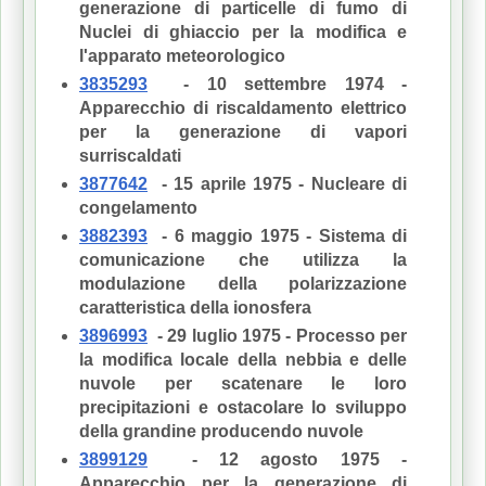
generazione di particelle di fumo di
Nuclei di ghiaccio per la modifica e
l'apparato meteorologico
3835293
- 10 settembre 1974 -
Apparecchio di riscaldamento elettrico
per la generazione di vapori
surriscaldati
3877642
- 15 aprile 1975 - Nucleare di
congelamento
3882393
- 6 maggio 1975 - Sistema di
comunicazione che utilizza la
modulazione della polarizzazione
caratteristica della ionosfera
3896993
- 29 luglio 1975 - Processo per
la modifica locale della nebbia e delle
nuvole per scatenare le loro
precipitazioni e ostacolare lo sviluppo
della grandine producendo nuvole
3899129
- 12 agosto 1975 -
Apparecchio per la generazione di