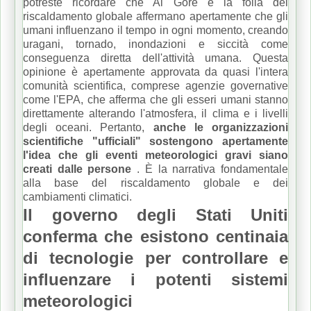
potreste ricordare che Al Gore e la folla del
riscaldamento globale affermano apertamente che gli
umani influenzano il tempo in ogni momento, creando
uragani, tornado, inondazioni e siccità come
conseguenza diretta dell'attività umana.
Questa
opinione è apertamente approvata da quasi l'intera
comunità scientifica, comprese agenzie governative
come l'EPA, che afferma che gli esseri umani stanno
direttamente alterando l'atmosfera, il clima e i livelli
degli oceani.
Pertanto,
anche le organizzazioni
scientifiche "ufficiali" sostengono apertamente
l'idea che gli eventi meteorologici gravi siano
creati dalle persone
.
È la narrativa fondamentale
alla base del riscaldamento globale e dei
cambiamenti climatici.
Il governo degli Stati Uniti
conferma che esistono centinaia
di tecnologie per controllare e
influenzare i potenti sistemi
meteorologici