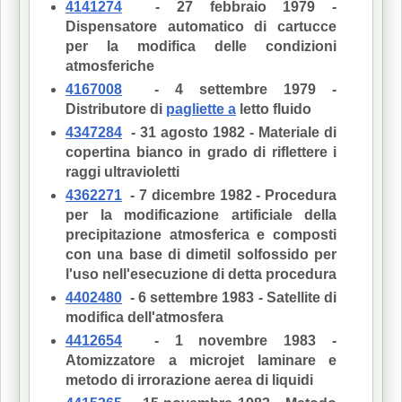
4141274
- 27 febbraio 1979 -
Dispensatore automatico di cartucce
per la modifica delle condizioni
atmosferiche
4167008
- 4 settembre 1979 -
Distributore di
pagliette a
letto fluido
4347284
- 31 agosto 1982 - Materiale di
copertina bianco in grado di riflettere i
raggi ultravioletti
4362271
- 7 dicembre 1982 - Procedura
per la modificazione artificiale della
precipitazione atmosferica e composti
con una base di dimetil solfossido per
l'uso nell'esecuzione di detta procedura
4402480
- 6 settembre 1983 - Satellite di
modifica dell'atmosfera
4412654
- 1 novembre 1983 -
Atomizzatore a microjet laminare e
metodo di irrorazione aerea di liquidi