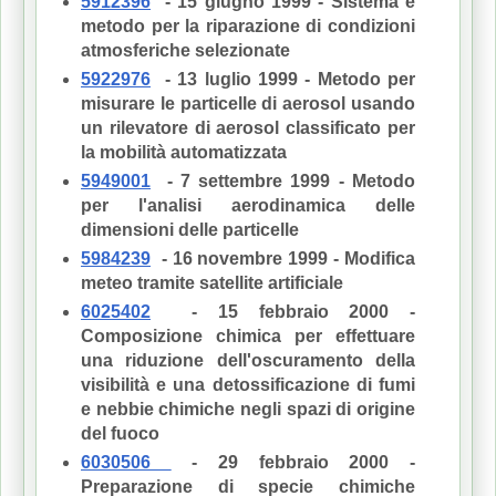
5912396
- 15 giugno 1999 - Sistema e
metodo per la riparazione di condizioni
atmosferiche selezionate
5922976
- 13 luglio 1999 - Metodo per
misurare le particelle di aerosol usando
un rilevatore di aerosol classificato per
la mobilità automatizzata
5949001
- 7 settembre 1999 - Metodo
per l'analisi aerodinamica delle
dimensioni delle particelle
5984239
- 16 novembre 1999 - Modifica
meteo tramite satellite artificiale
6025402
- 15 febbraio 2000 -
Composizione chimica per effettuare
una riduzione dell'oscuramento della
visibilità e una detossificazione di fumi
e nebbie chimiche negli spazi di origine
del fuoco
6030506
- 29 febbraio 2000 -
Preparazione di specie chimiche