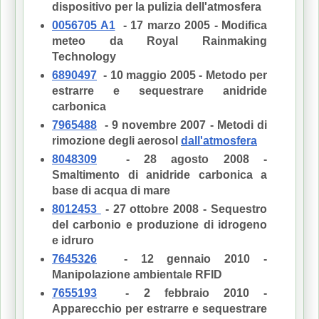
dispositivo per la pulizia dell'atmosfera
0056705 A1
- 17 marzo 2005 - Modifica
meteo da Royal Rainmaking
Technology
6890497
- 10 maggio 2005 - Metodo per
estrarre e sequestrare anidride
carbonica
7965488
- 9 novembre 2007 - Metodi di
rimozione degli aerosol
dall'atmosfera
8048309
- 28 agosto 2008 -
Smaltimento di anidride carbonica a
base di acqua di mare
8012453
- 27 ottobre 2008 - Sequestro
del carbonio e produzione di idrogeno
e idruro
7645326
- 12 gennaio 2010 -
Manipolazione ambientale RFID
7655193
- 2 febbraio 2010 -
Apparecchio per estrarre e sequestrare