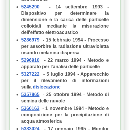
5245290
- 14 settembre 1993 -
Dispositivo per determinare la
dimensione e la carica delle particelle
colloidali mediante la misurazione
dell'effetto elettroacustico
5286979
- 15 febbraio 1994 - Processo
per assorbire la radiazione ultravioletta
usando melanina dispersa
5296910
- 22 marzo 1994 - Metodo e
apparato per l'analisi delle particelle
5327222
- 5 luglio 1994 - Apparecchio
per il rilevamento di informazioni
sulla
dislocazione
5357865
- 25 ottobre 1994 - Metodo di
semina delle nuvole
5360162
- 1 novembre 1994 - Metodo e
composizione per la precipitazione di
acqua atmosferica
5383024
- 17 gennaio 1995 - Monitor