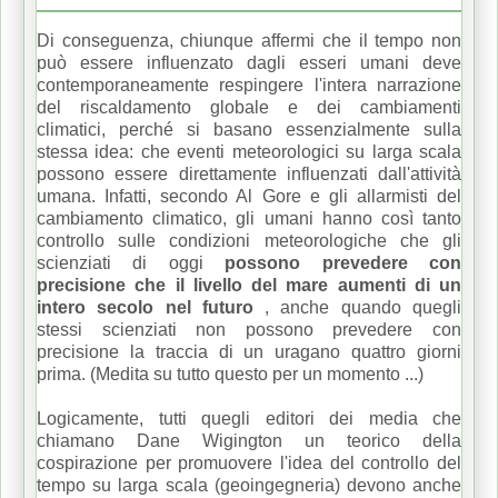
Di conseguenza, chiunque affermi che il tempo non
può essere influenzato dagli esseri umani deve
contemporaneamente respingere l'intera narrazione
del riscaldamento globale e dei cambiamenti
climatici, perché si basano essenzialmente sulla
stessa idea: che eventi meteorologici su larga scala
possono essere direttamente influenzati dall'attività
umana.
Infatti, secondo Al Gore e gli allarmisti del
cambiamento climatico, gli umani hanno così tanto
controllo sulle condizioni meteorologiche che gli
scienziati di oggi
possono prevedere con
precisione che il livello del mare aumenti di un
intero secolo nel futuro
, anche quando quegli
stessi scienziati non possono prevedere con
precisione la traccia di un uragano quattro giorni
prima.
(Medita su tutto questo per un momento ...)
Logicamente, tutti quegli editori dei media che
chiamano Dane Wigington un teorico della
cospirazione per promuovere l'idea del controllo del
tempo su larga scala (geoingegneria) devono anche