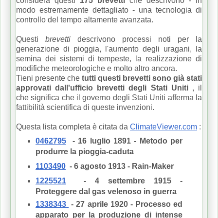
considera questi
175 brevetti
che descrivono - in
modo estremamente dettagliato - una tecnologia di
controllo del tempo altamente avanzata.
Questi
brevetti
descrivono processi noti per la
generazione di pioggia, l'aumento degli uragani, la
semina dei sistemi di tempeste, la realizzazione di
modifiche meteorologiche e molto altro ancora.
Tieni presente che
tutti questi brevetti sono già stati
approvati dall'ufficio brevetti degli Stati Uniti
, il
che significa che il governo degli Stati Uniti afferma la
fattibilità scientifica di queste invenzioni.
Questa lista completa è citata da
ClimateViewer.com
:
0462795
- 16 luglio 1891 - Metodo per
produrre la pioggia-caduta
1103490
- 6 agosto 1913 - Rain-Maker
1225521
- 4 settembre 1915 -
Proteggere dal gas velenoso in guerra
1338343
- 27 aprile 1920 - Processo ed
apparato per la produzione di intense