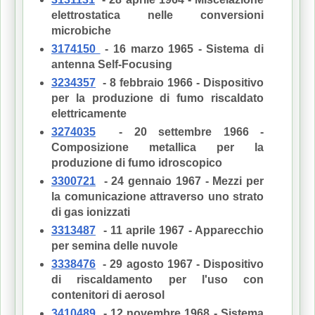
elettrostatica nelle conversioni
microbiche
3174150
- 16 marzo 1965 - Sistema di
antenna Self-Focusing
3234357
- 8 febbraio 1966 - Dispositivo
per la produzione di fumo riscaldato
elettricamente
3274035
- 20 settembre 1966 -
Composizione metallica per la
produzione di fumo idroscopico
3300721
- 24 gennaio 1967 - Mezzi per
la comunicazione attraverso uno strato
di gas ionizzati
3313487
- 11 aprile 1967 - Apparecchio
per semina delle nuvole
3338476
- 29 agosto 1967 - Dispositivo
di riscaldamento per l'uso con
contenitori di aerosol
3410489
- 12 novembre 1968 - Sistema