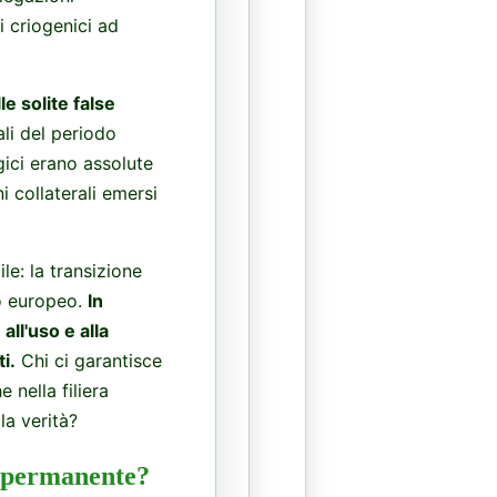
i criogenici ad
e solite false
li del periodo
gici erano assolute
ni collaterali emersi
le: la transizione
lo europeo.
In
all'uso e alla
i.
Chi ci garantisce
nella filiera
la verità?
za permanente?