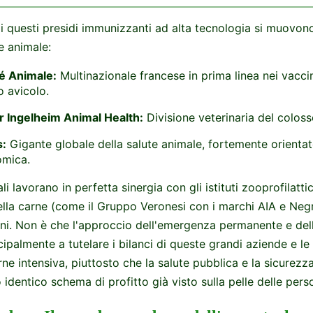
di questi presidi immunizzanti ad alta tecnologia si muovono 
e animale:
é Animale:
Multinazionale francese in prima linea nei vaccini
 avicolo.
r Ingelheim Animal Health:
Divisione veterinaria del colos
s:
Gigante globale della salute animale, fortemente orientato
mica.
i lavorano in perfetta sinergia con gli istituti zooprofilattic
della carne (come il Gruppo Veronesi con i marchi AIA e Ne
iani. Non è che l'approccio dell'emergenza permanente e dell
ipalmente a tutelare i bilanci di queste grandi aziende e le
ne intensiva, piuttosto che la salute pubblica e la sicurez
o identico schema di profitto già visto sulla pelle delle pers