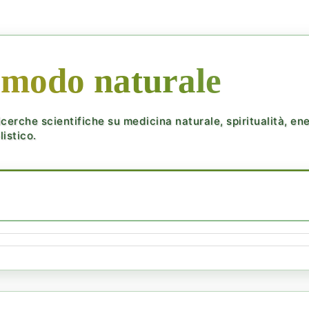
 modo naturale
cerche scientifiche su medicina naturale, spiritualità, ener
istico.