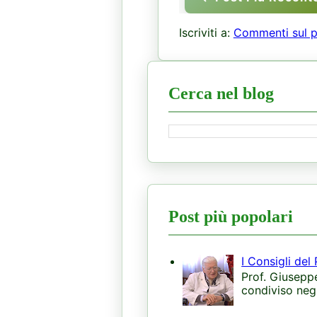
Iscriviti a:
Commenti sul p
Cerca nel blog
Post più popolari
I Consigli del
Prof. Giuseppe
condiviso negl