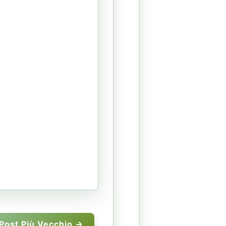
Post Più Vecchio →