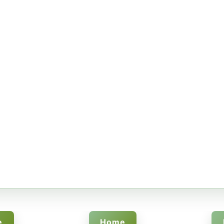
e
Home