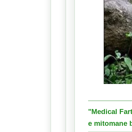
"Medical Far
e mitomane b