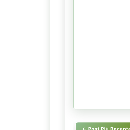
← Post Più Recent