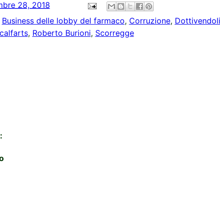
mbre 28, 2018
,
Business delle lobby del farmaco
,
Corruzione
,
Dottivendol
calfarts
,
Roberto Burioni
,
Scorregge
:
o