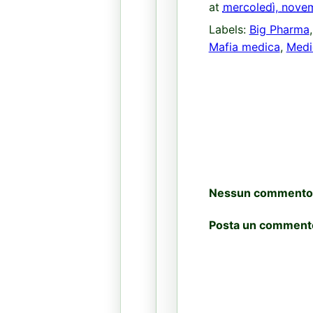
at
mercoledì, nove
Labels:
Big Pharma
Mafia medica
,
Medi
Nessun commento
Posta un comment