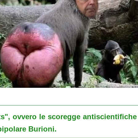
ts", ovvero le scoregge antiscientifich
ipolare Burioni.