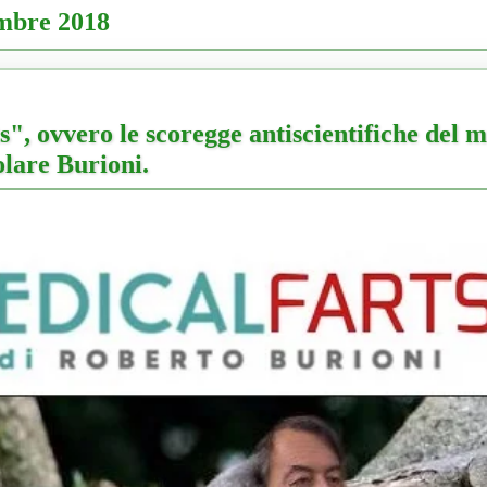
mbre 2018
", ovvero le scoregge antiscientifiche del 
lare Burioni.