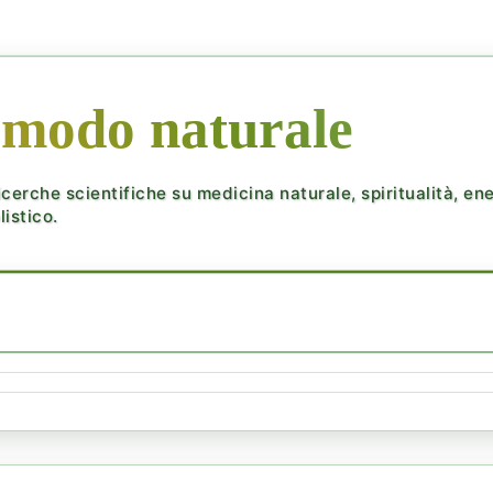
 modo naturale
cerche scientifiche su medicina naturale, spiritualità, ener
istico.