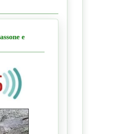
massone e