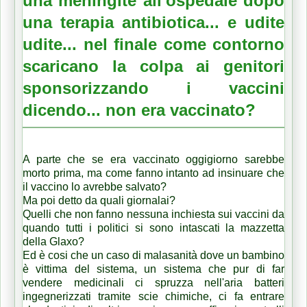
una
meningite
all'ospedale dopo
una terapia antibiotica... e udite
udite... nel finale come contorno
scaricano la colpa ai genitori
sponsorizzando i vaccini
dicendo...
non era vaccinato
?
A parte che se era vaccinato oggigiorno sarebbe
morto prima, ma come fanno intanto ad insinuare che
il vaccino lo avrebbe salvato?
Ma poi detto da quali giornalai?
Quelli che non fanno nessuna inchiesta sui vaccini da
quando tutti i politici si sono intascati la mazzetta
della Glaxo?
Ed è cosi che un caso di malasanità dove un bambino
è vittima del sistema, un sistema che pur di far
vendere medicinali ci spruzza nell'aria batteri
ingegnerizzati tramite scie chimiche, ci fa entrare