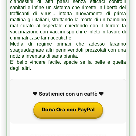
clandestini di altri paesi senza efficaci controlli
sanitari e infine un sistema che rimette in libertà dei
trafficanti di virus... intorta nuovamente di prima
mattina gli italiani, sfruttando la morte di un bambino
mal curato all'ospedale chiedendo con il terrore la
vaccinazione con vaccini sporchi e infetti in favore di
criminali case farmaceutiche.
Media di regime primari che adesso faranno
straguadagnare altri pennivendoli prezzolati con una
notizia inventata di sana pianta.
E' bello vincere facile, specie se la pelle è quella
degli altri.
❤️ Sostienici con un caffè ❤️
Dona Ora con PayPal