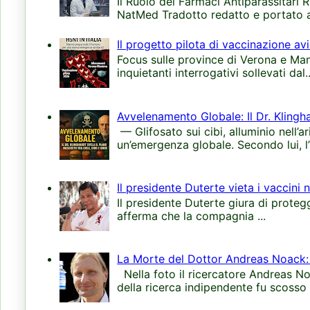
Il Ruolo dei Farmaci Antiparassitari 
NatMed Tradotto redatto e portato all
Il progetto pilota di vaccinazione avi
Focus sulle province di Verona e Manto
inquietanti interrogativi sollevati dal..
Avvelenamento Globale: Il Dr. Klingha
— Glifosato sui cibi, alluminio nell’a
un’emergenza globale. Secondo lui, l’
Il presidente Duterte vieta i vaccini 
Il presidente Duterte giura di protegge
afferma che la compagnia ...
La Morte del Dottor Andreas Noack: 
Nella foto il ricercatore Andreas N
della ricerca indipendente fu scosso d