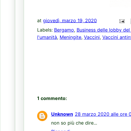
at
giovedì, marzo 19, 2020
Labels:
Bergamo
,
Business delle lobby de
l'umanità
,
Meningite
,
Vaccini
,
Vaccini antin
1 commento:
Unknown
28 marzo 2020 alle ore 
non so più che dire...