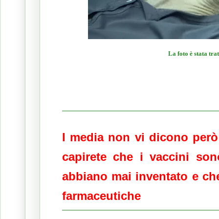
La foto è stata tr
I media non vi dicono però 
capirete che i vaccini son
abbiano mai inventato e che 
farmaceutiche