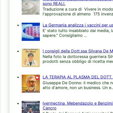
sono REALI.
Traduzione a cura di Vivere in modo 
l'approvazione di almeno 175 invenzi
La Germania analizza i vaccini per u
E’ stato tutto insabbiato dai media, 
sapere.” Consigliamo ...
I consigli della Dott.ssa Silvana De Ma
Nella foto la dottoressa guerriera S
prodotti senza obbligo di ricetta med
LA TERAPIA AL PLASMA DEL DOTT.
Giuseppe De Donno: il medico che non
atto d'amore, non un business. Un e..
Ivermectina, Mebendazolo e Benzimida
Cancro