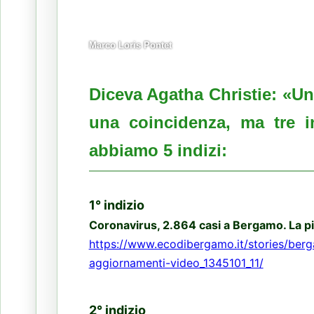
Marco Loris Pontet
Diceva Agatha Christie: «Un
una coincidenza, ma tre i
abbiamo 5 indizi:
1° indizio
Coronavirus, 2.864 casi a Bergamo. La pi
https://www.ecodibergamo.it/stories/berga
aggiornamenti-video_1345101_11/
2° indizio