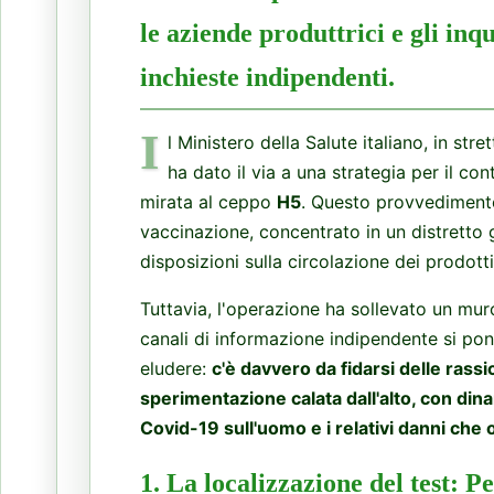
le aziende produttrici e gli inqu
inchieste indipendenti.
I
l Ministero della Salute italiano, in stre
ha dato il via a una strategia per il con
mirata al ceppo
H5
. Questo provvedimento
vaccinazione, concentrato in un distrett
disposizioni sulla circolazione dei prodotti
Tuttavia, l'operazione ha sollevato un muro
canali di informazione indipendente si po
eludere:
c'è davvero da fidarsi delle rassic
sperimentazione calata dall'alto, con din
Covid-19 sull'uomo e i relativi danni ch
1. La localizzazione del test: