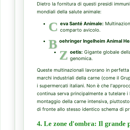
Dietro la fornitura di questi presidi immun
mondiali della salute animale:
C
eva Santé Animale:
Multinaziona
comparto avicolo.
B
oehringer Ingelheim Animal He
Z
oetis:
Gigante globale della
genomica.
Queste multinazionali lavorano in perfetta s
marchi industriali della carne (come il G
i supermercati italiani. Non è che l'appro
continua serva principalmente a tutelare i 
montaggio della carne intensiva, piuttosto
di fronte allo stesso identico schema di pro
4. Le zone d'ombra: Il grande p