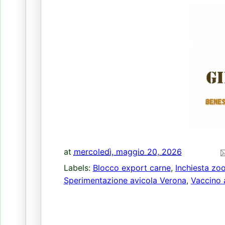
at
mercoledì, maggio 20, 2026
Labels:
Blocco export carne
,
Inchiesta zo
Sperimentazione avicola Verona
,
Vaccino 