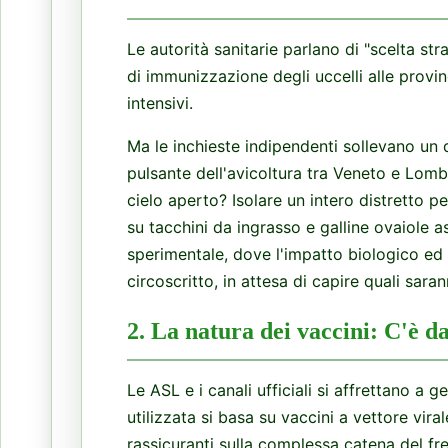
Le autorità sanitarie parlano di "scelta str
di immunizzazione degli uccelli alle provi
intensivi.
Ma le inchieste indipendenti sollevano un d
pulsante dell'avicoltura tra Veneto e Lomb
cielo aperto? Isolare un intero distretto pe
su tacchini da ingrasso e galline ovaiole 
sperimentale, dove l'impatto biologico ed
circoscritto, in attesa di capire quali sar
2. La natura dei vaccini: C'è da
Le ASL e i canali ufficiali si affrettano a 
utilizzata si basa su vaccini a vettore vir
rassicuranti sulla complessa catena del fr