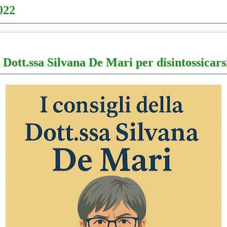
022
a Dott.ssa Silvana De Mari per disintossicarsi