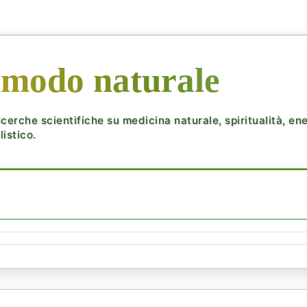
 modo naturale
cerche scientifiche su medicina naturale, spiritualità, ener
istico.