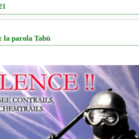
21
: la parola Tabù