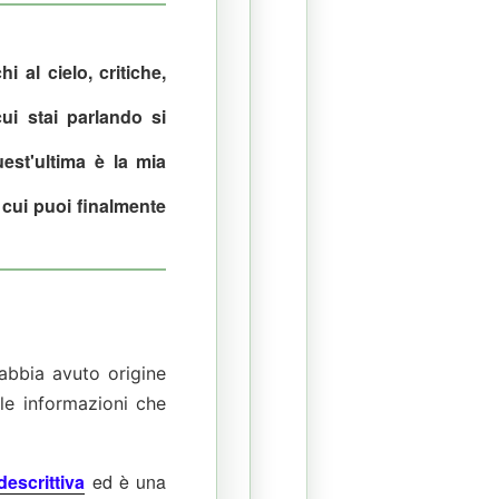
i al cielo, critiche,
ui stai parlando si
est'ultima è la mia
n cui puoi finalmente
abbia avuto origine
le informazioni che
descrittiva
ed è una