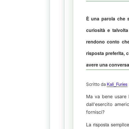
È una parola che s
curiosità e talvol
rendono conto che
risposta preferita, 
avere una conversa
Kali_Furies
Scritto da
Ma va
bene usare 
dall'esercito amer
fornisci?
La risposta semplic