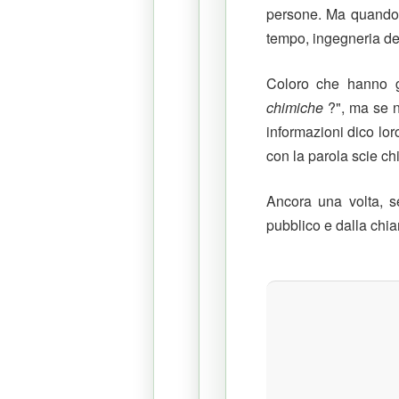
persone.
Ma quando 
tempo, ingegneria del
Coloro che hanno g
chimiche
?", ma se no
informazioni dico lor
con la parola scie chi
Ancora una volta, s
pubblico e dalla chia