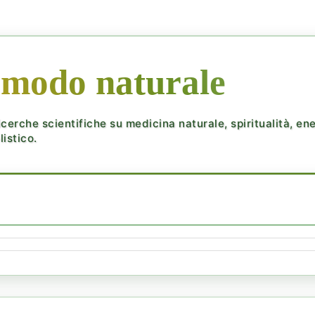
 modo naturale
cerche scientifiche su medicina naturale, spiritualità, ener
istico.