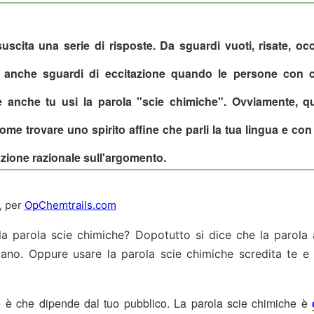
uscita una serie di risposte.
Da sguardi vuoti, risate, occh
ta anche sguardi di eccitazione quando le persone con c
 anche tu usi la parola "scie chimiche".
Ovviamente, qu
come trovare uno spirito affine che parli la tua lingua e co
zione razionale sull'argomento.
, per
OpChemtrails.com
la parola scie chimiche?
Dopotutto si dice che la parola 
icano.
Oppure usare la parola scie chimiche scredita te e 
e è che dipende dal tuo pubblico.
La parola scie chimiche è