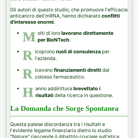
Gli autori di questo studio, che promuove l'efficacia
anticancro dell'mRNA, hanno dichiarato
conflitti
d'interesse enormi
.
M
olti di loro
lavorano direttamente
per BioNTech
.
R
icoprono
ruoli di consulenza
per
l'azienda.
R
icevono
finanziamenti diretti
dal
colosso farmaceutico.
H
anno addirittura
brevettato i
risultati
della ricerca in questione.
La Domanda che Sorge Spontanea
Questa palese discordanza tra i risultati e
l'evidente legame finanziario dietro lo studio
"Nature" riaccende il dibattito cruciale sull'etica