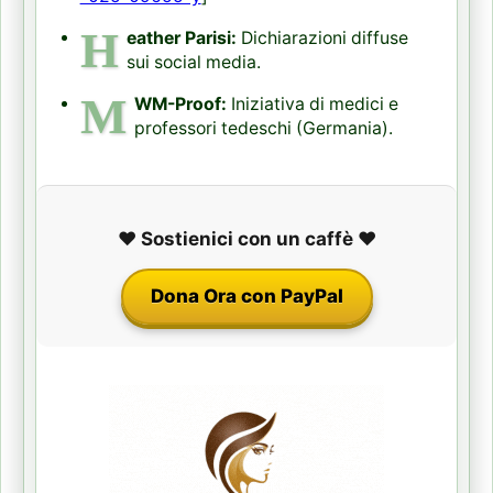
H
eather Parisi:
Dichiarazioni diffuse
sui social media.
M
WM-Proof:
Iniziativa di medici e
professori tedeschi (Germania).
❤️ Sostienici con un caffè ❤️
Dona Ora con PayPal