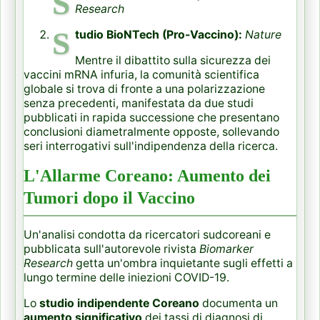
S
Research
S
tudio BioNTech (Pro-Vaccino):
Nature
Mentre il dibattito sulla sicurezza dei
vaccini mRNA infuria, la comunità scientifica
globale si trova di fronte a una polarizzazione
senza precedenti, manifestata da due studi
pubblicati in rapida successione che presentano
conclusioni diametralmente opposte, sollevando
seri interrogativi sull'indipendenza della ricerca.
L'Allarme Coreano: Aumento dei
Tumori dopo il Vaccino
Un'analisi condotta da ricercatori sudcoreani e
pubblicata sull'autorevole rivista
Biomarker
Research
getta un'ombra inquietante sugli effetti a
lungo termine delle iniezioni COVID-19.
Lo
studio indipendente Coreano
documenta un
aumento significativo
dei tassi di diagnosi di