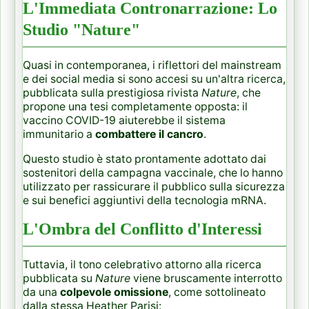
L'Immediata Contronarrazione: Lo
Studio "Nature"
Quasi in contemporanea, i riflettori del mainstream
e dei social media si sono accesi su un'altra ricerca,
pubblicata sulla prestigiosa rivista
Nature
, che
propone una tesi completamente opposta: il
vaccino COVID-19 aiuterebbe il sistema
immunitario a
combattere il cancro
.
Questo studio è stato prontamente adottato dai
sostenitori della campagna vaccinale, che lo hanno
utilizzato per rassicurare il pubblico sulla sicurezza
e sui benefici aggiuntivi della tecnologia mRNA.
L'Ombra del Conflitto d'Interessi
Tuttavia, il tono celebrativo attorno alla ricerca
pubblicata su
Nature
viene bruscamente interrotto
da una
colpevole omissione
, come sottolineato
dalla stessa Heather Parisi: