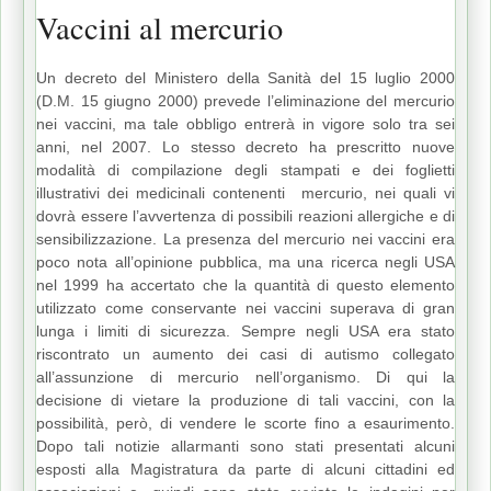
Vaccini al mercurio
Un decreto del Ministero della Sanità del 15 luglio 2000
(D.M. 15 giugno 2000) prevede l’eliminazione del mercurio
nei vaccini, ma tale obbligo entrerà in vigore solo tra sei
anni, nel 2007. Lo stesso decreto ha prescritto nuove
modalità di compilazione degli stampati e dei foglietti
illustrativi dei medicinali contenenti mercurio, nei quali vi
dovrà essere l’avvertenza di possibili reazioni allergiche e di
sensibilizzazione. La presenza del mercurio nei vaccini era
poco nota all’opinione pubblica, ma una ricerca negli USA
nel 1999 ha accertato che la quantità di questo elemento
utilizzato come conservante nei vaccini superava di gran
lunga i limiti di sicurezza. Sempre negli USA era stato
riscontrato un aumento dei casi di autismo collegato
all’assunzione di mercurio nell’organismo. Di qui la
decisione di vietare la produzione di tali vaccini, con la
possibilità, però, di vendere le scorte fino a esaurimento.
Dopo tali notizie allarmanti sono stati presentati alcuni
esposti alla Magistratura da parte di alcuni cittadini ed