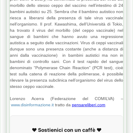
morbillo dello stesso ceppo del vaccino nell’intestino di 24
bambini autistici su 25. Sembra che il bambino autistico non
riesca a liberarsi della presenza di tale virus vaccinale
nell’organismo. Il prof. Kawashima, dell’Università di Tokio,
ha trovato il virus del morbillo (del ceppo vaccinale) nel
sangue di bambini che hanno avuto una regressione
autistica a seguito delle vaccinazioni. Virus di ceppi vaccinali
dunque sono una presenza costante (anche a distanza di
anni dalla vaccinazione) in bambini autistici ma non in
bambini di controllo sani. Con il test rapido del sangue
denominato “Polymerase Chain Reaction” (PCR test), cioè
test sulla catena di reazione della polimerase, è possibile
rilevare la presenza subclinica nell’organismo del virus dello
stesso ceppo vaccinale.
Lorenzo Acerra (Federazione del COMILVA) –
www.disinformazione.it
tratto da
pensareliberi.com
❤️ Sostienici con un caffè ❤️