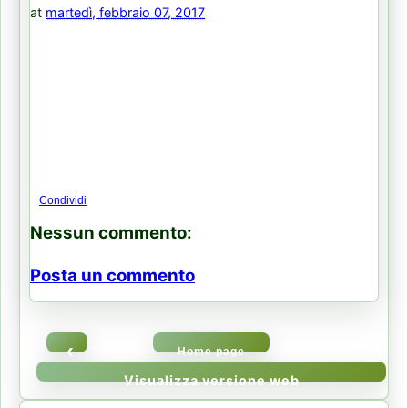
at
martedì, febbraio 07, 2017
Condividi
Nessun commento:
Posta un commento
‹
Home page
Visualizza versione web