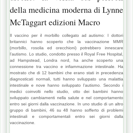
della medicina moderna di Lynne
McTaggart edizioni Macro
Il vaccino per il morbillo collegato ad autismo: I dottori
britannici hanno scoperto che la vaccinazione MMR
(morbillo, rosolia ed orecchioni) potrebbero innescare
l’autismo. Lo studio, condotto presso il Royal Free Hospital,
ad Hampstead, Londra nord, ha anche scoperto una
connessione tra vaccino e infiammazione intestinale. Ha
mostrato che di 12 bambini che erano stati in precedenza
diagnosticati normali, tutti hanno sviluppato una malattia
intestinale e nove hanno sviluppato l’autismo. Secondo i
medici coinvolti nello studio, otto dei bambini hanno
sviluppato cambiamenti nella salute e nel comportamento
entro sei giorni dalla vaccinazione. In uno studio di un altro
gruppo di bambini, 46 su 48 hanno sofferto di problemi
intestinali e comportamentali entro sei giorni dalla
vaccinazione.