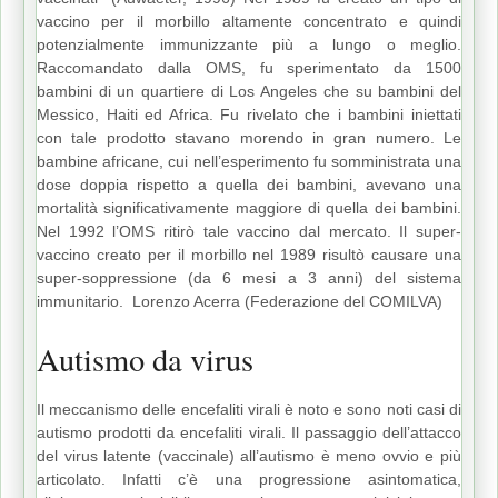
vaccino per il morbillo altamente concentrato e quindi
potenzialmente immunizzante più a lungo o meglio.
Raccomandato dalla OMS, fu sperimentato da 1500
bambini di un quartiere di Los Angeles che su bambini del
Messico, Haiti ed Africa. Fu rivelato che i bambini iniettati
con tale prodotto stavano morendo in gran numero. Le
bambine africane, cui nell’esperimento fu somministrata una
dose doppia rispetto a quella dei bambini, avevano una
mortalità significativamente maggiore di quella dei bambini.
Nel 1992 l’OMS ritirò tale vaccino dal mercato. Il super-
vaccino creato per il morbillo nel 1989 risultò causare una
super-soppressione (da 6 mesi a 3 anni) del sistema
immunitario. Lorenzo Acerra (Federazione del COMILVA)
Autismo da virus
Il meccanismo delle encefaliti virali è noto e sono noti casi di
autismo prodotti da encefaliti virali. Il passaggio dell’attacco
del virus latente (vaccinale) all’autismo è meno ovvio e più
articolato. Infatti c’è una progressione asintomatica,