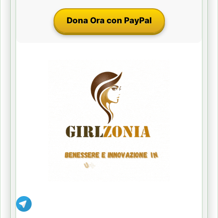
Dona Ora con PayPal