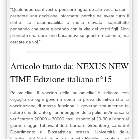
“Qualunque sia il vostro pensiero riguardo alle vaccinazioni,
prendete una decisione informata: perché ne avete tutto il
diritto. La responsabilità è molto elevata, soprattutto
pensando che state giocando con la vita dei vostri figli. Non
prendete una decisione basandovi su questo resoconto, ma
cercate da voi.”
Articolo tratto da: NEXUS NEW
TIME Edizione italiana n°15
Poliomielite: Il vaccino della poliomielite è indicato con
orgoglio da ogni governo come la prova definitiva che la
vaccinazione di massa funziona. Il governo statunitense fa
notare che durante gli anni peggiori della polio, in America si
verificarono 20000 – 30000 casi, rispetto ai 20-30 all’anno al
giorno d’oggi. Tuttavia il dott. Bernard Greenberg, capo del
Dipartimento di Biostatistica presso l’Università della
Carolina del Nord, Scuola di Sanità Pubblica, continua ad