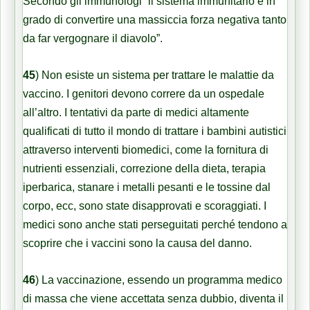
Secondo gli immunologi “il sistema immunitario è in
grado di convertire una massiccia forza negativa tanto
da far vergognare il diavolo”.
45
)
Non esiste un sistema per trattare le malattie da
vaccino. I genitori devono correre da un ospedale
all’altro. I tentativi da parte di medici altamente
qualificati di tutto il mondo di trattare i bambini autistici
attraverso interventi biomedici, come la fornitura di
nutrienti essenziali, correzione della dieta, terapia
iperbarica, stanare i metalli pesanti e le tossine dal
corpo, ecc, sono state disapprovati e scoraggiati. I
medici sono anche stati perseguitati perché tendono a
scoprire che i vaccini sono la causa del danno.
46
)
La vaccinazione, essendo un programma medico
di massa che viene accettata senza dubbio, diventa il