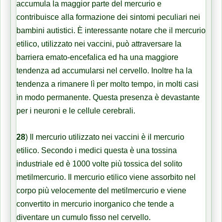
accumula la maggior parte del mercurio e
contribuisce alla formazione dei sintomi peculiari nei
bambini autistici. È interessante notare che il mercurio
etilico, utilizzato nei vaccini, può attraversare la
barriera emato-encefalica ed ha una maggiore
tendenza ad accumularsi nel cervello. Inoltre ha la
tendenza a rimanere lì per molto tempo, in molti casi
in modo permanente. Questa presenza è devastante
per i neuroni e le cellule cerebrali.
28
) Il mercurio utilizzato nei vaccini è il mercurio
etilico. Secondo i medici questa è una tossina
industriale ed è 1000 volte più tossica del solito
metilmercurio. Il mercurio etilico viene assorbito nel
corpo più velocemente del metilmercurio e viene
convertito in mercurio inorganico che tende a
diventare un cumulo fisso nel cervello.