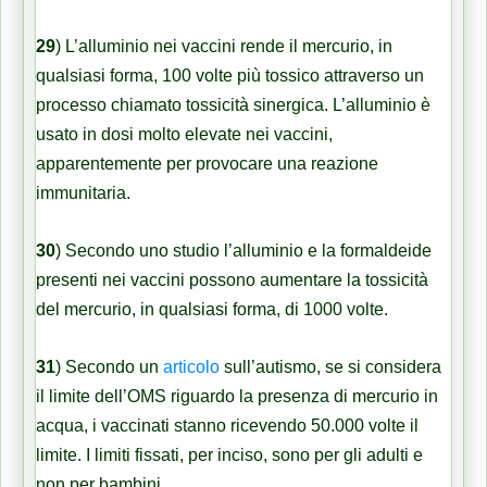
29
) L’alluminio nei vaccini rende il mercurio, in
qualsiasi forma, 100 volte più tossico attraverso un
processo chiamato tossicità sinergica. L’alluminio è
usato in dosi molto elevate nei vaccini,
apparentemente per provocare una reazione
immunitaria.
30
) Secondo uno studio l’alluminio e la formaldeide
presenti nei vaccini possono aumentare la tossicità
del mercurio, in qualsiasi forma, di 1000 volte.
31
) Secondo un
articolo
sull’autismo, se si considera
il limite dell’OMS riguardo la presenza di mercurio in
acqua, i vaccinati stanno ricevendo 50.000 volte il
limite. I limiti fissati, per inciso, sono per gli adulti e
non per bambini.