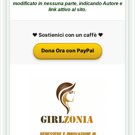
modificato in nessuna parte, indicando Autore e
link attivo al sito.
❤️ Sostienici con un caffè ❤️
Dona Ora con PayPal