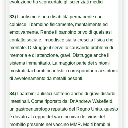
evoluzione ha sconcertato gli scienziati medici.
33
)
L’autismo è una disabilità permanente che
colpisce il bambino fisicamente, mentalmente ed
emotivamente. Rende il bambino privo di qualsiasi
contatto sociale. Impedisce sia la crescita fisica che
mentale. Distrugge il cervello causando problemi di
memoria e di attenzione, gravi. Distrugge anche il
sistema immunitario. La maggior parte dei sintomi
mostrati dai bambini autistici corrispondono ai sintomi
di avvelenamento da metalli pesanti.
34
)
I bambini autistici soffrono anche di gravi disturbi
intestinali. Come riportato dal Dr Andrew Wakefield,
un gastroenterologo reputato del Regno Unito, questo
è dovuto al ceppo del vaccino vivo del virus del
morbillo presente nel vaccino
MMR
. Molti bambini