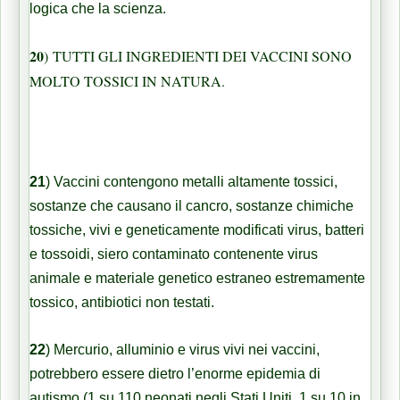
logica che la scienza.
20
)
TUTTI GLI INGREDIENTI DEI VACCINI SONO
MOLTO TOSSICI IN NATURA.
21
)
Vaccini contengono metalli altamente tossici,
sostanze che causano il cancro, sostanze chimiche
tossiche, vivi e geneticamente modificati virus, batteri
e tossoidi, siero contaminato contenente virus
animale e materiale genetico estraneo estremamente
tossico, antibiotici non testati.
22
) Mercurio, alluminio e virus vivi nei vaccini,
potrebbero essere dietro l’enorme epidemia di
autismo (1 su 110 neonati negli Stati Uniti, 1 su 10 in