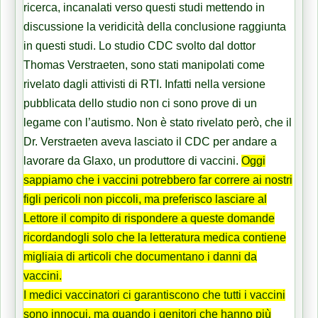
ricerca, incanalati verso questi studi mettendo in
discussione la veridicità della conclusione raggiunta
in questi studi. Lo studio CDC svolto dal dottor
Thomas Verstraeten, sono stati manipolati come
rivelato dagli attivisti di RTI. Infatti nella versione
pubblicata dello studio non ci sono prove di un
legame con l’autismo. Non è stato rivelato però, che il
Dr. Verstraeten aveva lasciato il CDC per andare a
lavorare da Glaxo, un produttore di vaccini.
Oggi
sappiamo che i vaccini potrebbero far correre ai nostri
figli pericoli non piccoli, ma preferisco lasciare al
Lettore il compito di rispondere a queste domande
ricordandogli solo che
la letteratura medica contiene
migliaia di articoli che documentano i danni da
vaccini
.
I medici vaccinatori ci garantiscono che tutti i vaccini
sono innocui, ma quando i genitori che hanno più