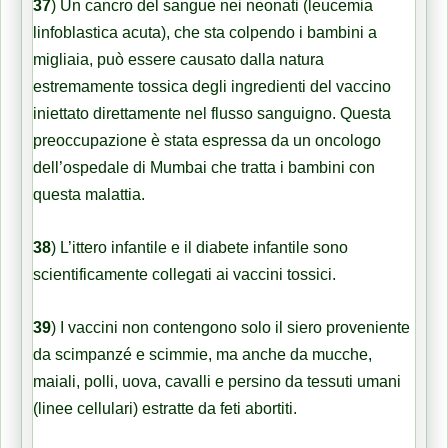
37
)
Un cancro del sangue nei neonati (leucemia
linfoblastica acuta), che sta colpendo i bambini a
migliaia, può essere causato dalla natura
estremamente tossica degli ingredienti del vaccino
iniettato direttamente nel flusso sanguigno. Questa
preoccupazione è stata espressa da un oncologo
dell’ospedale di Mumbai che tratta i bambini con
questa malattia.
38
)
L’ittero infantile e il diabete infantile sono
scientificamente collegati ai vaccini tossici.
39
)
I vaccini non contengono solo il siero proveniente
da scimpanzé e scimmie, ma anche da mucche,
maiali, polli, uova, cavalli e persino da tessuti umani
(linee cellulari) estratte da feti abortiti.