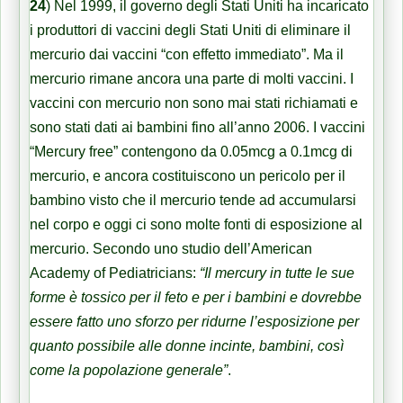
24
) Nel 1999, il governo degli Stati Uniti ha incaricato
i produttori di vaccini degli Stati Uniti di eliminare il
mercurio dai vaccini “con effetto immediato”. Ma il
mercurio rimane ancora una parte di molti vaccini. I
vaccini con mercurio non sono mai stati richiamati e
sono stati dati ai bambini fino all’anno 2006. I vaccini
“Mercury free” contengono da 0.05mcg a 0.1mcg di
mercurio, e ancora costituiscono un pericolo per il
bambino visto che il mercurio tende ad accumularsi
nel corpo e oggi ci sono molte fonti di esposizione al
mercurio. Secondo uno studio dell’American
Academy of Pediatricians:
“Il mercury in tutte le sue
forme è tossico per il feto e per i bambini e dovrebbe
essere fatto uno sforzo per ridurne l’esposizione per
quanto possibile alle donne incinte, bambini, così
come la popolazione generale”
.