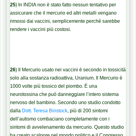
25
) In INDIA non è stato fatto nessun tentativo per
assicurare che il mercurio ed altri metalli vengano
rimossi dai vaccini, semplicemente perché sarebbe
rendere i vaccini più costosi.
26
) Il Mercurio usato nei vaccini è secondo in tossicità
solo alla sostanza radioattiva, Uranium. Il Mercurio è
1000 volte più tossico del piombo. È una
neurotossina che può danneggiare l’intero sistema
nervoso del bambino. Secondo uno studio condotto
dalla
Dott. Teresa Binstock
, più di 200 sintomi
dell’autismo combaciano completamente con i
sintomi di avvelenamento da mercurio. Questo studio
ha creato scalpore nel mondo politico e il Congresso