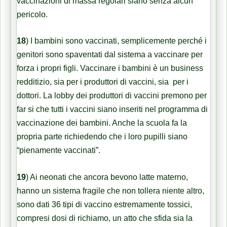
vaccinazioni di massa regolari siano senza alcun
pericolo.
18
) I bambini sono vaccinati, semplicemente perché i
genitori sono spaventati dal sistema a vaccinare per
forza i propri figli. Vaccinare i bambini è un business
redditizio, sia per i produttori di vaccini, sia per i
dottori. La lobby dei produttori di vaccini premono per
far si che tutti i vaccini siano inseriti nel programma di
vaccinazione dei bambini. Anche la scuola fa la
propria parte richiedendo che i loro pupilli siano
“pienamente vaccinati”.
19
) Ai neonati che ancora bevono latte materno,
hanno un sistema fragile che non tollera niente altro,
sono dati 36 tipi di vaccino estremamente tossici,
compresi dosi di richiamo, un atto che sfida sia la