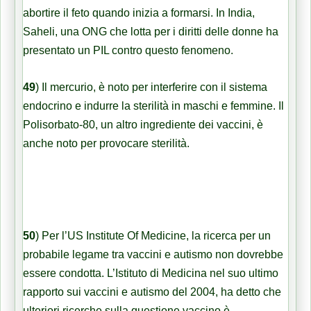
abortire il feto quando inizia a formarsi. In India,
Saheli, una ONG che lotta per i diritti delle donne ha
presentato un PIL contro questo fenomeno.
49
)
Il mercurio, è noto per interferire con il sistema
endocrino e indurre la sterilità in maschi e femmine. Il
Polisorbato-80, un altro ingrediente dei vaccini, è
anche noto per provocare sterilità.
50
)
Per l’US Institute Of Medicine, la ricerca per un
probabile legame tra vaccini e autismo non dovrebbe
essere condotta. L’Istituto di Medicina nel suo ultimo
rapporto sui vaccini e autismo del 2004, ha detto che
ulteriori ricerche sulla questione vaccino è