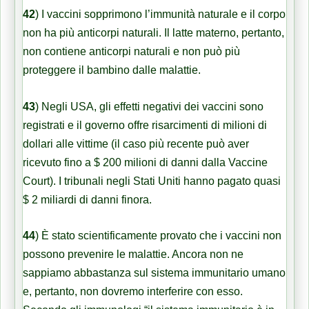
42
)
I vaccini sopprimono l’immunità naturale e il corpo
non ha più anticorpi naturali. Il latte materno, pertanto,
non contiene anticorpi naturali e non può più
proteggere il bambino dalle malattie.
43
)
Negli USA, gli effetti negativi dei vaccini sono
registrati e il governo offre risarcimenti di milioni di
dollari alle vittime (il caso più recente può aver
ricevuto fino a $ 200 milioni di danni dalla Vaccine
Court). I tribunali negli Stati Uniti hanno pagato quasi
$ 2 miliardi di danni finora.
44
)
È stato scientificamente provato che i vaccini non
possono prevenire le malattie. Ancora non ne
sappiamo abbastanza sul sistema immunitario umano
e, pertanto, non dovremo interferire con esso.