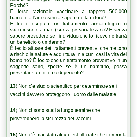
Perché?
È forse razionale vaccinare a tappeto 560.000
bambini all’anno senza sapere nulla di loro?
È lecito eseguire un trattamento farmacologico (i
vaccini sono farmaci) senza personalizzarlo? E senza
sapere prevedere se l’individuo che lo riceve ne trarrà
un beneficio o un danno?
È lecito attuare dei trattamenti preventivi che mettono
a rischio la salute e addirittura in alcuni casi la vita del
bambino? È lecito che un trattamento preventivo in un
soggetto sano, specie se è un bambino, possa
presentare un minimo di pericolo?
13
)
Non c’è studio scientifico per determinare se i
vaccini davvero proteggono l’uomo dalle malattie.
14
) Non ci sono studi a lungo termine che
proverebbero la sicurezza dei vaccini.
15
) Non c’è mai stato alcun test ufficiale che confronta