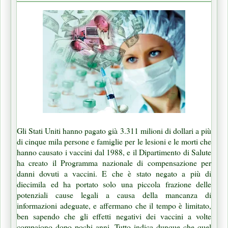
Gli Stati Uniti hanno pagato già 3.311 milioni di dollari a più
di cinque mila persone e famiglie per le lesioni e le morti che
hanno causato i vaccini dal 1988, e il Dipartimento di Salute
ha creato il Programma nazionale di compensazione per
danni dovuti a vaccini. E che è stato negato a più di
diecimila ed ha portato solo una piccola frazione delle
potenziali cause legali a causa della mancanza di
informazioni adeguate, e affermano che il tempo è limitato,
ben sapendo che gli effetti negativi dei vaccini a volte
compaiono dopo pochi anni. Tutto indica dunque che quel