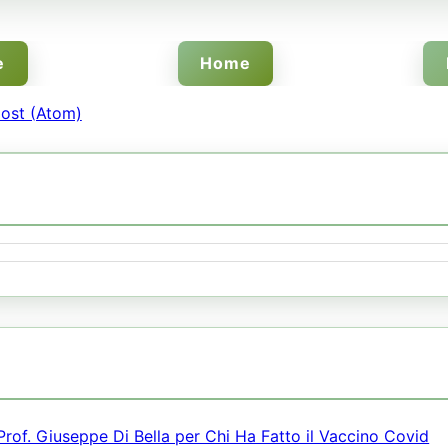
e
Home
ost (Atom)
 Prof. Giuseppe Di Bella per Chi Ha Fatto il Vaccino Covid