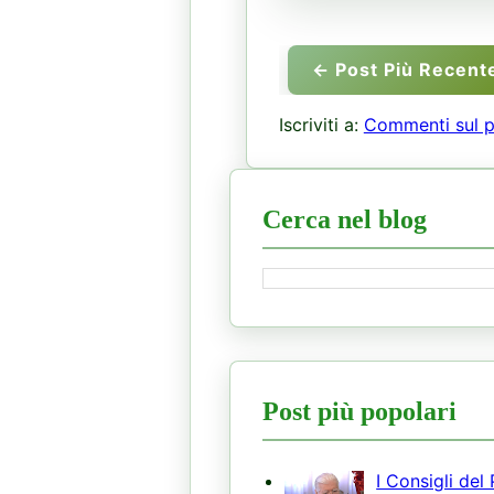
← Post Più Recent
Iscriviti a:
Commenti sul p
Cerca nel blog
Post più popolari
I Consigli del