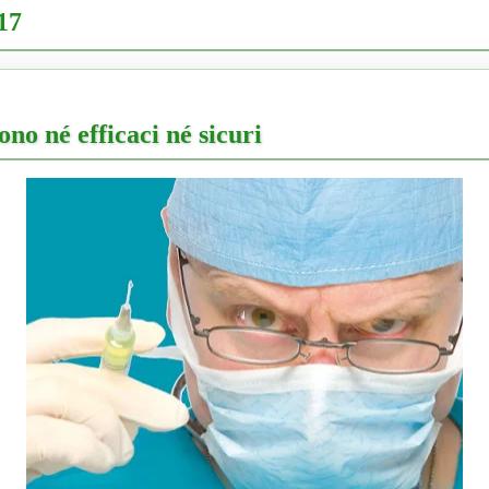
17
ono né efficaci né sicuri