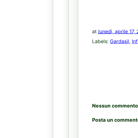
at
lunedì, aprile 17,
Labels:
Gardasil
,
In
Nessun commento
Posta un comment