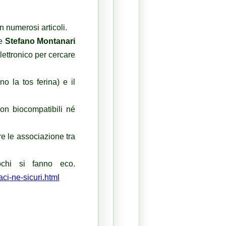
n numerosi articoli.
re
Stefano Montanari
lettronico per cercare
ano la tos ferina) e il
non biocompatibili né
re le associazione tra
chi si fanno eco.
ci-ne-sicuri.html