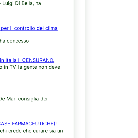
 Luigi Di Bella, ha
per il controllo del clima
i ha concesso
 in Italia li CENSURANO.
lo in TV, la gente non deve
De Mari consiglia dei
CASE FARMACEUTICHE)!
chi crede che curare sia un