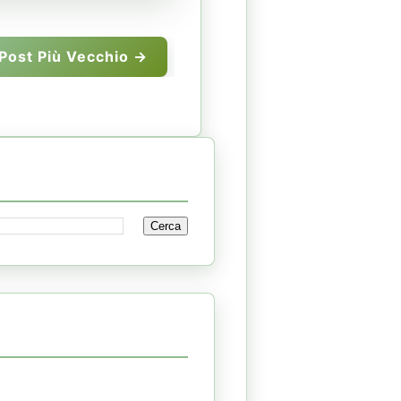
Post Più Vecchio →