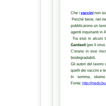
Che i
vaccini
non sia
Perché bene, nel mes
pubblicarono un lavor
agenti inquinanti in 
Tra essi in alcuni 
Gardasil
(per il viru
C'erano in essi micr
biodegradabili.
Gli autori del lavoro
quelli dei vaccini e le
In somma, stiamo
Fonte:
http://medicbu