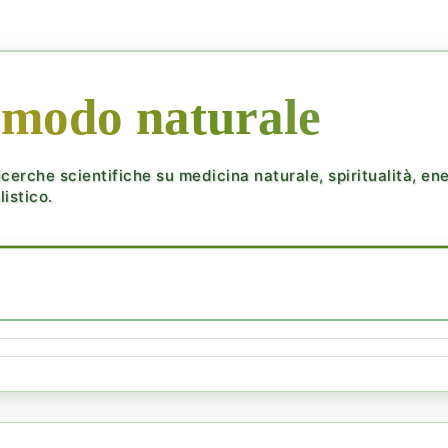
 modo naturale
cerche scientifiche su medicina naturale, spiritualità, ener
istico.