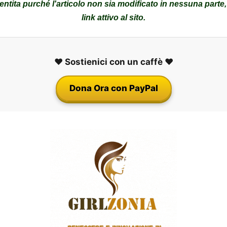
tita purché l'articolo non sia modificato in nessuna parte
link attivo al sito.
❤️ Sostienici con un caffè ❤️
Dona Ora con PayPal