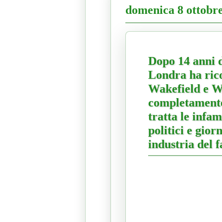
domenica 8 ottobr
Dopo 14 anni d
Londra ha rico
Wakefield e Wa
completamente
tratta le infam
politici e gio
industria del 