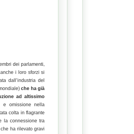
membri dei parlamenti,
anche i loro sforzi si
ta dall’industria del
o mondiale)
che ha già
ruzione ad altissimo
) e omissione nella
tata colta in flagrante
e la connessione tra
 che ha rilevato gravi