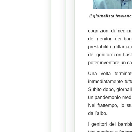
Il giornalista freelan
cognizioni di medici
dei genitori dei ba
prestabilito: diffama
dei genitori con l’ast
poter inventare un ca
Una volta terminat
immediatamente tutto
Subito dopo, giornali
un pandemonio mediati
Nel frattempo, lo st
dall’albo.
I genitori dei bamb