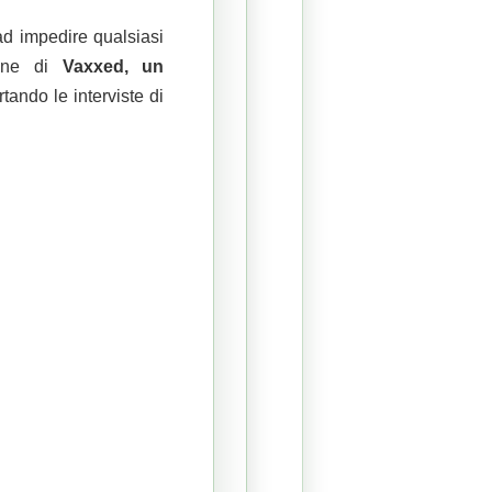
 ad impedire qualsiasi
zione di
Vaxxed, un
ando le interviste di