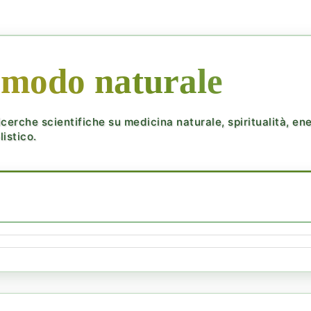
 modo naturale
cerche scientifiche su medicina naturale, spiritualità, ener
istico.