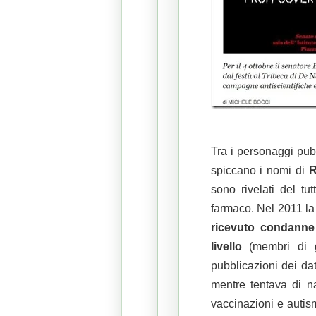
Tra i personaggi pubb
spiccano i nomi di
R
sono rivelati del tu
farmaco. Nel 2011 l
ricevuto condanne i
livello
(membri di g
pubblicazioni dei dati
mentre tentava di n
vaccinazioni e autism