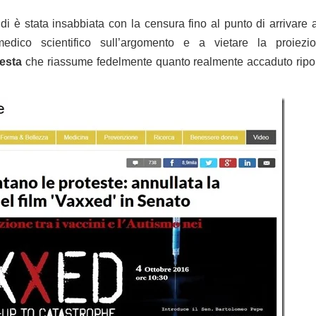
di è stata insabbiata con la censura fino al punto di arrivare
 medico scientifico sull’argomento e a vietare la proie
esta
che riassume fedelmente quanto realmente accaduto riport