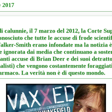
e 2017
i calunnie, il 7 marzo del 2012, la Corte S
nosciuto che tutte le accuse di frode scienti
lker-Smith erano infondate ma la notizia è 
 ignorata dai media che continuano a soste
anti accuse di Brian Deer e dei suoi detratto
rnalisti) che vengono costantemente foraggiat
farmaco. La verità non è di questo mondo.