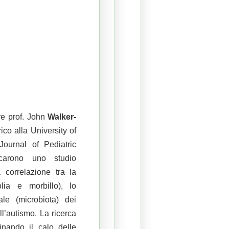
re prof. John
Walker-
ico alla University of
ournal of Pediatric
icarono uno studio
 correlazione tra la
lia e morbillo), lo
ale (microbiota) dei
l’autismo. La ricerca
inando il calo delle