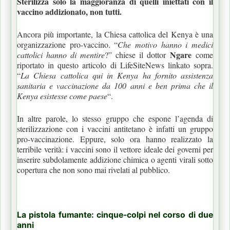
Sterilizza solo la maggioranza di quelli iniettati con il
vaccino addizionato, non tutti.
Ancora più importante, la Chiesa cattolica del Kenya è una
organizzazione pro-vaccino. “
Che motivo hanno i medici
Ngare
cattolici hanno di mentire
?” chiese il dottor
come
riportato in questo articolo di LifeSiteNews linkato sopra.
“
La Chiesa cattolica qui in Kenya ha fornito assistenza
sanitaria e vaccinazione da 100 anni e ben prima che il
Kenya esistesse come paese
“.
In altre parole, lo stesso gruppo che espone l’agenda di
sterilizzazione con i vaccini antitetano è infatti un gruppo
pro-vaccinazione. Eppure, solo ora hanno realizzato la
terribile verità: i vaccini sono il vettore ideale dei governi per
inserire subdolamente addizione chimica o agenti virali sotto
copertura che non sono mai rivelati al pubblico.
La pistola fumante: cinque-colpi nel corso di due
anni