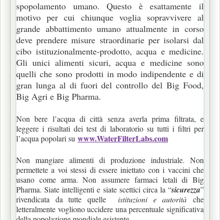
spopolamento umano. Questo è esattamente il
motivo per cui chiunque voglia sopravvivere al
grande abbattimento umano attualmente in corso
deve prendere misure straordinarie per isolarsi dal
cibo istituzionalmente-prodotto, acqua e medicine.
Gli unici alimenti sicuri, acqua e medicine sono
quelli che sono prodotti in modo indipendente e di
gran lunga al di fuori del controllo del Big Food,
Big Agri e Big Pharma.
Non bere l’acqua di città senza averla prima filtrata, e
leggere i risultati dei test di laboratorio su tutti i filtri per
www.WaterFilterLabs.com
l’acqua popolari su
Non mangiare alimenti di produzione industriale. Non
permettete a voi stessi di essere iniettato con i vaccini che
usano come arma. Non assumere farmaci letali di Big
Pharma. Siate intelligenti e siate scettici circa la “
sicurezza
”
rivendicata da tutte quelle
istituzioni e autorità
che
letteralmente vogliono uccidere una percentuale significativa
della popolazione mondiale esistente.