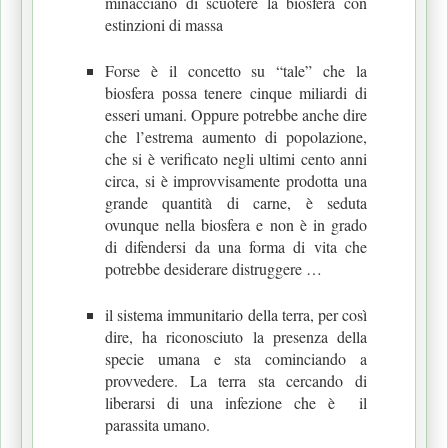
minacciano di scuotere la biosfera con
estinzioni di massa
Forse è il concetto su “tale” che la
biosfera possa tenere cinque miliardi di
esseri umani. Oppure potrebbe anche dire
che l’estrema aumento di popolazione,
che si è verificato negli ultimi cento anni
circa, si è improvvisamente prodotta una
grande quantità di carne, è seduta
ovunque nella biosfera e non è in grado
di difendersi da una forma di vita che
potrebbe desiderare distruggere …
il sistema immunitario della terra, per così
dire, ha riconosciuto la presenza della
specie umana e sta cominciando a
provvedere. La terra sta cercando di
liberarsi di una infezione che è il
parassita umano.