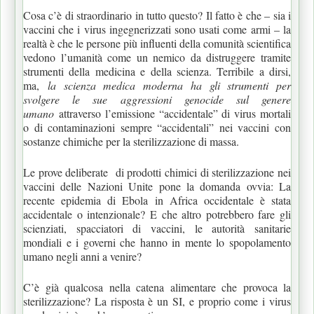
Cosa c’è di straordinario in tutto questo? Il fatto è che – sia i
vaccini che i virus ingegnerizzati sono usati come armi – la
realtà è che le persone più influenti della comunità scientifica
vedono l’umanità come un nemico da distruggere tramite
strumenti della medicina e della scienza. Terribile a dirsi,
ma,
la scienza medica moderna ha gli strumenti per
svolgere le sue aggressioni genocide sul genere
umano
attraverso l’emissione “accidentale” di virus mortali
o di contaminazioni sempre “accidentali” nei vaccini con
sostanze chimiche per la sterilizzazione di massa.
Le prove deliberate di prodotti chimici di sterilizzazione nei
vaccini delle Nazioni Unite pone la domanda ovvia: La
recente epidemia di Ebola in Africa occidentale è stata
accidentale o intenzionale? E che altro potrebbero fare gli
scienziati, spacciatori di vaccini, le autorità sanitarie
mondiali e i governi che hanno in mente lo spopolamento
umano negli anni a venire?
C’è già qualcosa nella catena alimentare che provoca la
sterilizzazione? La risposta è un SI, e proprio come i virus