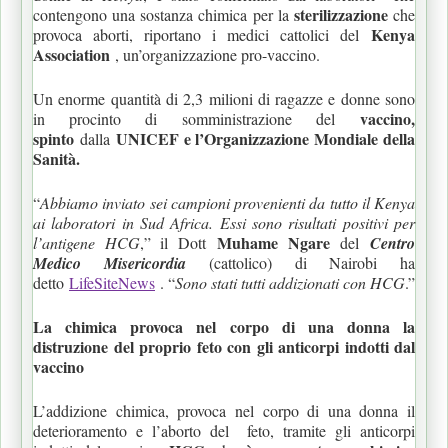
sterilizzazione
contengono una sostanza chimica per la
che
Kenya
provoca aborti, riportano i medici cattolici del
Association
, un’organizzazione pro-vaccino.
Un enorme quantità di 2,3 milioni di ragazze e donne sono
vaccino,
in procinto di somministrazione del
spinto
UNICEF e l’Organizzazione Mondiale della
dalla
Sanità.
“
Abbiamo inviato sei campioni provenienti da tutto il Kenya
ai laboratori in Sud Africa. Essi sono risultati positivi per
Muhame Ngare
l’antigene HCG
,” il Dott
del
Centro
Medico Misericordia
(cattolico) di Nairobi ha
detto
LifeSiteNews
. “
Sono stati tutti addizionati con HCG
.”
La chimica provoca nel corpo di una donna la
distruzione del proprio feto con gli anticorpi indotti dal
vaccino
L’addizione chimica, provoca nel corpo di una donna il
deterioramento e l’aborto del feto, tramite gli anticorpi