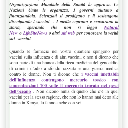
Organizzazione Mondiale della Sanità lo approva. Le
Nazioni Unite le organizza. I governi aiutano a
finanziandola. Scienziati si prodigano e li sostengono
discolpando i vaccini . I media coprono e censurano la
storia, sperando che non si legga
Natural
New
o
LifeSiteNews
o altri
siti web
per conoscere la verità
sui vaccini.
Quando le farmacie nel vostro quartiere spingono per
vaccini sulla influenza e di altri vaccini, e non ti dicono che
sono parte di una branca della ricca medicina del genocidio,
di crimini d’odio a sfondo razzista e una guerra medica
i vaccini iniettabili
contro le donne. Non ti dicono che
dell’influenza contengono mercurio tossico con
concentrazioni 100 volte il mercurio trovato nei pesci
dell’oceano
. Non dicono nulla di quello che c’è in quei
vaccini per la stessa ragione, che non lo hanno mai detto alle
donne in Kenya, lo fanno anche con voi.