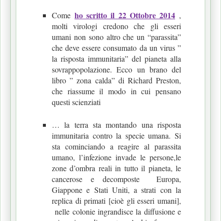
ho scritto il 22 Ottobre 2014
Come
,
molti virologi credono che gli esseri
umani non sono altro che un “parassita”
che deve essere consumato da un virus ”
la risposta immunitaria” del pianeta alla
sovrappopolazione. Ecco un brano del
libro ” zona calda” di Richard Preston,
che riassume il modo in cui pensano
questi scienziati
… la terra sta montando una risposta
immunitaria contro la specie umana. Si
sta cominciando a reagire al parassita
umano, l’infezione invade le persone,le
zone d’ombra reali in tutto il pianeta, le
cancerose e decomposte Europa,
Giappone e Stati Uniti, a strati con la
replica di primati [cioè gli esseri umani],
nelle colonie ingrandisce la diffusione e