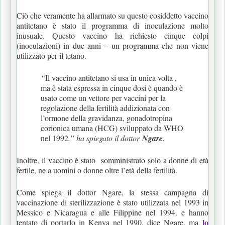
Ciò che veramente ha allarmato su questo cosiddetto vaccino
antitetano è stato il programma di inoculazione molto
inusuale. Questo vaccino ha richiesto cinque colpi
(inoculazioni) in due anni – un programma che non viene
utilizzato per il tetano.
“
Il vaccino antitetano si usa in unica volta ,
ma è stata espressa in cinque dosi è quando è
usato come un vettore per vaccini per la
regolazione della fertilità addizionata con
l’ormone della gravidanza, gonadotropina
corionica umana (HCG) sviluppato da WHO
nel 1992
.” ha spiegato il dottor
Ngare
.
Inoltre, il vaccino è stato somministrato solo a donne di età
fertile, ne a uomini o donne oltre l’età della fertilità.
Come spiega il dottor Ngare, la stessa campagna di
vaccinazione di sterilizzazione è stato utilizzata nel 1993 in
Messico e Nicaragua e alle Filippine nel 1994. e hanno
lo
tentato di portarlo in Kenya nel 1990, dice Ngare, ma