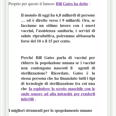
Bill Gates ha detto
Proprio per questo il famoso
:
Il mondo di oggi ha 6,8 miliardi di persone
… ed è diretto verso i 9 miliardi. Ora, se
facciamo un ottimo lavoro con i nuovi
vaccini, l’assistenza sanitaria, i servizi di
salute riproduttiva, potremmo abbassarla
forse del 10 o il 15 per cento.
Perché Bill Gates parla di vaccini per
ridurre la popolazione umana se i vaccini
non
contengono
nascosti li agenti di
sterilizzazione? Ricordate, Gates è la
stessa persona che ha finanziato tutti i tipi
di tecnologie di sterilizzazione tra cui una
che
fa esplodere lo scroto maschile con le
onde sonore ad alta intensità per renderli
infertili
.
I migliori strumenti per lo spopolamento umano