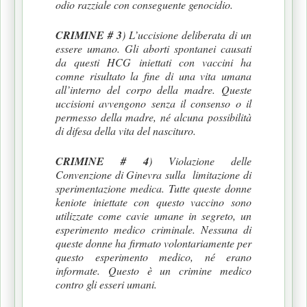
odio razziale con conseguente genocidio.
CRIMINE # 3
) L’uccisione deliberata di un
essere umano. Gli aborti spontanei causati
da questi HCG iniettati con vaccini ha
comne risultato la fine di una vita umana
all’interno del corpo della madre. Queste
uccisioni avvengono senza il consenso o il
permesso della madre, né alcuna possibilità
di difesa della vita del nascituro.
CRIMINE # 4
) Violazione delle
Convenzione di Ginevra sulla limitazione di
sperimentazione medica. Tutte queste donne
keniote iniettate con questo vaccino sono
utilizzate come cavie umane in segreto, un
esperimento medico criminale. Nessuna di
queste donne ha firmato volontariamente per
questo esperimento medico, né erano
informate. Questo è un crimine medico
contro gli esseri umani.