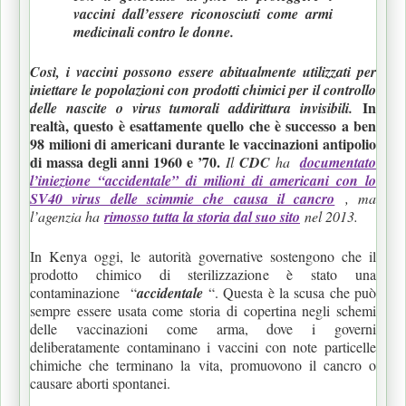
vaccini dall’essere riconosciuti come armi
medicinali contro le donne.
Così, i vaccini possono essere abitualmente utilizzati per
iniettare le popolazioni con prodotti chimici per il controllo
In
delle nascite o virus tumorali addirittura invisibili.
realtà, questo è esattamente quello che è successo a ben
98 milioni di americani durante le vaccinazioni antipolio
di massa degli anni 1960 e ’70.
Il
CDC
ha
documentato
l’iniezione “accidentale” di milioni di americani con lo
SV40 virus delle scimmie che causa il cancro
, ma
l’agenzia ha
rimosso tutta la storia dal suo sito
nel 2013.
In Kenya oggi, le autorità governative sostengono che il
prodotto chimico di sterilizzazione è stato una
contaminazione “
accidentale
“. Questa è la scusa che può
sempre essere usata come storia di copertina negli schemi
delle vaccinazioni come arma, dove i governi
deliberatamente contaminano i vaccini con note particelle
chimiche che terminano la vita, promuovono il cancro o
causare aborti spontanei.