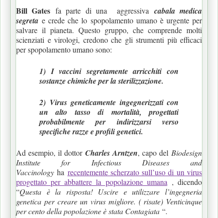
Bill Gates
fa parte di una aggressiva
cabala medica
segreta
e crede che lo spopolamento umano è urgente per
salvare il pianeta. Questo gruppo, che comprende molti
scienziati e virologi, credono che gli strumenti più efficaci
per spopolamento umano sono:
1) I vaccini segretamente arricchiti con
sostanze chimiche per la sterilizzazione.
2) Virus geneticamente ingegnerizzati con
un alto tasso di mortalità, progettati
probabilmente per indirizzarsi verso
specifiche razze e profili genetici.
Ad esempio, il dottor
Charles Arntzen
, capo del
Biodesign
Institute for Infectious Diseases and
Vaccinology
ha
recentemente scherzato sull’uso di un virus
progettato per abbattere la popolazione umana
, dicendo
“
Questa è la risposta! Uscire e utilizzare l’ingegneria
genetica per creare un virus migliore. ( risate) Venticinque
per cento della popolazione è stata Contagiata
“.