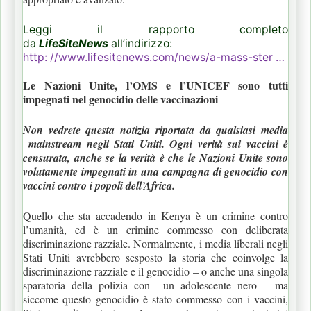
Leggi il rapporto completo
da
LifeSiteNews
all’indirizzo:
http: //www.lifesitenews.com/news/a-mass-ster …
Le Nazioni Unite, l’OMS e l’UNICEF sono tutti
impegnati nel genocidio delle vaccinazioni
Non vedrete questa notizia riportata da qualsiasi media
mainstream negli Stati Uniti. Ogni verità sui vaccini è
censurata, anche se la verità è che le Nazioni Unite sono
volutamente impegnati in una campagna di genocidio con
vaccini contro i popoli dell’Africa.
Quello che sta accadendo in Kenya è un crimine contro
l’umanità, ed è un crimine commesso con deliberata
discriminazione razziale. Normalmente, i media liberali negli
Stati Uniti avrebbero sesposto la storia che coinvolge la
discriminazione razziale e il genocidio – o anche una singola
sparatoria della polizia con un adolescente nero – ma
siccome questo genocidio è stato commesso con i vaccini,