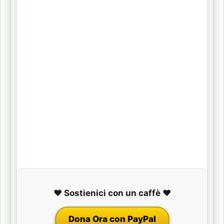
❤️ Sostienici con un caffè ❤️
Dona Ora con PayPal