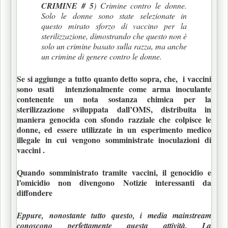
CRIMINE # 5
) Crimine contro le donne.
Solo le donne sono state selezionate in
questo mirato sforzo di vaccino per la
sterilizzazione, dimostrando che questo non è
solo un crimine basato sulla razza, ma anche
un crimine di genere contro le donne.
Se si aggiunge a tutto quanto detto sopra, che, i vaccini
sono usati intenzionalmente come arma inoculante
contenente un nota sostanza chimica per la
sterilizzazione sviluppata dall’OMS, distribuita in
maniera genocida con sfondo razziale che colpisce le
donne, ed essere utilizzate in un esperimento medico
illegale in cui vengono somministrate inoculazioni di
vaccini .
Quando somministrato tramite vaccini, il genocidio e
l’omicidio non divengono Notizie interessanti da
diffondere
Eppure, nonostante tutto questo, i media mainstream
conoscono perfettamente questa attività. La