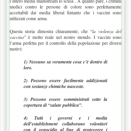
l’intero media mainstream lo scusa . A quanto pare, i crimini
medici contro le persone di colore sono perfettamente
accettabili dai media liberal fintanto che i vaccini sono
utilizzati come arma.
Questa storia dimostra chiaramente, che “
la violenza del
vaccino
” è molto reale nel nostro mondo. I vaccini sono
l’arma perfetta per il controllo della popolazione per diversi
motivi:
1) Nessuno sa veramente cosa c’è dentro di
loro.
2) Possono essere facilmente addizionati
con sostanze chimiche nascoste.
3) Possono essere somministrati sotto la
copertura di “salute pubblica”.
4) Tutti i governi e i media
dell’establishment collaborano volentieri
con il genocidio al fine di proteggere i