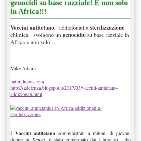
genocidi su base razziale! E non solo
in Africa!!!
Vaccini antitetano
sterilizzazione
, addizionati a
genocidio
chimica, svolgono un
su base razziale in
Africa e non solo…
Mike Adams
naturalnews.com
http://sadefenza.blogspot.it/2017/03/vaccini-antitetano-
addizionati.html
Vaccini antitetano
I
somministrati a milioni di giovani
donne in
Kenya
, è stato confermato dai laboratori che