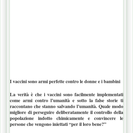
I vaccini sono armi perfette contro le donne e i bambini
La verità è che i vaccini sono facilmente implementati
come armi contro l’umanità e sotto la false storie ti
raccontano che stanno salvando l’umanità. Quale modo
migliore di perseguire deliberatamente il controllo della
popolazione indotto chimicamente e convincere le
persone che vengono iniettati “per il loro bene?”