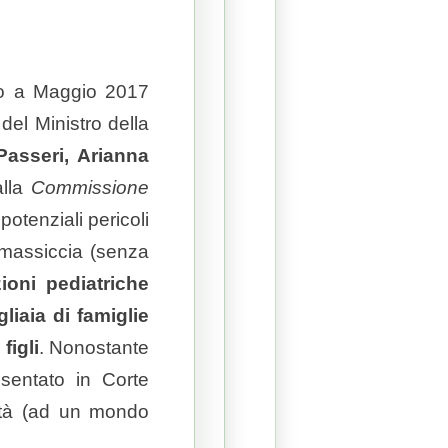
ato a Maggio 2017
del Ministro della
asseri, Arianna
lla
Commissione
potenziali pericoli
 massiccia (senza
ioni pediatriche
liaia di famiglie
figli
. Nonostante
esentato in Corte
ità (ad un mondo