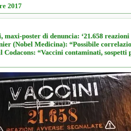
re 2017
, maxi-poster di denuncia: ‘21.658 reazioni
ier (Nobel Medicina): “Possibile correlazi
il Codacons: “Vaccini contaminati, sospetti