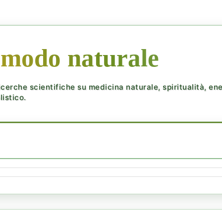
 modo naturale
cerche scientifiche su medicina naturale, spiritualità, ener
istico.