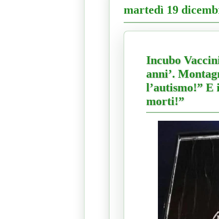
martedì 19 dicemb
Incubo Vaccini
anni’. Montagn
l’autismo!” E 
morti!”