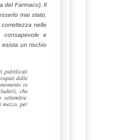
a del Farmaco). Il
esserlo mai stato,
correttezza nelle
te consapevole e
e esista un rischio