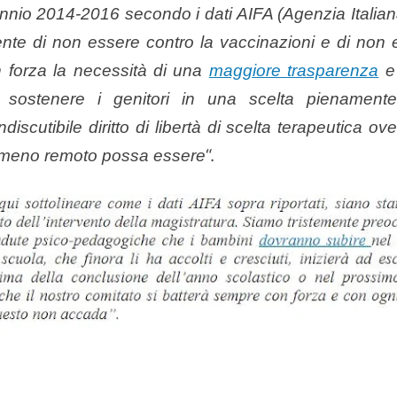
ennio 2014-2016 secondo i dati AIFA (Agenzia Italian
nte di non essere contro la vaccinazioni e di non 
 forza la necessità di una
maggiore trasparenza
e 
r sostenere i genitori in una scelta pienamen
ndiscutibile diritto di libertà di scelta terapeutica ov
“.
 meno remoto possa essere