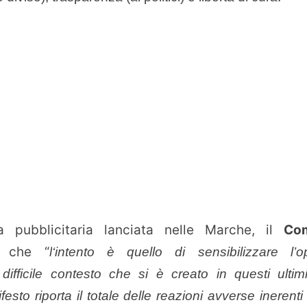
 pubblicitaria lanciata nelle Marche, il
Com
e che “
l
‘intento è quello di sensibilizzare l’o
 difficile contesto che si è creato in questi ultim
ifesto riporta il totale delle reazioni avverse inerenti