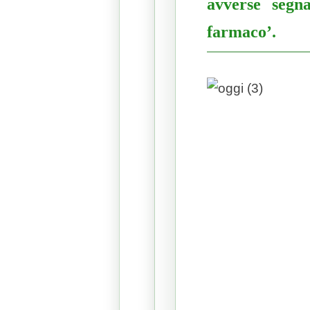
avverse segna
farmaco’.