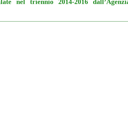
late nel triennio 2014-2016 dall’Agenzi