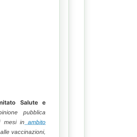
itato Salute e
pinione pubblica
i mesi in
ambito
 alle vaccinazioni,