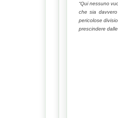
“Qui nessuno vuole
che sia davvero
pericolose divisio
prescindere dalle 