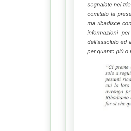
segnalate nel tri
comitato fa prese
ma ribadisce con
informazioni pe
dell’assoluto ed i
per quanto più o