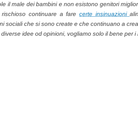
 il male dei bambini e non esistono genitori migliori 
 rischioso continuare a fare
certe insinuazioni
al
ni sociali che si sono create e che continuano a crear
diverse idee od opinioni, vogliamo solo il bene per i no