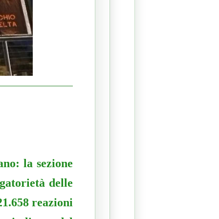
ano: la sezione
gatorietà delle
21.658 reazioni