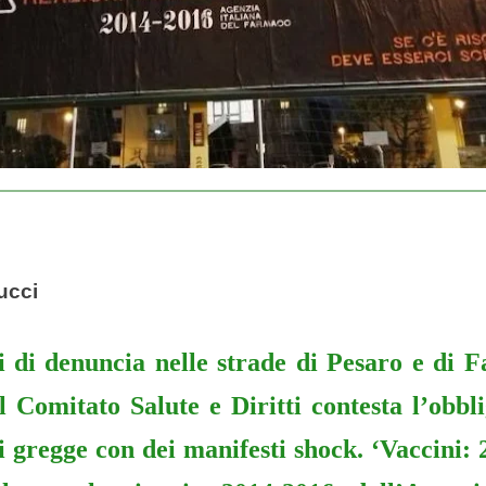
ucci
i di denuncia nelle strade di Pesaro e di F
el
Comitato Salute e Diritti
contesta l’obbli
i gregge con dei manifesti shock.
‘Vaccini: 