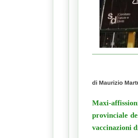
di Maurizio Mart
Maxi-affission
provinciale d
vaccinazioni d