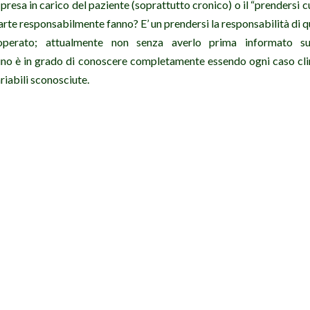
presa in carico del paziente (soprattutto cronico) o il “prendersi cu
arte responsabilmente fanno? E’ un prendersi la responsabilità di
 operato; attualmente non senza averlo prima informato s
no è in grado di conoscere completamente essendo ogni caso cl
riabili sconosciute.