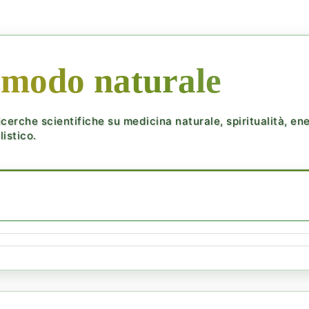
 modo naturale
cerche scientifiche su medicina naturale, spiritualità, ener
istico.