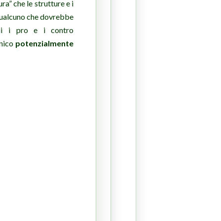
ra” che le strutture e i
 qualcuno che dovrebbe
ui i pro e i contro
inico
potenzialmente