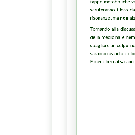
tappe metaboliche va
scruteranno i loro da
risonanze , ma
non al
Tornando alla discuss
della medicina e nem
sbagliare un colpo, n
saranno neanche color
E men che mai saranno 