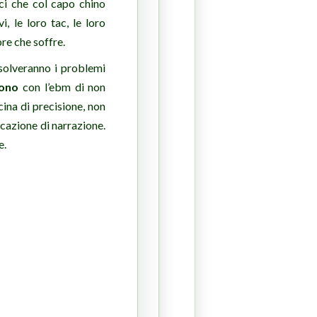
ci che col capo chino
, le loro tac, le loro
ore che soffre.
isolveranno i problemi
dono
con l’ebm di non
ina di precisione, non
cazione di narrazione.
e.