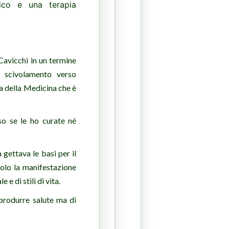
dico e una terapia
Cavicchi in un termine
o scivolamento verso
va della Medicina che è
so se le ho curate né
 gettava le basi per il
olo la manifestazione
e di stili di vita.
produrre salute ma di