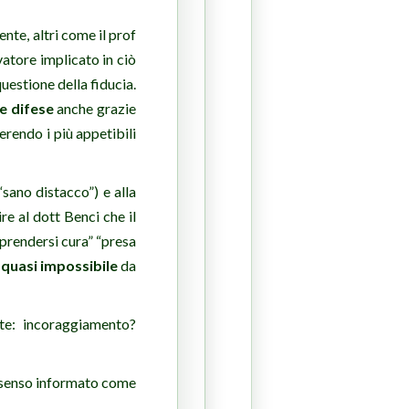
nte, altri come il prof
atore implicato in ciò
uestione della fiducia.
e difese
anche grazie
erendo i più appetibili
“sano distacco”) e alla
re al dott Benci che il
“prendersi cura” “presa
o
quasi impossibile
da
te: incoraggiamento?
onsenso informato come