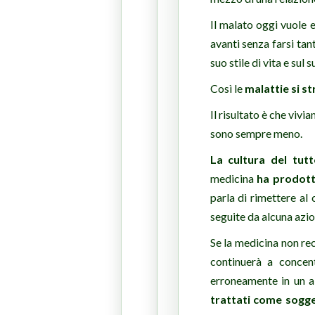
Il malato oggi vuole 
avanti senza farsi ta
suo stile di vita e sul 
Così le
malattie si s
Il risultato è che vivi
sono sempre meno.
La cultura del tut
medicina
ha prodott
parla di rimettere al
seguite da alcuna azio
Se la medicina non rec
continuerà a concent
erroneamente in un a
trattati come sogge