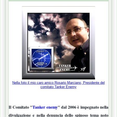
Nella foto il mio caro amico Rosario Marciano, Presidente del
comitato Tanker Enemy
Il Comitato "
Tanker enemy
" dal 2006 è impegnato nella
divulgazione e nella denuncia dello spinoso tema noto