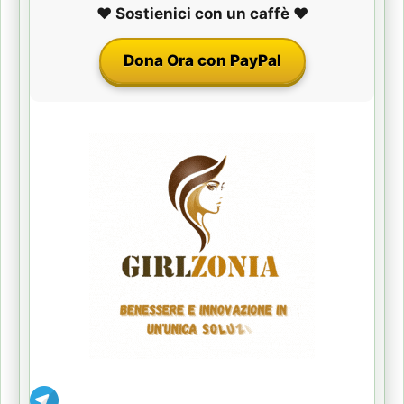
❤️ Sostienici con un caffè ❤️
Dona Ora con PayPal