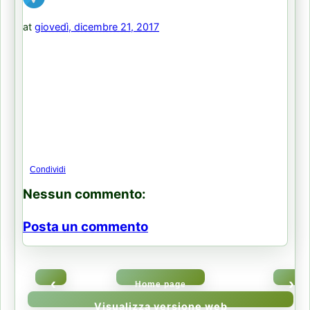
at
giovedì, dicembre 21, 2017
Condividi
Nessun commento:
Posta un commento
‹
›
Home page
Visualizza versione web