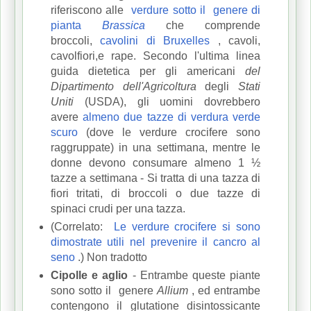
riferiscono alle
verdure sotto il
genere di
pianta
Brassica
che comprende
broccoli,
cavolini di Bruxelles
, cavoli,
cavolfiori,e rape.
Secondo l'
ultima linea
guida dietetica per gli americani
del
Dipartimento dell'Agricoltura
degli
Stati
Uniti
(USDA), gli uomini dovrebbero
avere
almeno due tazze di verdura verde
scuro
(dove le verdure crocifere sono
raggruppate) in una settimana, mentre le
donne devono consumare almeno 1 ½
tazze a settimana - Si tratta di una tazza di
fiori tritati, di broccoli o due tazze di
spinaci crudi per una tazza.
(Correlato:
Le verdure crocifere si sono
dimostrate utili nel prevenire il cancro al
seno
.) Non tradotto
Cipolle e aglio
- Entrambe queste piante
sono sotto il
genere
Allium
, ed entrambe
contengono il glutatione disintossicante