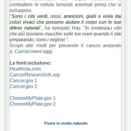
combattere le cellule tumorali anormali prima che si
sviluppino.
"
Sono i cibi verdi, rossi, arancioni, gialli e viola dai
colori vivaci che possono aiutare il corpo con le sue
difese naturali
", ha spiegato Hay.
"
In sostanza,i cibi 
che più lasciano macchie sulle tue mani quando li stai 
preparando, sono i migliori
".
Scopri altri modi per prevenire il cancro andando
a
Cancer.news
oggi.
Le fonti includono:
Healthista.com
CancerResearchUK.org
Cancer.gov 1
Cancer.gov 2
ChooseMyPlate.gov 1
ChooseMyPlate.gov 2
Vivere in modo naturale