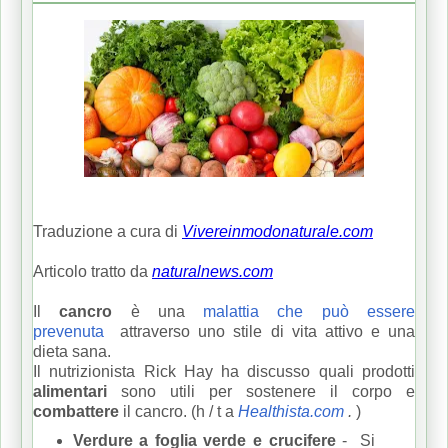
Traduzione a cura di
Vivereinmodonaturale.com
Articolo tratto da
naturalnews.com
Il
cancro
è una
malattia che può essere
prevenuta
attraverso uno stile di vita attivo e una
dieta sana.
Il nutrizionista Rick Hay ha discusso quali prodotti
alimentari
sono utili per sostenere il corpo e
combattere
il cancro.
(h / t a
Healthista.com
.
)
Verdure a foglia verde e crucifere
-
Si