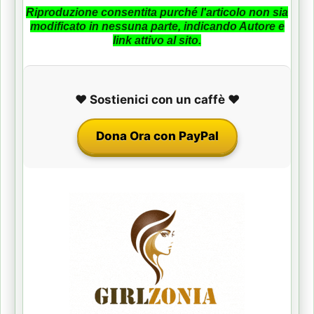
Riproduzione consentita purché l'articolo non sia
modificato in nessuna parte, indicando Autore e
link attivo al sito.
❤️ Sostienici con un caffè ❤️
Dona Ora con PayPal