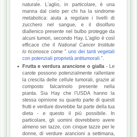
naturale.
L'aglio, in particolare, è una
manna dal cielo per chi ha la sindrome
metabolica: aiuta a regolare i livelli di
zucchero nel sangue, e il disolfuro
diallenico presente nel bulbo protegge da
alcuni tumori, secondo Hay.
L'aglio è così
efficace che il
National Cancer Institute
lo
riconosce come "
uno dei tanti vegetali
con potenziali proprietà antitumorali
".
Frutta e verdura arancione o gialla
- Le
carote possono potenzialmente rallentare
la crescita delle cellule tumorali, grazie al
composto falcarinolo presente nella
pianta.
Sia Hay che l'USDA hanno la
stessa opinione su quanto parte di questi
frutti e verdure dovrebbe far parte della tua
dieta - e questo il più possibile.
In
particolare, gli uomini dovrebbero avere
almeno sei tazze, con cinque tazze per le
donne, di verdure arancioni a settimana,