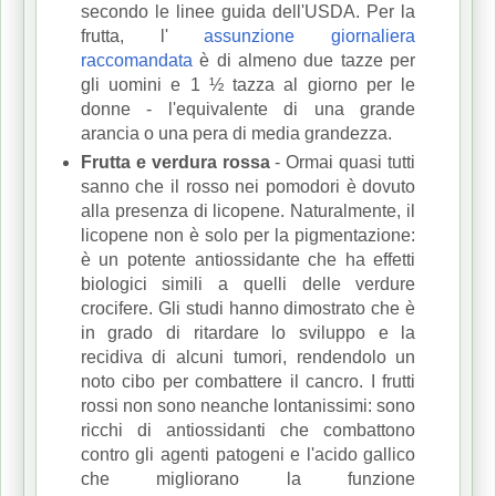
secondo le linee guida dell'USDA.
Per la
frutta, l'
assunzione giornaliera
raccomandata
è di almeno due tazze per
gli uomini e 1 ½ tazza al giorno per le
donne - l'equivalente di una grande
arancia o una pera di media grandezza.
Frutta e verdura rossa
- Ormai quasi tutti
sanno che il rosso nei pomodori è dovuto
alla presenza di licopene.
Naturalmente, il
licopene non è solo per la pigmentazione:
è un potente antiossidante che ha effetti
biologici simili a quelli delle verdure
crocifere.
Gli studi hanno dimostrato che è
in grado di ritardare lo sviluppo e la
recidiva di alcuni tumori, rendendolo un
noto cibo per combattere il cancro.
I frutti
rossi non sono neanche lontanissimi: sono
ricchi di antiossidanti che combattono
contro gli agenti patogeni e l'acido gallico
che migliorano la funzione