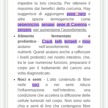
impedire la loro crescita.
Per ottenere il
massimo dai benefici della curcuma, Hay
suggerisce di aggiungere
pepe nero
o
altre spezie termogeniche come
peperoncino
,
senape
,
pepe di Cayenna
e
zenzero
,
per aumentarne l'assorbimento.
Alimento fermentato e
probiotico
-
Crauti
,
kefir
,
tempeh
e
miso
aiutano nell'assorbimento dei
nutrienti.
Questi aiutano anche a rafforzare
i livelli probiotici nel nostro intestino, che,
tra le sue numerose funzioni, preparano il
corpo per il trattamento del cancro una
volta diagnosticato.
Noci e semi
- L'alto contenuto di fibre
nelle
noci
o nei semi riduce
l'infiammazione nell'intestino;
una
condizione che accelera la diffusione delle
cellule tumorali nel corpo.
Non sono solo
chia e semi di lino che contengono fibre