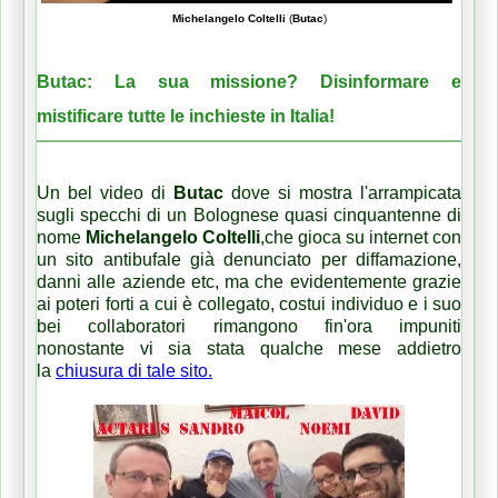
Michelangelo Coltelli
(
Butac
)
Butac: La sua missione? Disinformare e
mistificare tutte le inchieste in Italia!
Un bel video di
Butac
dove si mostra l'arrampicata
sugli specchi di un Bolognese quasi cinquantenne di
nome
Michelangelo Coltelli
,che gioca su internet con
un sito antibufale già denunciato per diffamazione,
danni alle aziende etc, ma che evidentemente grazie
ai poteri forti a cui è collegato, costui individuo e i suo
bei collaboratori rimangono fin'ora impuniti
nonostante vi sia stata qualche mese addietro
la
chiusura di tale sito.