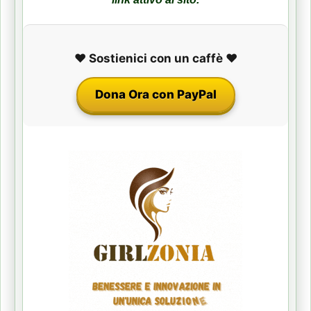
❤️ Sostienici con un caffè ❤️
Dona Ora con PayPal