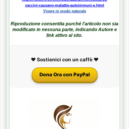
vaccini-causano-malattie-autoimmuni-e.html
Vivere in modo naturale
Riproduzione consentita purché l'articolo non sia
modificato in nessuna parte, indicando Autore e
link attivo al sito.
❤️ Sostienici con un caffè ❤️
Dona Ora con PayPal