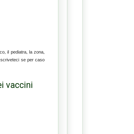
, il pediatra, la zona,
 scriveteci se per caso
i vaccini