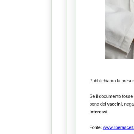
Pubblichiamo la presun
Se il documento fosse 
bene dei
vaccini
, nega
interessi
.
Fonte:
www.liberascelt