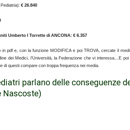
 Pediatria):
€ 26.840
0
niti Umberto I Torrette di ANCONA: € 6.357
 in pdf e, con la funzione MODIFICA e poi TROVA, cercate il medico
rdine dei Medici, l’Università, la Federazione che vi interessa…E poi
e di questi compare con troppa frequenza nei media.
diatri parlano delle conseguenze de
e Nascoste)