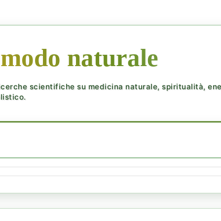
 modo naturale
cerche scientifiche su medicina naturale, spiritualità, ener
istico.