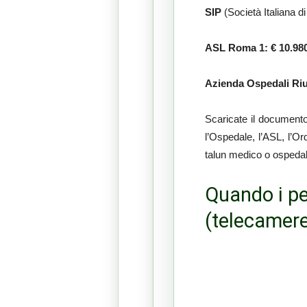
SIP
(Società Italiana di
ASL Roma 1: € 10.98
Azienda Ospedali Riu
Scaricate il documento
l’Ospedale, l’ASL, l’O
talun medico o ospedal
Quando i pe
(telecamer