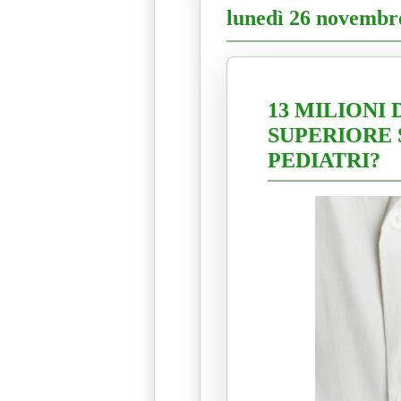
lunedì 26 novembr
13 MILIONI 
SUPERIORE S
PEDIATRI?