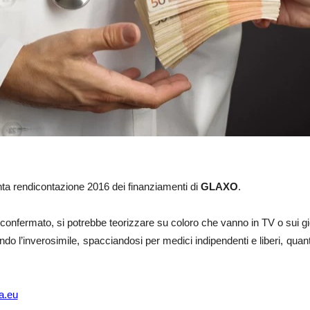
ta rendicontazione 2016 dei finanziamenti di
GLAXO
.
confermato, si potrebbe teorizzare su coloro che vanno in TV o sui gi
ndo l’inverosimile, spacciandosi per medici indipendenti e liberi, qu
a.eu