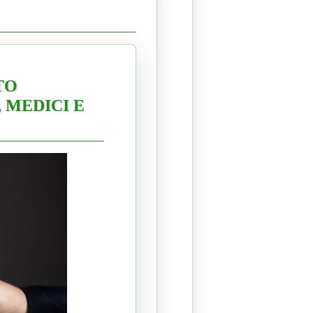
TO
, MEDICI E