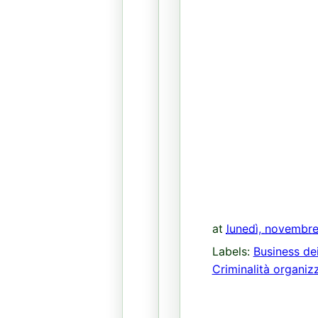
at
lunedì, novembre
Labels:
Business dei
Criminalità organiz