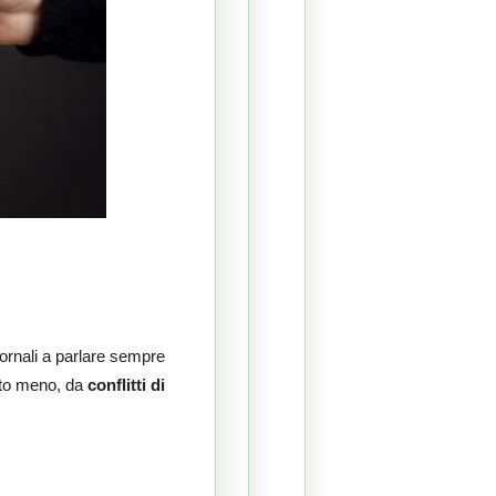
ornali a parlare sempre
anto meno, da
conflitti di