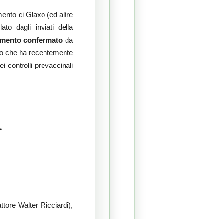
mento di Glaxo (ed altre
o dagli inviati della
mento confermato
da
tesso che ha recentemente
ei controlli prevaccinali
e.
attore Walter Ricciardi),