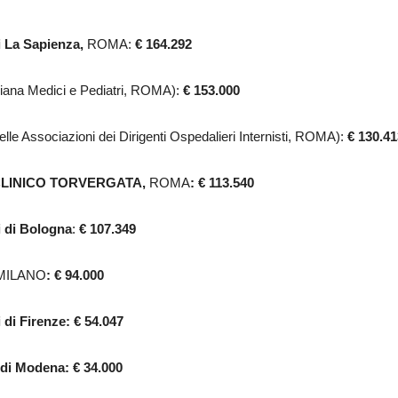
i La Sapienza,
ROMA:
€ 164.292
liana Medici e Pediatri, ROMA):
€ 153.000
lle Associazioni dei Dirigenti Ospedalieri Internisti, ROMA):
€ 130.41
LINICO TORVERGATA,
ROMA
: € 113.540
i di Bologna
:
€ 107.349
MILANO
: € 94.000
 di Firenze: € 54.047
di Modena: € 34.000