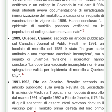
verificato in un college in Colorado in cui oltre il 98%
degli studenti aveva documentazione di un’adeguata
immunizzazione del morbillo… a causa di un requisito di
vaccinazione in vigore dal 1986. Hanno concluso: “…
epidemie di morbillo possono verificarsi tra le
3
popolazioni di college altamente vaccinate”
1989, Quebec, Canada
: secondo un articolo pubblicato
sul Canadian Journal of Public Health nel 1991, un
focolaio di morbillo del 1989 è stato “in gran parte
attribuito a una copertura vaccinale incompleta”, ma a
seguito di un’ampia revisione i ricercatori hanno
concluso “La copertura vaccinale incompleta non è una
spiegazione valida per l’epidemia di morbillo a Quebec
4
City”.
1991-1992, Rio de Janeiro, Brasile
: secondo un
articolo pubblicato sulla rivista Revista da Sociedade
Brasileira de Medicina Tropical, in un focolaio di morbillo
dal marzo 1991 all’aprile 1992 a Rio de Janeiro, il 76,4%
di quelli sospettati di essere infetti avevano ricevuto il
vaccino per il morbillo prima dell’età del loro primo