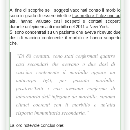
Al fine di scoprire se i soggetti vaccinati contro il morbillo
sono in grado di essere infetti e
trasmettere l’infezione ad
altri
, hanno valutato casi sospetti e contatti scoperti
durante un’epidemia di morbillo nel 2011 a New York.
Si sono concentrati su un paziente che aveva ricevuto due
dosi di vaccino contenente il morbillo e hanno scoperto
che,
“Di 88 contatti, sono stati confermati quattro
casi secondari che avevano o due dosi di
vaccino contenente il morbillo oppure un
anticorpo IgG, per passato morbillo,
positivo.Tutti i casi avevano conferma di
laboratorio dell’infezione da morbillo, sintomi
clinici coerenti con il morbillo e un’alta
risposta immunitaria secondaria.”
La loro notevole conclusione: