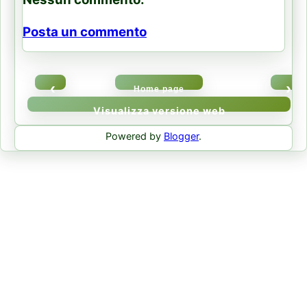
Posta un commento
‹
›
Home page
Visualizza versione web
Powered by
Blogger
.