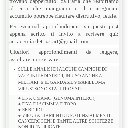
trovano dappertutto; dall’aria che respiriamo
al cibo che mangiamo e il conseguente
accumulo potrebbe risultare distruttivo, letale.
Per eventuali approfondimenti su questo post
appena scritto ti invito a scrivere qui:
accademia.detoxstart@gmail.com
Ulteriori approfondimenti da leggere,
ascoltare, conservare.
SULLE ANALISI DI ALCUNI CAMPIONI DI
VACCINI PEDIATRICI, IN USO ANCHE AI
MILITARI, E IL GARDASIL 9 (PAPILLOMA
VIRUS) SONO STATI TROVATI:
● DNA UMAMO (GENOMA INTERO!)
● DNA DI SCIMMIA E TOPO
● ERBICIDI
● VIRUS ALTAMENTE E POTENZIALMENTE
CANCEROGENI E TANTE ALTRE SCHIFEZZE
NON IDENTIFICATE: