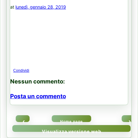
at
lunedì, gennaio 28, 2019
Condividi
Nessun commento:
Posta un commento
‹
›
Home page
Visualizza versione web