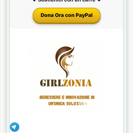
Dona Ora con PayPal