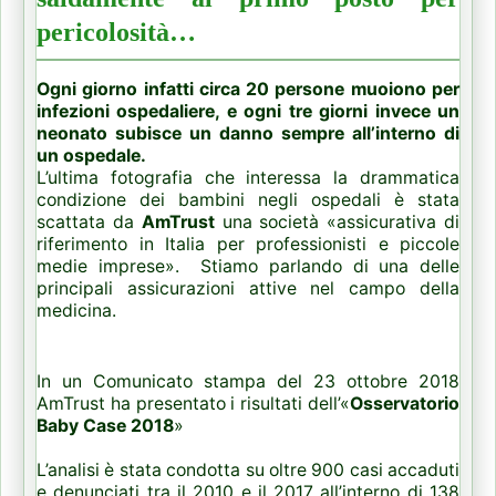
pericolosità…
Ogni giorno infatti circa 20 persone muoiono per
infezioni ospedaliere, e ogni tre giorni invece un
neonato subisce un danno sempre all’interno di
un ospedale.
L’ultima fotografia che interessa la drammatica
condizione dei bambini negli ospedali è stata
scattata da
AmTrust
una società «assicurativa di
riferimento in Italia per professionisti e piccole
medie imprese». Stiamo parlando di una delle
principali assicurazioni attive nel campo della
medicina.
In un Comunicato stampa del 23 ottobre 2018
AmTrust ha presentato i risultati dell’«
Osservatorio
Baby Case 2018
»
L’analisi è stata condotta su oltre 900 casi accaduti
e denunciati tra il 2010 e il 2017 all’interno di 138