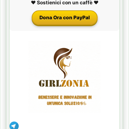
❤️ Sostienici con un caffè ❤️
Dona Ora con PayPal