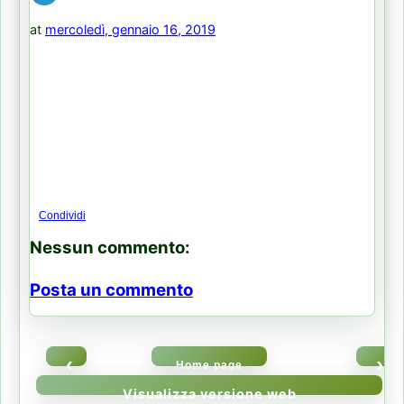
at
mercoledì, gennaio 16, 2019
Condividi
Nessun commento:
Posta un commento
‹
›
Home page
Visualizza versione web