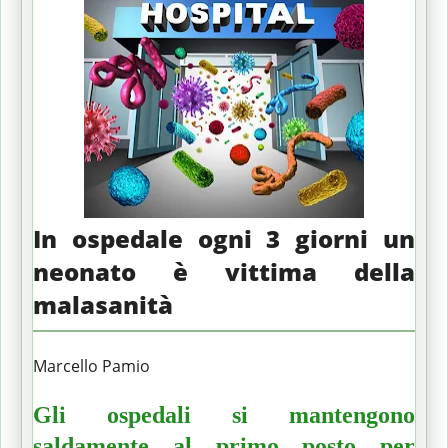
In ospedale ogni 3 giorni un
neonato è vittima della
malasanità
Marcello Pamio
Gli ospedali si mantengono
saldamente al primo posto per