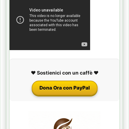
❤️ Sostienici con un caffè ❤️
Dona Ora con PayPal