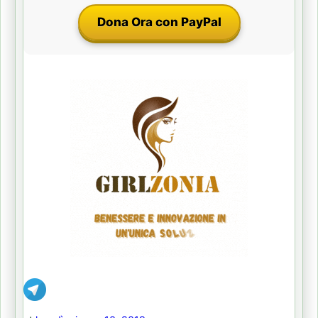
Dona Ora con PayPal