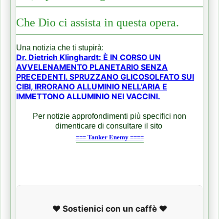
Che Dio ci assista in questa opera.
Una notizia che ti stupirà:
Dr. Dietrich Klinghardt: È IN CORSO UN
AVVELENAMENTO PLANETARIO SENZA
PRECEDENTI. SPRUZZANO GLICOSOLFATO SUI
CIBI, IRRORANO ALLUMINIO NELL’ARIA E
IMMETTONO ALLUMINIO NEI VACCINI.
Per notizie approfondimenti più specifici non
dimenticare di consultare il sito
=== Tanker Enemy ====
❤️ Sostienici con un caffè ❤️