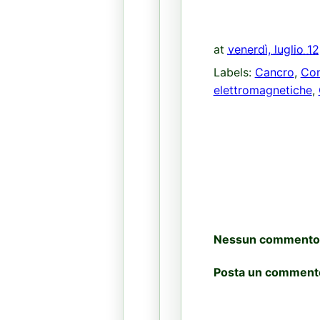
at
venerdì, luglio 1
Labels:
Cancro
,
Con
elettromagnetiche
,
Nessun commento
Posta un comment