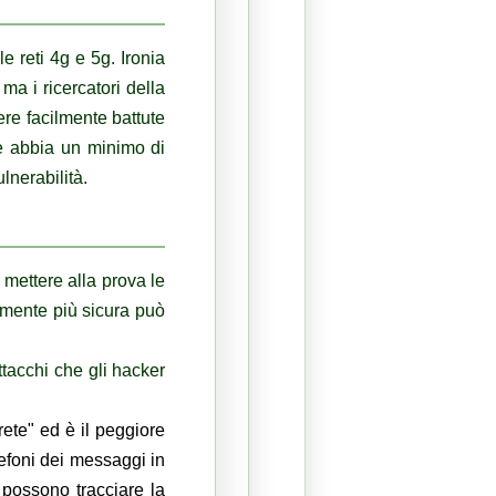
le reti 4g e 5g.
Ironia
ma i ricercatori della
re facilmente battute
ue abbia un minimo di
lnerabilità.
 mettere alla prova le
emente più sicura può
attacchi che gli hacker
rete" ed è il peggiore
lefoni dei messaggi in
i possono tracciare la