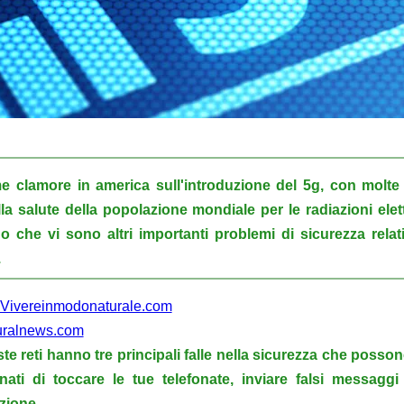
e clamore in america sull'introduzione del 5g, con molte
sulla salute della popolazione mondiale per le radiazioni el
o che vi sono altri importanti problemi di sicurezza relati
.
Vivereinmodonaturale.com
uralnews.com
e reti hanno tre principali falle nella sicurezza che posso
nati di toccare le tue telefonate, inviare falsi messaggi
izione.