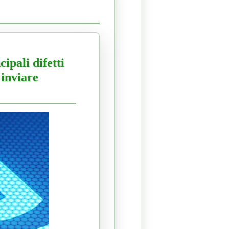
ipali difetti
 inviare