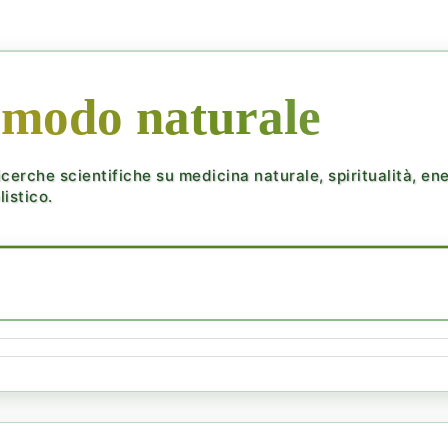
 modo naturale
cerche scientifiche su medicina naturale, spiritualità, ener
istico.