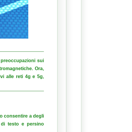
 preoccupazioni sui
ettromagnetiche.
Ora,
vi alle reti 4g e 5g,
no consentire a degli
 di testo e persino