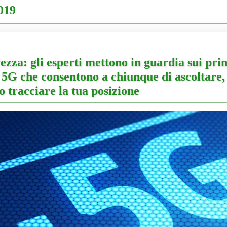
019
ezza: gli esperti mettono in guardia sui princ
e 5G che consentono a chiunque di ascoltare,
o tracciare la tua posizione