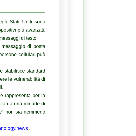
egli Stati Uniti sono
positivi più avanzati,
 messaggi di testo.
 messaggio di posta
persone cellulari può
e stabilisce standard
re le vulnerabilità di
i.
e rappresenta per la
ulari a una miriade di
ore" non sia nemmeno
hnology.news
.