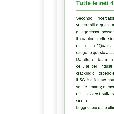
Tutte le reti
Secondo i ricercator
vulnerabili a questi 
gli aggressori posson
Il coautore dello s
elettronica: "Qualsi
eseguire questo atta
Da allora il team ha
cellulari per l'indust
cracking di Torpedo e
Il 5G è già stato so
salute umana;
numero
effetti avversi sulla 
sicura.
Leggi di più sulle ul