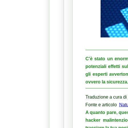
C'è stato un enorm
potenziali effetti 
gli esperti avverton
ovvero la sicurezza
Traduzione a cura di
Fonte e articolo
Nat
A quanto pare, quest
hacker malintenzio
tracciare la tua pos