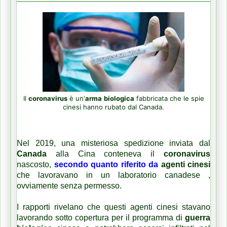
Il
coronavirus
è un'
arma
biologica
fabbricata che le spie
cinesi hanno rubato dal Canada.
Nel 2019, una misteriosa spedizione inviata dal
Canada
alla Cina conteneva il
coronavirus
nascosto,
secondo quanto riferito da
agenti cinesi
che lavoravano in un laboratorio canadese
,
ovviamente senza permesso.
I rapporti rivelano che questi agenti cinesi stavano
lavorando sotto copertura per il programma di
guerra