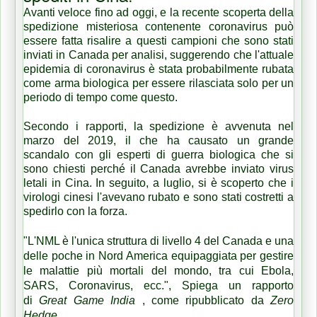
Avanti veloce fino ad oggi, e la recente scoperta della
spedizione misteriosa contenente coronavirus può
essere fatta risalire a questi campioni che sono stati
inviati in Canada per analisi,
suggerendo che l'attuale
epidemia di coronavirus è stata probabilmente rubata
come arma biologica per essere rilasciata solo per un
periodo di tempo come questo.
Secondo i rapporti, la spedizione è avvenuta nel
marzo del 2019, il che ha causato un grande
scandalo con gli esperti di guerra biologica che si
sono chiesti perché il Canada avrebbe inviato virus
letali in Cina. In seguito, a luglio, si è scoperto che i
virologi cinesi l'avevano rubato e sono stati costretti a
spedirlo con la forza.
"L'NML è l'unica struttura di livello 4 del Canada e una
delle poche in Nord America equipaggiata per gestire
le malattie più mortali del mondo, tra cui Ebola,
SARS, Coronavirus, ecc.", Spiega un rapporto
di
Great Game India
, come ripubblicato da
Zero
Hedge
.