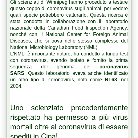
Gli scienziati di Winnipeg hanno proceduto a testare
questo ceppo di coronavirus sugli animali per vedere
quali specie potrebbero catturarlo.
Questa ricerca è
stata condotta in collaborazione con il laboratorio
nazionale della Canadian Food Inspection Agency,
nonché con il National Center for Foreign Animal
Diseases, che si trova nello stesso complesso del
National Microbiology Laboratory (NML).
L'NML, è importante notare, ha condotto a lungo test
con coronavirus, avendo isolato e fornito la prima
sequenza del genoma del
coronavirus
SARS
.
Questo laboratorio aveva anche identificato
un altro tipo di coronavirus, noto come
NL63
, nel
2004.
Uno scienziato precedentemente
rispettato ha permesso a più virus
mortali oltre al coronavirus di essere
spediti in Cina!