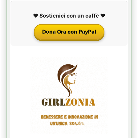
❤️ Sostienici con un caffè ❤️
Dona Ora con PayPal