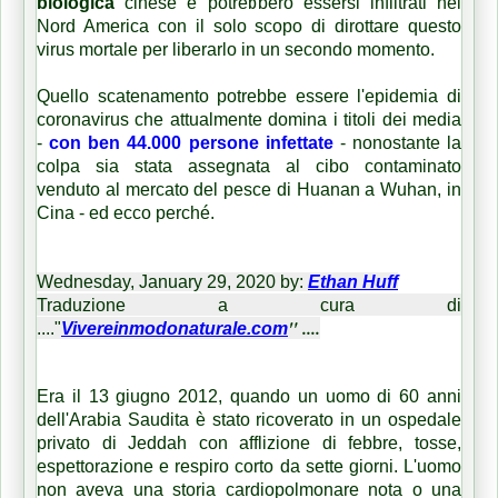
biologica
cinese e potrebbero essersi infiltrati nel
Nord America con il solo scopo di dirottare questo
virus mortale per liberarlo in un secondo momento.
Quello scatenamento potrebbe essere l'epidemia di
coronavirus che attualmente domina i titoli dei media
-
con ben 44.000 persone infettate
- nonostante la
colpa sia stata assegnata al cibo contaminato
venduto al mercato del pesce di Huanan a Wuhan, in
Cina - ed ecco perché.
Wednesday, January 29, 2020 by:
Ethan Huff
Traduzione a cura di
" ....
...."
Vivereinmodonaturale.com
Era il 13 giugno 2012, quando un uomo di 60 anni
dell'Arabia Saudita è stato ricoverato in un ospedale
privato di Jeddah con afflizione di febbre, tosse,
espettorazione e respiro corto da sette giorni.
L'uomo
non aveva una storia cardiopolmonare nota o una