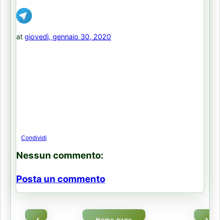
at
giovedì, gennaio 30, 2020
Condividi
Nessun commento:
Posta un commento
‹
›
Home page