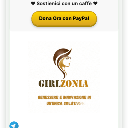
❤️ Sostienici con un caffè ❤️
Dona Ora con PayPal