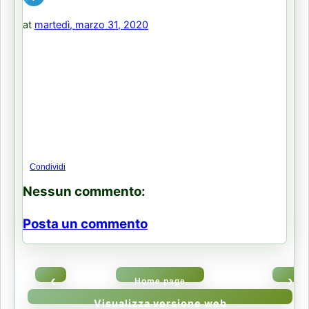
at
martedì, marzo 31, 2020
Condividi
Nessun commento:
Posta un commento
‹
›
Home page
Visualizza versione web