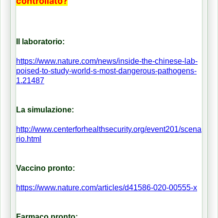
controllato?
Il laboratorio:
https://www.nature.com/news/inside-the-chinese-lab-
poised-to-study-world-s-most-dangerous-pathogens-
1.21487
La simulazione:
http://www.centerforhealthsecurity.org/event201/scena
rio.html
Vaccino pronto:
https://www.nature.com/articles/d41586-020-00555-x
Farmaco pronto: