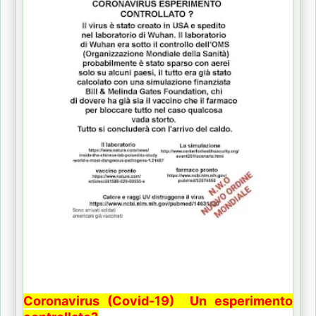
Coronavirus (Covid-19) Un esperimento