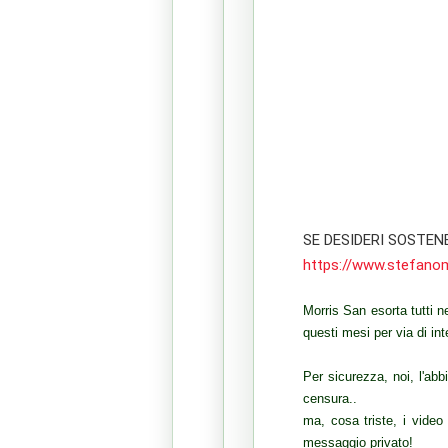
SE DESIDERI SOSTENE
https://www.stefanom
Morris San esorta tutti ne
questi mesi per via di int
Per sicurezza, noi, l'ab
censura..
ma, cosa triste, i vide
messaggio privato!