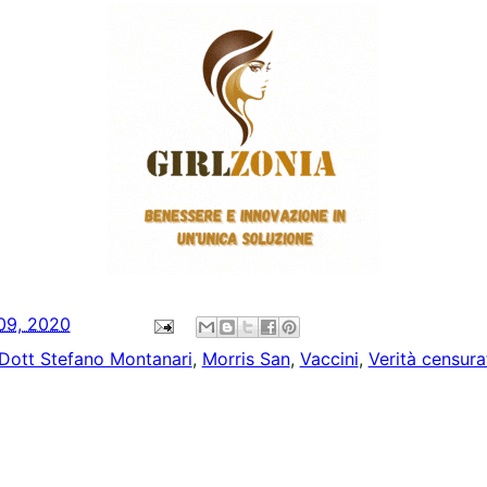
09, 2020
Dott Stefano Montanari
,
Morris San
,
Vaccini
,
Verità censura