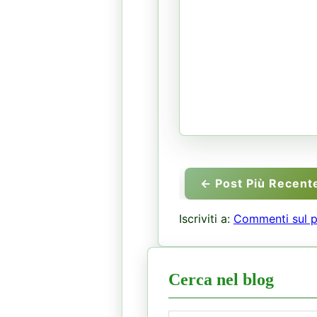
← Post Più Recent
Iscriviti a:
Commenti sul p
Cerca nel blog