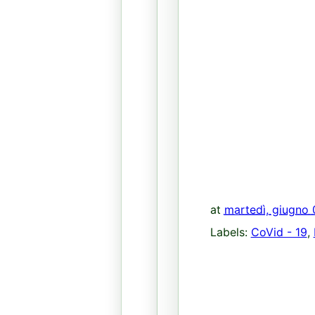
at
martedì, giugno 
Labels:
CoVid - 19
,