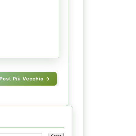
Post Più Vecchio →