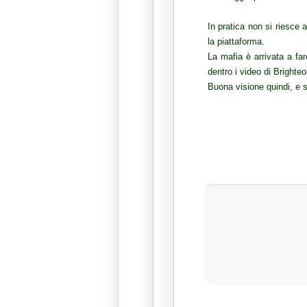
In pratica non si riesce
la piattaforma.
La mafia è arrivata a fa
dentro i video di Brighte
Buona visione quindi, e s