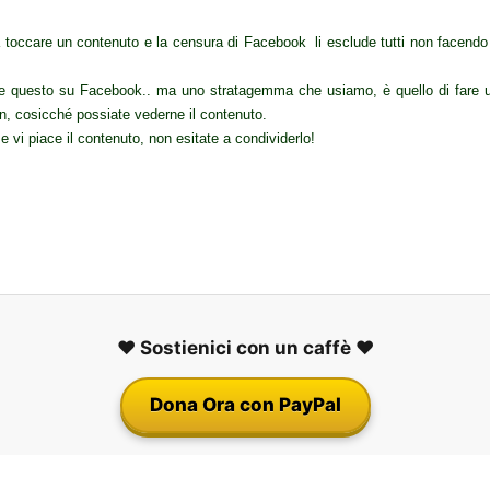
 a toccare un contenuto e la censura di Facebook li esclude tutti non facendo
re questo su Facebook.. ma uno stratagemma che usiamo, è quello di fare un
on, cosicché possiate vederne il contenuto.
e vi piace il contenuto, non esitate a condividerlo!
❤️ Sostienici con un caffè ❤️
Dona Ora con PayPal