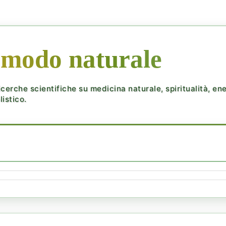
 modo naturale
cerche scientifiche su medicina naturale, spiritualità, ener
istico.