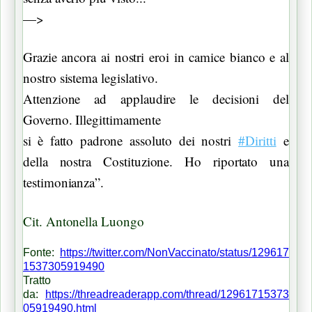
—>
Grazie ancora ai nostri eroi in camice bianco e al
nostro sistema legislativo.
Attenzione ad applaudire le decisioni del
Governo. Illegittimamente
si è fatto padrone assoluto dei nostri
#Diritti
e
della nostra Costituzione. Ho riportato una
testimonianza”.
Cit. Antonella Luongo
Fonte:
https://twitter.com/NonVaccinato/status/129617
1537305919490
Tratto
da:
https://threadreaderapp.com/thread/12961715373
05919490.html