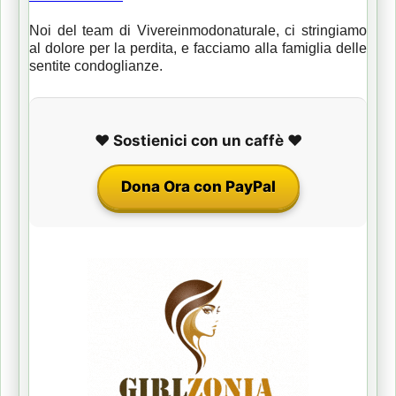
Noi del team di Vivereinmodonaturale, ci str
ingiamo
al dolore per la perdita, e facciamo alla famiglia delle
sentite condoglianze.
❤️ Sostienici con un caffè ❤️
Dona Ora con PayPal