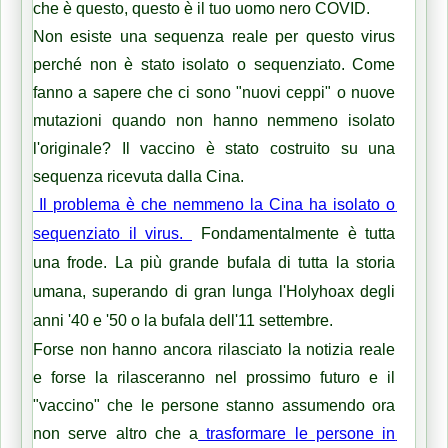
che è questo, questo è il tuo uomo nero COVID.
Non esiste una sequenza reale per questo virus 
perché non è stato isolato o sequenziato. Come 
fanno a sapere che ci sono "nuovi ceppi" o nuove 
mutazioni quando non hanno nemmeno isolato 
l'originale? Il vaccino è stato costruito su una 
sequenza ricevuta dalla Cina.
 Il problema è che nemmeno la Cina ha isolato o 
sequenziato il virus. 
Fondamentalmente è tutta 
una frode. La più grande bufala di tutta la storia 
umana, superando di gran lunga l'Holyhoax degli 
anni '40 e '50 o la bufala dell'11 settembre.
Forse non hanno ancora rilasciato la notizia reale 
e forse la rilasceranno nel prossimo futuro e il 
"vaccino" che le persone stanno assumendo ora 
non serve altro che a
 trasformare le persone in 