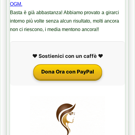
OGM.
Basta è già abbastanza! Abbiamo provato a girarci 
intorno più volte senza alcun risultato, molti ancora 
non ci riescono, i media mentono ancora!!
❤️ Sostienici con un caffè ❤️
Dona Ora con PayPal