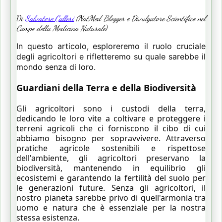
Di
Salvatore Calleri
(NatMed Blogger e Divulgatore Scientifico nel
Campo della Medicina Naturale
)
In questo articolo, esploreremo il ruolo cruciale
degli agricoltori e rifletteremo su quale sarebbe il
mondo senza di loro.
Guardiani della Terra e della
Biodiversità
Gli agricoltori sono i custodi della terra,
dedicando le loro vite a coltivare e proteggere i
terreni agricoli che ci forniscono il cibo di cui
abbiamo bisogno per sopravvivere. Attraverso
pratiche agricole sostenibili e rispettose
dell'ambiente, gli agricoltori preservano la
biodiversità, mantenendo in equilibrio gli
ecosistemi e garantendo la fertilità del suolo per
le generazioni future. Senza gli agricoltori, il
nostro pianeta sarebbe privo di quell'armonia tra
uomo e natura che è essenziale per la nostra
stessa esistenza.