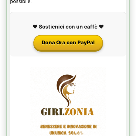
possibile.
❤️ Sostienici con un caffè ❤️
Dona Ora con PayPal