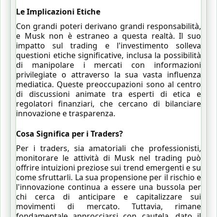
Le Implicazioni Etiche
Con grandi poteri derivano grandi responsabilità,
e Musk non è estraneo a questa realtà. Il suo
impatto sul trading e l'investimento solleva
questioni etiche significative, inclusa la possibilità
di manipolare i mercati con informazioni
privilegiate o attraverso la sua vasta influenza
mediatica. Queste preoccupazioni sono al centro
di discussioni animate tra esperti di etica e
regolatori finanziari, che cercano di bilanciare
innovazione e trasparenza.
Cosa Significa per i Traders?
Per i traders, sia amatoriali che professionisti,
monitorare le attività di Musk nel trading può
offrire intuizioni preziose sui trend emergenti e su
come sfruttarli. La sua propensione per il rischio e
l'innovazione continua a essere una bussola per
chi cerca di anticipare e capitalizzare sui
movimenti di mercato. Tuttavia, rimane
fondamentale approcciarsi con cautela, dato il