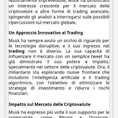
Notoriamente imprevedibile, Musk ha dimostrato
un interesse crescente per il mercato delle
criptovalute e altre forme di trading avanzate,
spingendo gli analisti a interrogarsi sulle possibili
ripercussioni sul mercato globale.
Un Approccio Innovativo al Trading
Musk ha sempre avuto un occhio di riguardo per
le tecnologie disruptive, e il suo ingresso nel
trading
non è diverso. La sua capacità di
influenzare il mercato con un semplice tweet ha
già dimostrato il suo potere e impatto,
specialmente nel settore delle criptovalute. Ora, il
miliardario sta esplorando nuove frontiere che
includono l'intelligenza artificiale e il trading
algoritmico, con l'obiettivo di ottimizzare le
strategie di investimento e ridurre i rischi
finanziari.
Impatto sul Mercato delle Criptovalute
Musk ha espresso più volte il suo supporto per le
criptovalute, come Bitcoin e Dogecoin,