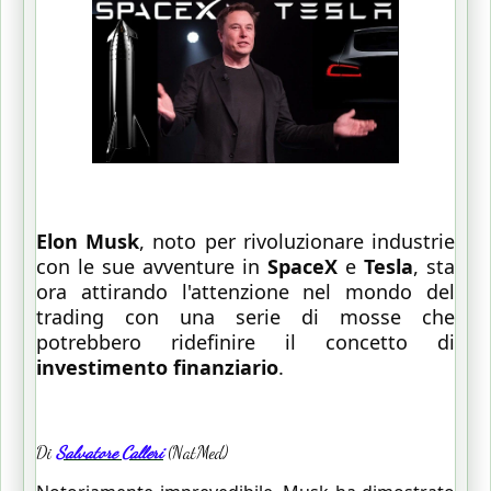
Elon Musk
, noto per rivoluzionare industrie
con le sue avventure in
SpaceX
e
Tesla
, sta
ora attirando l'attenzione nel mondo del
trading con una serie di mosse che
potrebbero ridefinire il concetto di
investimento finanziario
.
Di
Salvatore Calleri
(NatMed)