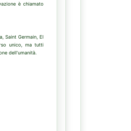
evazione è chiamato
a, Saint Germain, El
rso unico, ma tutti
one dell'umanità.