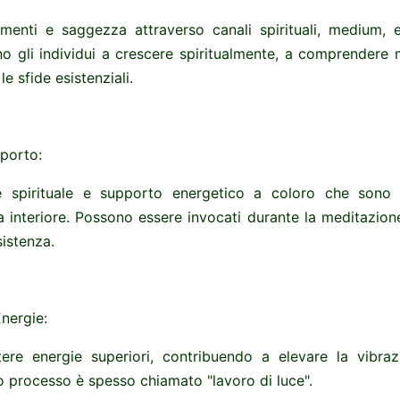
menti e saggezza attraverso canali spirituali, medium, e 
o gli individui a crescere spiritualmente, a comprendere 
le sfide esistenziali.
pporto:
e spirituale e supporto energetico a coloro che sono 
a interiore. Possono essere invocati durante la meditazion
sistenza.
Energie:
ere energie superiori, contribuendo a elevare la vibra
o processo è spesso chiamato "lavoro di luce".