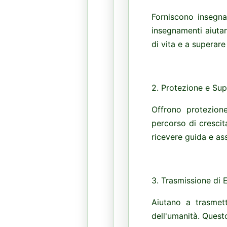
Forniscono insegna
insegnamenti aiutan
di vita e a superare 
2. Protezione e Su
Offrono protezion
percorso di crescit
ricevere guida e as
3. Trasmissione di 
Aiutano a trasmett
dell'umanità. Quest