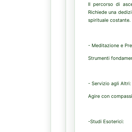
Il percorso di asc
Richiede una dedizio
spirituale costante
- Meditazione e Pr
Strumenti fondament
- Servizio agli Altri
Agire con compassio
-Studi Esoterici: