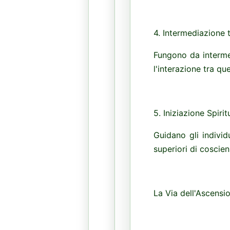
4. Intermediazione t
Fungono da intermed
l'interazione tra que
5. Iniziazione Spirit
Guidano gli individu
superiori di coscie
La Via dell'Ascensi