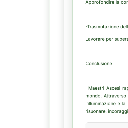
Approfondire la cono
-Trasmutazione del
Lavorare per superar
Conclusione
I Maestri Ascesi ra
mondo. Attraverso 
l'illuminazione e l
risuonare, incoragg