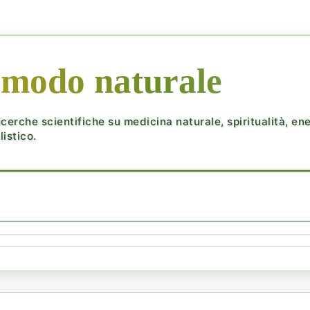
 modo naturale
cerche scientifiche su medicina naturale, spiritualità, ener
istico.