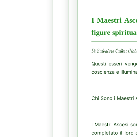
I Maestri Asc
figure spiritua
Di Salvatore Calleri (Na
Questi esseri veng
coscienza e illumina
Chi Sono i Maestri 
I Maestri Ascesi so
completato il loro c