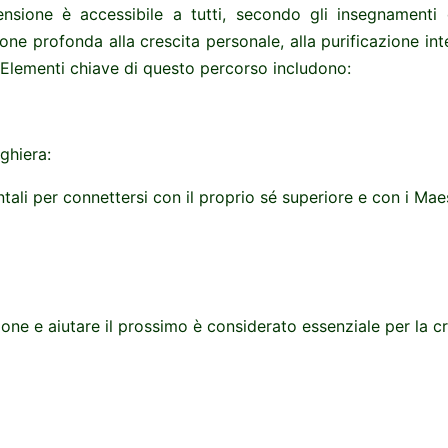
ensione è accessibile a tutti, secondo gli insegnamenti 
ne profonda alla crescita personale, alla purificazione inte
. Elementi chiave di questo percorso includono:
eghiera:
ali per connettersi con il proprio sé superiore e con i Maes
:
ne e aiutare il prossimo è considerato essenziale per la cre