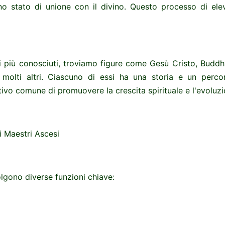
o stato di unione con il divino. Questo processo di el
i più conosciuti, troviamo figure come Gesù Cristo, Buddh
molti altri. Ciascuno di essi ha una storia e un perco
tivo comune di promuovere la crescita spirituale e l'evoluzi
i Maestri Ascesi
olgono diverse funzioni chiave: