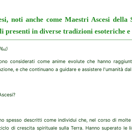
esi, noti anche come Maestri Ascesi della 
li presenti in diverse tradizioni esoteriche e
tMed)
ono considerati come anime evolute che hanno raggiunto
zione, e che continuano a guidare e assistere l'umanità dal 
Ascesi?
no spesso descritti come individui che, nel corso di molte
iclo di crescita spirituale sulla Terra. Hanno superato le l