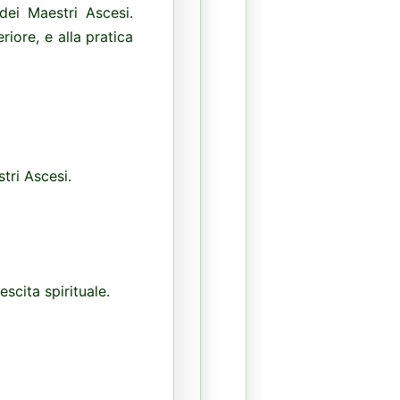
dei Maestri Ascesi.
riore, e alla pratica
tri Ascesi.
scita spirituale.