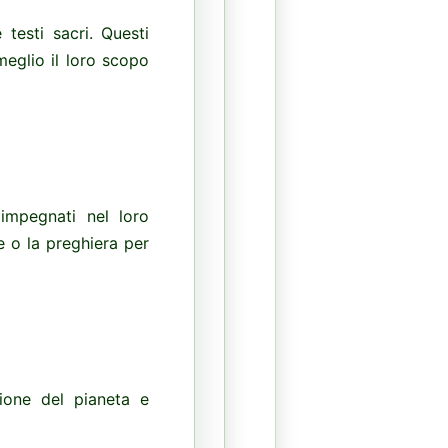
testi sacri. Questi
meglio il loro scopo
impegnati nel loro
e o la preghiera per
zione del pianeta e