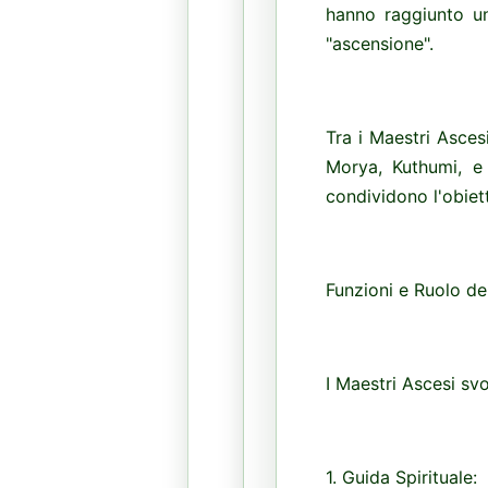
hanno raggiunto un
"ascensione".
Tra i Maestri Asces
Morya, Kuthumi, e 
condividono l'obiet
Funzioni e Ruolo de
I Maestri Ascesi sv
1. Guida Spirituale: