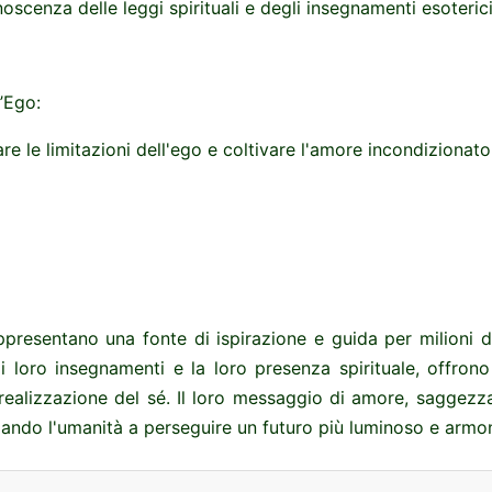
scenza delle leggi spirituali e degli insegnamenti esoterici
l’Ego:
e le limitazioni dell'ego e coltivare l'amore incondizionato
ppresentano una fonte di ispirazione e guida per milioni di
i loro insegnamenti e la loro presenza spirituale, offro
a realizzazione del sé. Il loro messaggio di amore, saggezz
iando l'umanità a perseguire un futuro più luminoso e armo