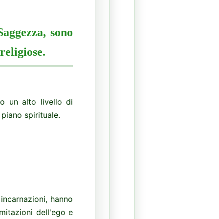
Saggezza, sono
 religiose.
 un alto livello di
piano spirituale.
 incarnazioni, hanno
imitazioni dell'ego e