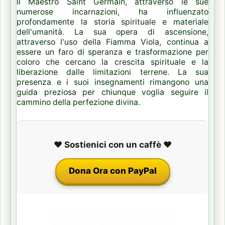
Il Maestro Saint Germain, attraverso le sue
numerose incarnazioni, ha influenzato
profondamente la storia spirituale e materiale
dell'umanità. La sua opera di ascensione,
attraverso l'uso della Fiamma Viola, continua a
essere un faro di speranza e trasformazione per
coloro che cercano la crescita spirituale e la
liberazione dalle limitazioni terrene. La sua
presenza e i suoi insegnamenti rimangono una
guida preziosa per chiunque voglia seguire il
cammino della perfezione divina.
❤️ Sostienici con un caffè ❤️
Dona Ora con PayPal