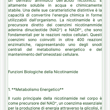
un derivato ammidico dell'acido nicotinico. È
altamente solubile in acqua e chimicamente
stabile. Una delle sue caratteristiche distintive è la
capacità di convertire l'energia chimica in forme
utilizzabili dall'organismo. La nicotinamide è un
precursore diretto dei coenzimi nicotinammide
adenina dinucleotide (NAD⁺) e NADP⁺, che sono
fondamentali per le reazioni redox cellulari. Questi
coenzimi sono coinvolti in oltre 400 reazioni
enzimatiche, rappresentando uno degli snodi
centrali del metabolismo energetico e del
mantenimento dell'omeostasi cellulare.
Funzioni Biologiche della Nicotinamide
1. **Metabolismo Energetico**
Il ruolo principale della nicotinamide nel corpo è
come precursore del NAD⁺, un coenzima essenziale
per la produzione di energia attraverso la glicolisi, il