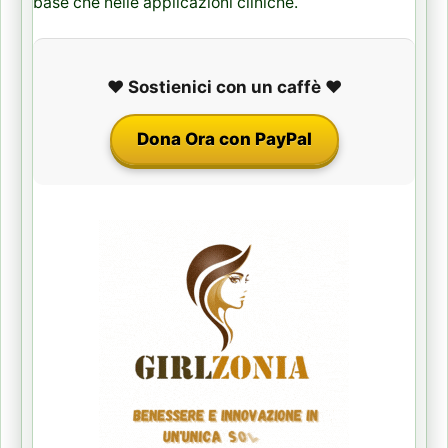
base che nelle applicazioni cliniche.
❤️ Sostienici con un caffè ❤️
Dona Ora con PayPal