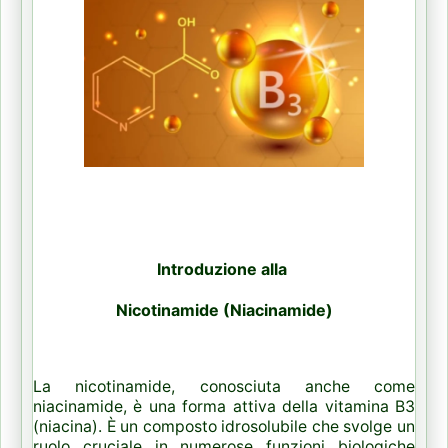
Introduzione alla
Nicotinamide (Niacinamide)
La nicotinamide, conosciuta anche come
niacinamide, è una forma attiva della vitamina B3
(niacina). È un composto idrosolubile che svolge un
ruolo cruciale in numerose funzioni biologiche