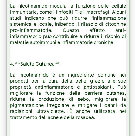
La nicotinamide modula la funzione delle cellule
immunitarie, come i linfociti T e i macrofagi. Alcuni
studi indicano che può ridurre l'infiammazione
sistemica e locale, inibendo il rilascio di citochine
pro-infiammatorie. Questo effetto anti-
infiammatorio può contribuire a ridurre il rischio di
malattie autoimmuni e infiammatorie croniche.
4. **Salute Cutanea**
La nicotinamide è un ingrediente comune nei
prodotti per la cura della pelle, grazie alle sue
proprietà antinfiammatorie e antiossidanti. Può
migliorare la funzione della barriera cutanea,
ridurre la produzione di sebo, migliorare la
pigmentazione irregolare e mitigare i danni da
radiazioni ultraviolette. È anche utilizzata nel
trattamento dell'acne e della rosacea.