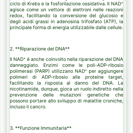
ciclo di Krebs e la fosforilazione ossidativa. Il NAD⁺
agisce come un vettore di elettroni nelle reazioni
redox, facilitando la conversione del glucosio e
degli acidi grassi in adenosina trifosfato (ATP), la
principale forma di energia utilizzabile dalle cellule.
2. **Riparazione del DNA**
Il NAD⁺ è anche coinvolto nella riparazione del DNA
danneggiato. Enzimi come le poli-ADP-ribosio
polimerasi (PARP) utilizzano NAD⁺ per aggiungere
polimeri di ADP-ribosio alle proteine target,
facilitando la risposta al danno del DNA. La
nicotinamide, dunque, gioca un ruolo indiretto nella
prevenzione delle mutazioni genetiche che
possono portare allo sviluppo di malattie croniche,
incluso il cancro.
3. **Funzione Immunitaria**