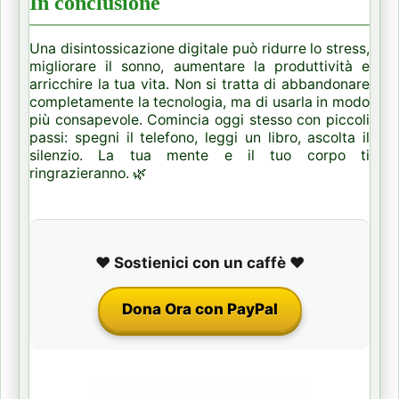
In conclusione
Una disintossicazione digitale può ridurre lo stress,
migliorare il sonno, aumentare la produttività e
arricchire la tua vita. Non si tratta di abbandonare
completamente la tecnologia, ma di usarla in modo
più consapevole. Comincia oggi stesso con piccoli
passi: spegni il telefono, leggi un libro, ascolta il
silenzio. La tua mente e il tuo corpo ti
ringrazieranno. 🌿
❤️ Sostienici con un caffè ❤️
Dona Ora con PayPal