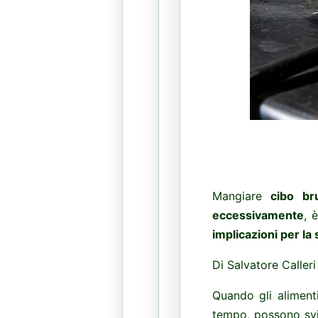
Mangiare
cibo br
eccessivamente
, 
implicazioni per la 
Di Salvatore Caller
Quando gli aliment
tempo, possono svi