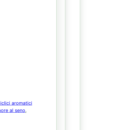
iclici aromatici
ore al seno
,