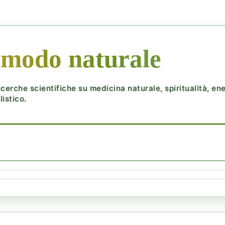
 modo naturale
cerche scientifiche su medicina naturale, spiritualità, ener
istico.