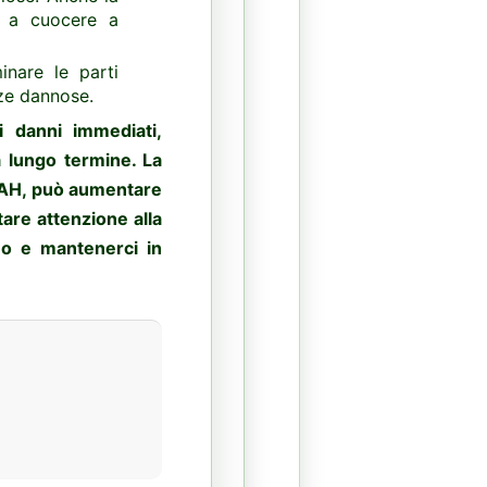
o a cuocere a
inare le parti
ze dannose.
 danni immediati,
 lungo termine. La
PAH, può aumentare
tare attenzione alla
mo e mantenerci in