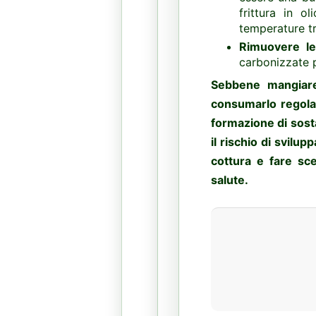
frittura in 
temperature t
Rimuovere le 
carbonizzate 
Sebbene mangiare
consumarlo regola
formazione di sos
il rischio di svilu
cottura e fare sc
salute.