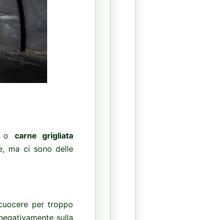
o
carne grigliata
e, ma ci sono delle
 cuocere per troppo
negativamente sulla