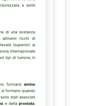
rbonizzata e simili
one di una sostanza
alimenti ricchi di
evate (superiori ai
enzia Internazionale
ni tipi di tumore, in
ono formarsi
amine
 si formano quando
sono stati associati
no
e della
prostata
.