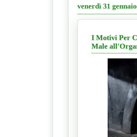
venerdì 31 gennaio
I Motivi Per C
Male all'Org