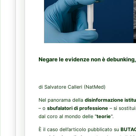
Negare le evidenze non è debunking,
di Salvatore Calleri (NatMed)
Nel panorama della
disinformazione istit
– o
sbufalatori di professione
– si sostitu
dal coro al mondo delle "
teorie
".
È il caso dell’articolo pubblicato su
BUTA