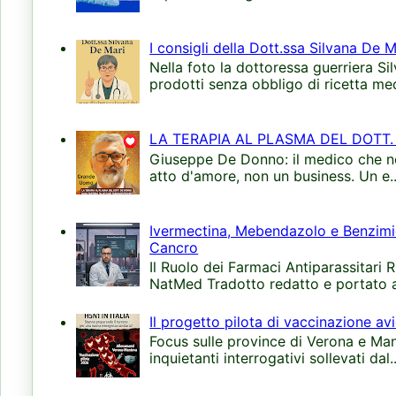
I consigli della Dott.ssa Silvana De Ma
Nella foto la dottoressa guerriera S
prodotti senza obbligo di ricetta med
LA TERAPIA AL PLASMA DEL DOTT.
Giuseppe De Donno: il medico che non
atto d'amore, non un business. Un e..
Ivermectina, Mebendazolo e Benzimida
Cancro
Il Ruolo dei Farmaci Antiparassitari 
NatMed Tradotto redatto e portato all
Il progetto pilota di vaccinazione avi
Focus sulle province di Verona e Manto
inquietanti interrogativi sollevati dal..