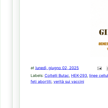
at
lunedì, giugno 02, 2025
Labels:
Coltelli Butac
,
HEK-293
,
linee cellul
feti abortiti
,
verità sui vaccini