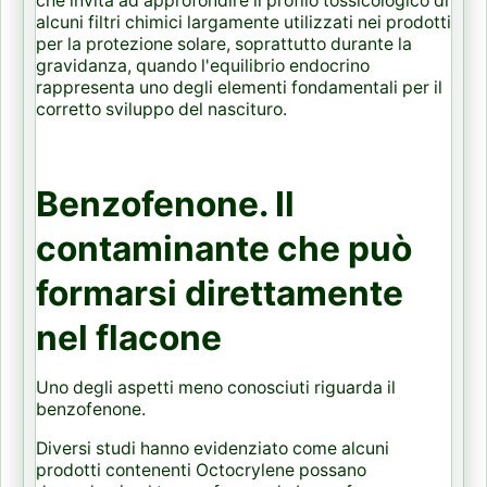
che invita ad approfondire il profilo tossicologico di
alcuni filtri chimici largamente utilizzati nei prodotti
per la protezione solare, soprattutto durante la
gravidanza, quando l'equilibrio endocrino
rappresenta uno degli elementi fondamentali per il
corretto sviluppo del nascituro.
Benzofenone. Il
contaminante che può
formarsi direttamente
nel flacone
Uno degli aspetti meno conosciuti riguarda il
benzofenone.
Diversi studi hanno evidenziato come alcuni
prodotti contenenti Octocrylene possano