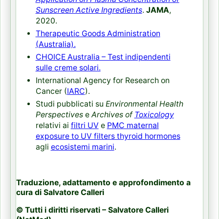
Sunscreen Active Ingredients
.
JAMA
,
2020.
Therapeutic Goods Administration
(Australia).
CHOICE Australia – Test indipendenti
sulle creme solari.
International Agency for Research on
Cancer (
IARC
).
Studi pubblicati su
Environmental Health
Perspectives
e
Archives of
Toxicology
relativi ai
filtri UV
e
PMC maternal
exposure to UV filters thyroid hormones
agli
ecosistemi marini
.
Traduzione, adattamento e approfondimento a
cura di Salvatore Calleri
© Tutti i diritti riservati – Salvatore Calleri