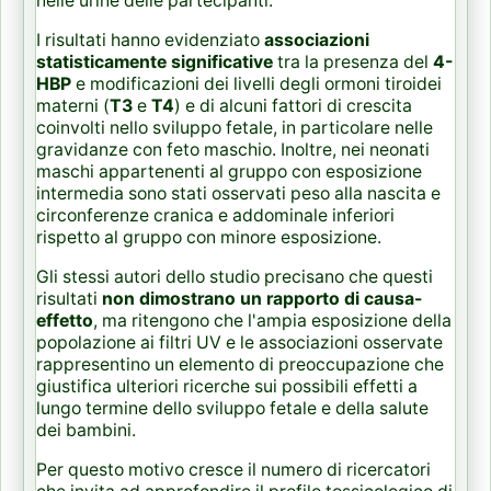
nelle urine delle partecipanti.
I risultati hanno evidenziato
associazioni
statisticamente significative
tra la presenza del
4-
HBP
e modificazioni dei livelli degli ormoni tiroidei
materni (
T3
e
T4
) e di alcuni fattori di crescita
coinvolti nello sviluppo fetale, in particolare nelle
gravidanze con feto maschio. Inoltre, nei neonati
maschi appartenenti al gruppo con esposizione
intermedia sono stati osservati peso alla nascita e
circonferenze cranica e addominale inferiori
rispetto al gruppo con minore esposizione.
Gli stessi autori dello studio precisano che questi
risultati
non dimostrano un rapporto di causa-
effetto
, ma ritengono che l'ampia esposizione della
popolazione ai filtri UV e le associazioni osservate
rappresentino un elemento di preoccupazione che
giustifica ulteriori ricerche sui possibili effetti a
lungo termine dello sviluppo fetale e della salute
dei bambini.
Per questo motivo cresce il numero di ricercatori