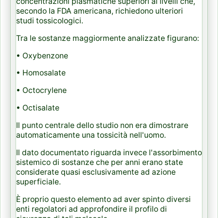
concentrazioni plasmatiche superiori ai livelli che,
secondo la FDA americana, richiedono ulteriori
studi tossicologici.
Tra le sostanze maggiormente analizzate figurano:
• Oxybenzone
• Homosalate
• Octocrylene
• Octisalate
Il punto centrale dello studio non era dimostrare
automaticamente una tossicità nell'uomo.
Il dato documentato riguarda invece l'assorbimento
sistemico di sostanze che per anni erano state
considerate quasi esclusivamente ad azione
superficiale.
È proprio questo elemento ad aver spinto diversi
enti regolatori ad approfondire il profilo di