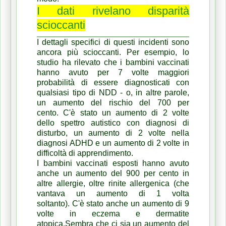
I dati rivelano disparità
scioccanti
I dettagli specifici di questi incidenti sono
ancora più scioccanti.
Per esempio, lo
studio ha rilevato che i bambini vaccinati
hanno avuto per 7 volte maggiori
probabilità di essere diagnosticati con
qualsiasi tipo di NDD - o, in altre parole,
un aumento del rischio del 700 per
cento.
C'è stato un aumento di 2 volte
dello spettro autistico con diagnosi di
disturbo, un aumento di 2 volte nella
diagnosi ADHD e un aumento di 2 volte in
difficoltà di apprendimento.
I bambini vaccinati esposti hanno avuto
anche un aumento del 900 per cento in
altre allergie, oltre rinite allergenica (che
vantava un aumento di 1 volta
soltanto).
C'è stato anche un aumento di 9
volte in eczema e dermatite
atopica.Sembra che ci sia
un aumento del