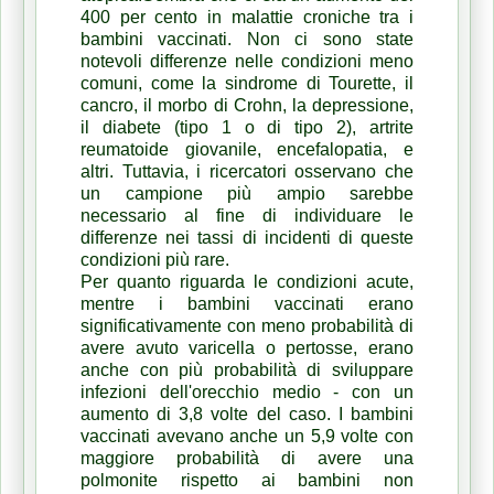
400 per cento in malattie croniche tra i
bambini vaccinati.
Non ci sono state
notevoli differenze nelle condizioni meno
comuni, come la sindrome di Tourette, il
cancro, il morbo di Crohn, la depressione,
il diabete (tipo 1 o di tipo 2), artrite
reumatoide giovanile, encefalopatia, e
altri.
Tuttavia, i ricercatori osservano che
un campione più ampio sarebbe
necessario al fine di individuare le
differenze nei tassi di incidenti di queste
condizioni più rare.
Per quanto riguarda le condizioni acute,
mentre i bambini vaccinati erano
significativamente con meno probabilità di
avere avuto varicella o pertosse, erano
anche con più probabilità di sviluppare
infezioni dell'orecchio medio - con un
aumento di 3,8 volte del caso. I
bambini
vaccinati avevano anche un 5,9 volte con
maggiore probabilità di avere una
polmonite rispetto ai bambini non