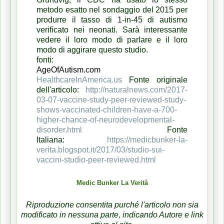
metodo esatto nel sondaggio del 2015 per
produrre il tasso di 1-in-45 di autismo
verificato nei neonati.
Sarà interessante
vedere il loro modo di parlare e il loro
modo di aggirare questo studio.
fonti:
AgeOfAutism.com
HealthcareInAmerica.us
Fonte originale
dell'articolo:
http://naturalnews.com/2017-
03-07-vaccine-study-peer-reviewed-study-
shows-vaccinated-children-have-a-700-
higher-chance-of-neurodevelopmental-
disorder.html
Fonte
Italiana:
https://medicbunker-la-
verita.blogspot.it/2017/03/studio-sui-
vaccini-studio-peer-reviewed.html
Medic Bunker La Verità
Riproduzione consentita purché l'articolo non sia
modificato in nessuna parte, indicando Autore e link