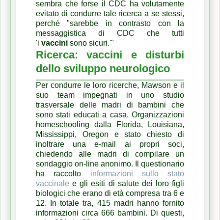
sembra che forse il CDC ha volutamente
evitato di condurre tale ricerca a se stessi,
perché "sarebbe in contrasto con la
messaggistica di CDC che tutti
'i
vaccini
sono sicuri.'"
Ricerca: vaccini e disturbi
dello sviluppo neurologico
Per condurre le loro ricerche, Mawson e il
suo team impegnati in uno studio
trasversale delle madri di bambini che
sono stati educati a casa.
Organizzazioni
homeschooling dalla Florida, Louisiana,
Mississippi, Oregon e stato chiesto di
inoltrare una e-mail ai propri soci,
chiedendo alle madri di compilare un
sondaggio on-line anonimo.
Il questionario
ha raccolto
informazioni sullo stato
vaccinale
e gli esiti di salute dei loro figli
biologici che erano di età compresa tra 6 e
12. In totale tra, 415 madri hanno fornito
informazioni circa 666 bambini.
Di questi,