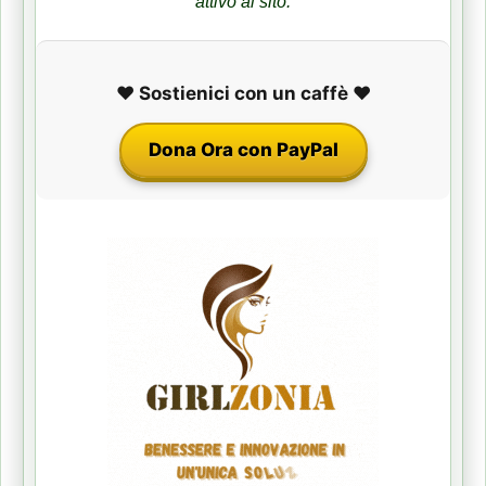
attivo al sito.
❤️ Sostienici con un caffè ❤️
Dona Ora con PayPal