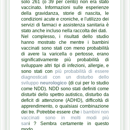
solo 261 (o 39 per cento) non era stato
vaccinato.
Informazioni sulle esperienze
della gravidanza, storie di nascita, le
condizioni acute e croniche, e l'utilizzo dei
servizi di farmaci e assistenza sanitaria è
stato anche incluso nella raccolta dei dati.
Nel complesso, i risultati dello studio
hanno mostrato che mentre i bambini
vaccinati sono stati con meno probabilità
di avere la varicella o pertosse, erano
significativamente più probabilità di
sviluppare altri tipi di infezioni, allergie, e
sono stati con
più probabilità di essere
diagnosticati con un disturbo dello
sviluppo
neurologico
(di cui per lo studio
come NDD).
NDD sono stati definiti come
disturbi dello spettro autistico, disturbo da
deficit di attenzione (ADHD), difficoltà di
apprendimento, o qualsiasi combinazione
dei tre.
Potrebbe essere che
i bambini non
vaccinati sono in molti modi più
san
i
?
Sembra certamente in questo
modo.