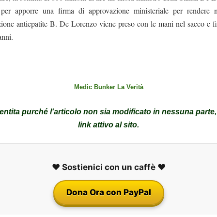
 per apporre una firma di approvazione ministeriale per rendere 
zione antiepatite B. De Lorenzo viene preso con le mani nel sacco e fin
anni.
Medic Bunker La Verità
tita purché l'articolo non sia modificato in nessuna parte
link attivo al sito.
❤️ Sostienici con un caffè ❤️
Dona Ora con PayPal