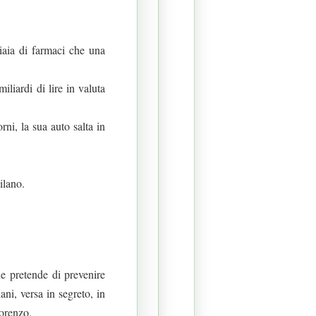
iaia di farmaci che una
liardi di lire in valuta
ni, la sua auto salta in
ilano.
e pretende di prevenire
ani, versa in segreto, in
Lorenzo.