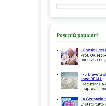
Post più popolari
I Consigli del
Prof. Giuseppe
condiviso negl
175 brevetti s
sono REALI.
Traduzione a 
l'approvazion
La Germania an
E’ stato tutto