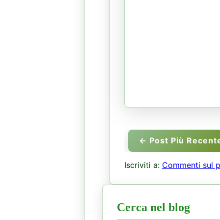
← Post Più Recent
Iscriviti a:
Commenti sul p
Cerca nel blog