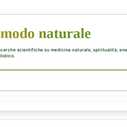
 modo naturale
cerche scientifiche su medicina naturale, spiritualità, ener
istico.