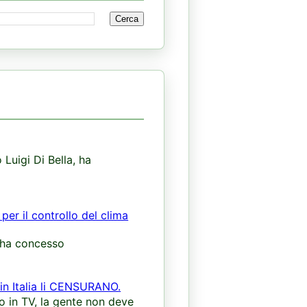
 Luigi Di Bella, ha
per il controllo del clima
i ha concesso
 in Italia li CENSURANO.
lo in TV, la gente non deve