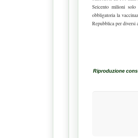
Seicento milioni solo
obbligatoria la vaccina
Repubblica per diversi 
Riproduzione consen