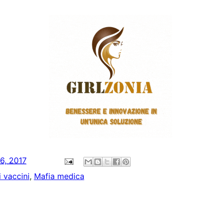
6, 2017
 vaccini
,
Mafia medica