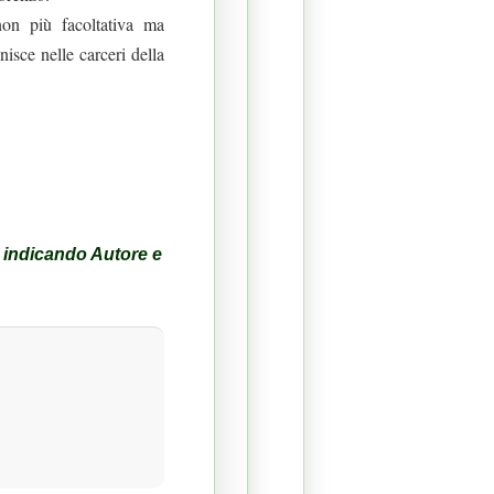
non più facoltativa ma
isce nelle carceri della
, indicando Autore e