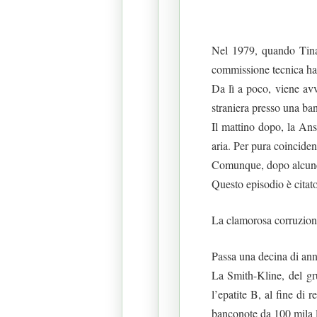
Nel 1979, quando Tina 
commissione tecnica ha a
Da lì a poco, viene avv
straniera presso una ban
Il mattino dopo, la Ans
aria. Per pura coincidenz
Comunque, dopo alcune 
Questo episodio è cita
La clamorosa corruzione
Passa una decina di ann
La Smith-Kline, del gr
l’epatite B, al fine di 
banconote da 100 mila li