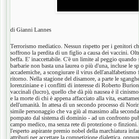
di Gianni Lannes
Terrorismo mediatico. Nessun rispetto per i genitori c
soffrono la perdita di un figlio a causa dei vaccini. Ol
beffa. E' inaccettabile. C'è un limite al peggio quando 
barbarie non basta una laurea o più d'una, incluse le sp
accademiche, a scongiurare il virus dell'analfabetismo 
ritorno. Nella stagione del disamore, a parte le sgangh
lorenziniane e i conflitti di interesse di Roberto Burioni
vaccinali (lucro), quello che dà più nausea è il cinismo
e la morte di chi è appena affacciato alla vita, esattamen
dell'umanità. In attesa di un secondo processo di Nor
simile personaggio che va giù al massimo alla seconda 
pompato dal sistema di dominio - ad un confronto pub
campo medico, ma senza rete di protezione o finzioni
l'esperto aspirante premio nobel della marchiatura infant
attributi per accettare la competizione dialettica, oppure