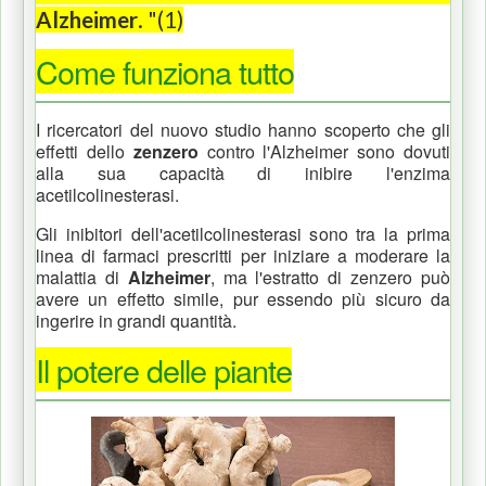
Alzheimer
. "(1)
Come funziona tutto
I ricercatori del nuovo studio hanno scoperto che gli
effetti dello
zenzero
contro l'Alzheimer sono dovuti
alla sua capacità di inibire l'enzima
acetilcolinesterasi.
Gli inibitori dell'acetilcolinesterasi sono tra la prima
linea di farmaci prescritti per iniziare a moderare la
malattia di
Alzheimer
, ma l'estratto di zenzero può
avere un effetto simile, pur essendo più sicuro da
ingerire in grandi quantità.
Il potere delle piante