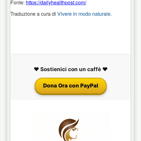
Fonte:
https://dailyhealthpost.com/
Traduzione a cura di
Vivere in modo naturale
.
❤️ Sostienici con un caffè ❤️
Dona Ora con PayPal