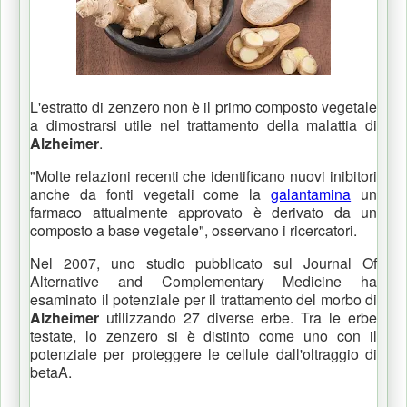
L'estratto di zenzero non è il primo composto vegetale
a dimostrarsi utile nel trattamento della malattia di
Alzheimer
.
"Molte relazioni recenti che identificano nuovi inibitori
anche da fonti vegetali come la
galantamina
un
farmaco attualmente approvato è derivato da un
composto a base vegetale", osservano i ricercatori.
Nel 2007, uno studio pubblicato sul Journal Of
Alternative and Complementary Medicine ha
esaminato il potenziale per il trattamento del morbo di
Alzheimer
utilizzando 27 diverse erbe.
Tra le erbe
testate, lo zenzero si è distinto come uno con il
potenziale per proteggere le cellule dall'oltraggio di
betaA.