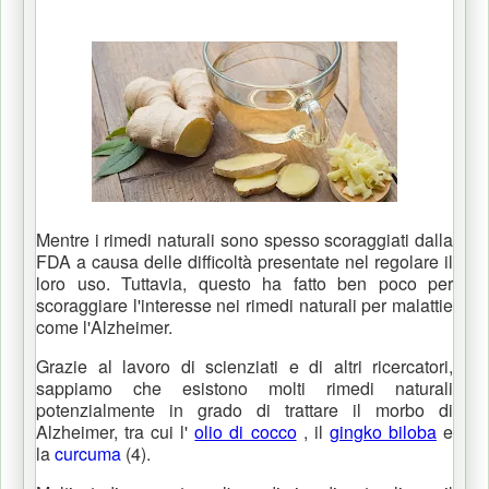
Mentre i rimedi naturali sono spesso scoraggiati dalla
FDA a causa delle difficoltà presentate nel regolare il
loro uso.
Tuttavia, questo ha fatto ben poco per
scoraggiare l'interesse nei rimedi naturali per malattie
come l'Alzheimer.
Grazie al lavoro di scienziati e di altri ricercatori,
sappiamo che esistono molti rimedi naturali
potenzialmente in grado di trattare il morbo di
Alzheimer, tra cui l'
olio di cocco
, il
gingko biloba
e
la
curcuma
(4).