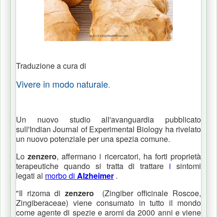
Traduzione a cura di
Vivere in modo naturale
.
Un nuovo studio all'avanguardia pubblicato
sull'Indian Journal of Experimental Biology ha rivelato
un nuovo potenziale per una spezia comune.
Lo
zenzero
, affermano i ricercatori, ha forti proprietà
terapeutiche quando si tratta di trattare
i
sintomi
legati
al
morbo di
Alzheimer
.
"Il rizoma di
zenzero
(Zingiber officinale Roscoe,
Zingiberaceae) viene consumato in tutto il mondo
come agente di spezie e aromi da 2000 anni e viene